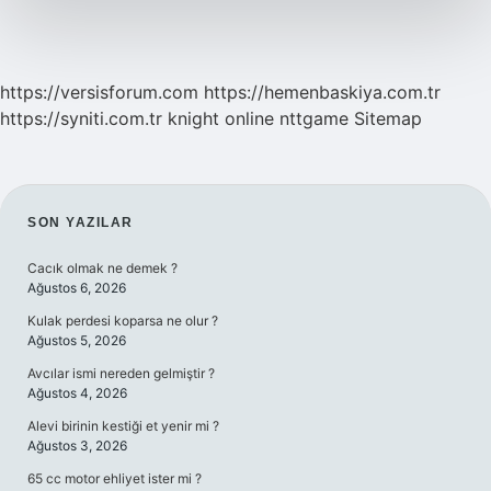
https://versisforum.com
https://hemenbaskiya.com.tr
https://syniti.com.tr
knight online
nttgame
Sitemap
SIDEBAR
SON YAZILAR
Cacık olmak ne demek ?
Ağustos 6, 2026
Kulak perdesi koparsa ne olur ?
Ağustos 5, 2026
Avcılar ismi nereden gelmiştir ?
Ağustos 4, 2026
Alevi birinin kestiği et yenir mi ?
Ağustos 3, 2026
65 cc motor ehliyet ister mi ?