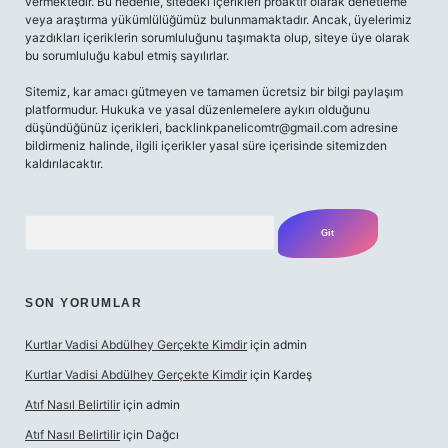
vermektedir. Bu nedenle, sitedeki içerikleri proaktif olarak denetleme
veya araştırma yükümlülüğümüz bulunmamaktadır. Ancak, üyelerimiz
yazdıkları içeriklerin sorumluluğunu taşımakta olup, siteye üye olarak
bu sorumluluğu kabul etmiş sayılırlar.
Sitemiz, kar amacı gütmeyen ve tamamen ücretsiz bir bilgi paylaşım
platformudur. Hukuka ve yasal düzenlemelere aykırı olduğunu
düşündüğünüz içerikleri,
backlinkpanelicomtr@gmail.com
adresine
bildirmeniz halinde, ilgili içerikler yasal süre içerisinde sitemizden
kaldırılacaktır.
Arama
SON YORUMLAR
Kurtlar Vadisi Abdülhey Gerçekte Kimdir
için
admin
Kurtlar Vadisi Abdülhey Gerçekte Kimdir
için
Kardeş
Atıf Nasıl Belirtilir
için
admin
Atıf Nasıl Belirtilir
için
Dağcı