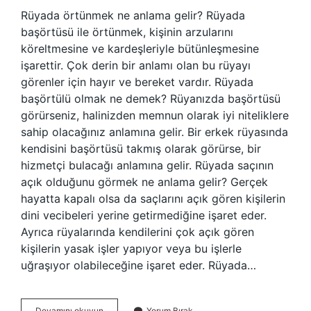
Rüyada örtünmek ne anlama gelir? Rüyada
başörtüsü ile örtünmek, kişinin arzularını
köreltmesine ve kardeşleriyle bütünleşmesine
işarettir. Çok derin bir anlamı olan bu rüyayı
görenler için hayır ve bereket vardır. Rüyada
başörtülü olmak ne demek? Rüyanızda başörtüsü
görürseniz, halinizden memnun olarak iyi niteliklere
sahip olacağınız anlamına gelir. Bir erkek rüyasında
kendisini başörtüsü takmış olarak görürse, bir
hizmetçi bulacağı anlamına gelir. Rüyada saçının
açık olduğunu görmek ne anlama gelir? Gerçek
hayatta kapalı olsa da saçlarını açık gören kişilerin
dini vecibeleri yerine getirmediğine işaret eder.
Ayrıca rüyalarında kendilerini çok açık gören
kişilerin yasak işler yapıyor veya bu işlerle
uğraşıyor olabileceğine işaret eder. Rüyada…
Rüyada
Devamını okuyun
Yorum Bırak