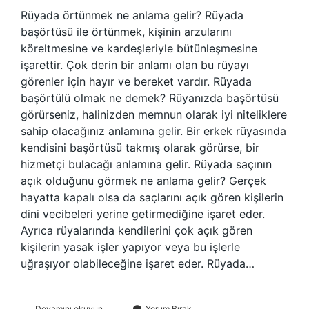
Rüyada örtünmek ne anlama gelir? Rüyada
başörtüsü ile örtünmek, kişinin arzularını
köreltmesine ve kardeşleriyle bütünleşmesine
işarettir. Çok derin bir anlamı olan bu rüyayı
görenler için hayır ve bereket vardır. Rüyada
başörtülü olmak ne demek? Rüyanızda başörtüsü
görürseniz, halinizden memnun olarak iyi niteliklere
sahip olacağınız anlamına gelir. Bir erkek rüyasında
kendisini başörtüsü takmış olarak görürse, bir
hizmetçi bulacağı anlamına gelir. Rüyada saçının
açık olduğunu görmek ne anlama gelir? Gerçek
hayatta kapalı olsa da saçlarını açık gören kişilerin
dini vecibeleri yerine getirmediğine işaret eder.
Ayrıca rüyalarında kendilerini çok açık gören
kişilerin yasak işler yapıyor veya bu işlerle
uğraşıyor olabileceğine işaret eder. Rüyada…
Rüyada
Devamını okuyun
Yorum Bırak