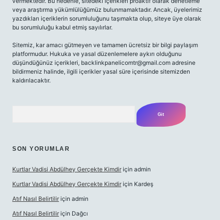
vermektedir. Bu nedenle, sitedeki içerikleri proaktif olarak denetleme
veya araştırma yükümlülüğümüz bulunmamaktadır. Ancak, üyelerimiz
yazdıkları içeriklerin sorumluluğunu taşımakta olup, siteye üye olarak
bu sorumluluğu kabul etmiş sayılırlar.
Sitemiz, kar amacı gütmeyen ve tamamen ücretsiz bir bilgi paylaşım
platformudur. Hukuka ve yasal düzenlemelere aykırı olduğunu
düşündüğünüz içerikleri,
backlinkpanelicomtr@gmail.com
adresine
bildirmeniz halinde, ilgili içerikler yasal süre içerisinde sitemizden
kaldırılacaktır.
Arama
SON YORUMLAR
Kurtlar Vadisi Abdülhey Gerçekte Kimdir
için
admin
Kurtlar Vadisi Abdülhey Gerçekte Kimdir
için
Kardeş
Atıf Nasıl Belirtilir
için
admin
Atıf Nasıl Belirtilir
için
Dağcı