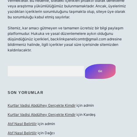
vermektedir. Bu nedenle, sitedeki içerikleri proaktif olarak denetleme
veya araştırma yükümlülüğümüz bulunmamaktadır. Ancak, üyelerimiz
yazdıkları içeriklerin sorumluluğunu taşımakta olup, siteye üye olarak
bu sorumluluğu kabul etmiş sayılırlar.
Sitemiz, kar amacı gütmeyen ve tamamen ücretsiz bir bilgi paylaşım
platformudur. Hukuka ve yasal düzenlemelere aykırı olduğunu
düşündüğünüz içerikleri,
backlinkpanelicomtr@gmail.com
adresine
bildirmeniz halinde, ilgili içerikler yasal süre içerisinde sitemizden
kaldırılacaktır.
Arama
SON YORUMLAR
Kurtlar Vadisi Abdülhey Gerçekte Kimdir
için
admin
Kurtlar Vadisi Abdülhey Gerçekte Kimdir
için
Kardeş
Atıf Nasıl Belirtilir
için
admin
Atıf Nasıl Belirtilir
için
Dağcı