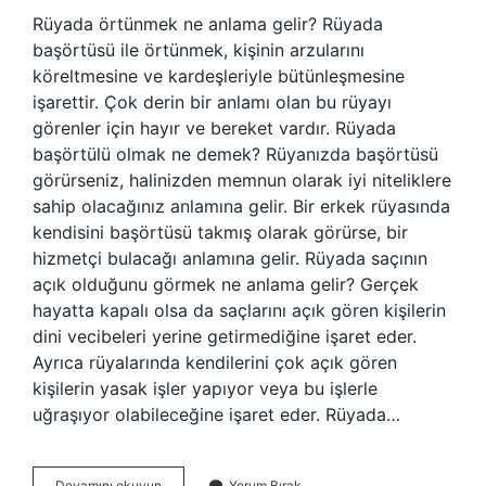
Rüyada örtünmek ne anlama gelir? Rüyada
başörtüsü ile örtünmek, kişinin arzularını
köreltmesine ve kardeşleriyle bütünleşmesine
işarettir. Çok derin bir anlamı olan bu rüyayı
görenler için hayır ve bereket vardır. Rüyada
başörtülü olmak ne demek? Rüyanızda başörtüsü
görürseniz, halinizden memnun olarak iyi niteliklere
sahip olacağınız anlamına gelir. Bir erkek rüyasında
kendisini başörtüsü takmış olarak görürse, bir
hizmetçi bulacağı anlamına gelir. Rüyada saçının
açık olduğunu görmek ne anlama gelir? Gerçek
hayatta kapalı olsa da saçlarını açık gören kişilerin
dini vecibeleri yerine getirmediğine işaret eder.
Ayrıca rüyalarında kendilerini çok açık gören
kişilerin yasak işler yapıyor veya bu işlerle
uğraşıyor olabileceğine işaret eder. Rüyada…
Rüyada
Devamını okuyun
Yorum Bırak