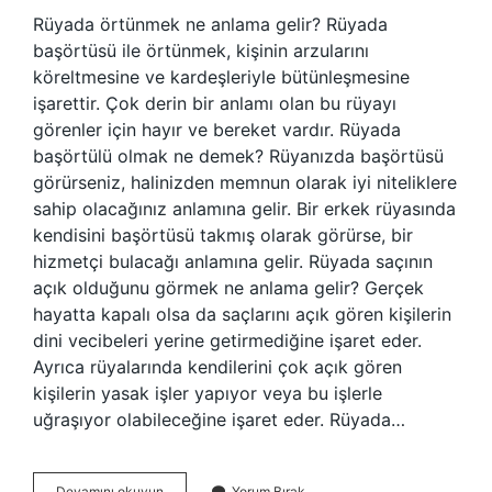
Rüyada örtünmek ne anlama gelir? Rüyada
başörtüsü ile örtünmek, kişinin arzularını
köreltmesine ve kardeşleriyle bütünleşmesine
işarettir. Çok derin bir anlamı olan bu rüyayı
görenler için hayır ve bereket vardır. Rüyada
başörtülü olmak ne demek? Rüyanızda başörtüsü
görürseniz, halinizden memnun olarak iyi niteliklere
sahip olacağınız anlamına gelir. Bir erkek rüyasında
kendisini başörtüsü takmış olarak görürse, bir
hizmetçi bulacağı anlamına gelir. Rüyada saçının
açık olduğunu görmek ne anlama gelir? Gerçek
hayatta kapalı olsa da saçlarını açık gören kişilerin
dini vecibeleri yerine getirmediğine işaret eder.
Ayrıca rüyalarında kendilerini çok açık gören
kişilerin yasak işler yapıyor veya bu işlerle
uğraşıyor olabileceğine işaret eder. Rüyada…
Rüyada
Devamını okuyun
Yorum Bırak