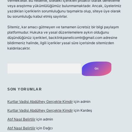
vermektedir. Bu nedenle, sitedeki içerikleri proaktif olarak denetleme
veya araştırma yükümlülüğümüz bulunmamaktadır. Ancak, üyelerimiz
yazdıkları içeriklerin sorumluluğunu taşımakta olup, siteye üye olarak
bu sorumluluğu kabul etmiş sayılırlar.
Sitemiz, kar amacı gütmeyen ve tamamen ücretsiz bir bilgi paylaşım
platformudur. Hukuka ve yasal düzenlemelere aykırı olduğunu
düşündüğünüz içerikleri,
backlinkpanelicomtr@gmail.com
adresine
bildirmeniz halinde, ilgili içerikler yasal süre içerisinde sitemizden
kaldırılacaktır.
Arama
SON YORUMLAR
Kurtlar Vadisi Abdülhey Gerçekte Kimdir
için
admin
Kurtlar Vadisi Abdülhey Gerçekte Kimdir
için
Kardeş
Atıf Nasıl Belirtilir
için
admin
Atıf Nasıl Belirtilir
için
Dağcı