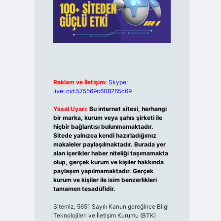
Reklam ve İletişim:
Skype:
live:.cid.575569c608265c69
Yasal Uyarı:
Bu internet sitesi, herhangi
bir marka, kurum veya şahıs şirketi ile
hiçbir bağlantısı bulunmamaktadır.
Sitede yalnızca kendi hazırladığımız
makaleler paylaşılmaktadır. Burada yer
alan içerikler haber niteliği taşımamakta
olup, gerçek kurum ve kişiler hakkında
paylaşım yapılmamaktadır. Gerçek
kurum ve kişiler ile isim benzerlikleri
tamamen tesadüfidir.
Sitemiz, 5651 Sayılı Kanun gereğince Bilgi
Teknolojileri ve İletişim Kurumu (BTK)