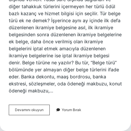
diğer tahakkuk türlerini içermeyen her türlü ödül
bazlı kazanç ve hizmet bilgisi için seçilir. Tür belge
türü ek ne demek? İşyerince aynı ay içinde ilk defa
düzenlenen ikramiye belgesine asıl, ilk ikramiye
belgesinden sonra düzenlenen ikramiye belgelerine
ek belge, daha önce verilmiş olan ikramiye
belgelerini iptal etmek amacıyla düzenlenen
ikramiye belgelerine ise iptal ikramiye belgesi
denir. Belge türüne ne yazılır? Bu tür, “Belge türü”
bölümünde yer almayan diğer belge türlerini ifade
eder. Banka dekontu, maaş bordrosu, banka
ekstresi, sözleşmeler, oda ödeneği makbuzu, konut
ödeneği makbuzu,…
Belge
Devamını okuyun
Yorum Bırak
Türü
B
Ne
Demek