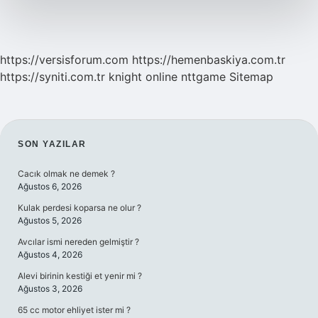
https://versisforum.com
https://hemenbaskiya.com.tr
https://syniti.com.tr
knight online
nttgame
Sitemap
SIDEBAR
SON YAZILAR
Cacık olmak ne demek ?
Ağustos 6, 2026
Kulak perdesi koparsa ne olur ?
Ağustos 5, 2026
Avcılar ismi nereden gelmiştir ?
Ağustos 4, 2026
Alevi birinin kestiği et yenir mi ?
Ağustos 3, 2026
65 cc motor ehliyet ister mi ?