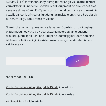
Kurumu (BTK) tarafından onaylanmış bir Yer Sağlayıcı olarak hizmet
vermektedir. Bu nedenle, sitedeki içerikleri proaktif olarak denetleme
veya araştırma yükümlülüğümüz bulunmamaktadır. Ancak, üyelerimiz
yazdıkları içeriklerin sorumluluğunu taşımakta olup, siteye üye olarak
bu sorumluluğu kabul etmiş sayılırlar.
Sitemiz, kar amacı gütmeyen ve tamamen ücretsiz bir bilgi paylaşım
platformudur. Hukuka ve yasal düzenlemelere aykırı olduğunu
düşündüğünüz içerikleri,
backlinkpanelicomtr@gmail.com
adresine
bildirmeniz halinde, ilgili içerikler yasal süre içerisinde sitemizden
kaldırılacaktır.
Arama
SON YORUMLAR
Kurtlar Vadisi Abdülhey Gerçekte Kimdir
için
admin
Kurtlar Vadisi Abdülhey Gerçekte Kimdir
için
Kardeş
Atıf Nasıl Belirtilir
için
admin