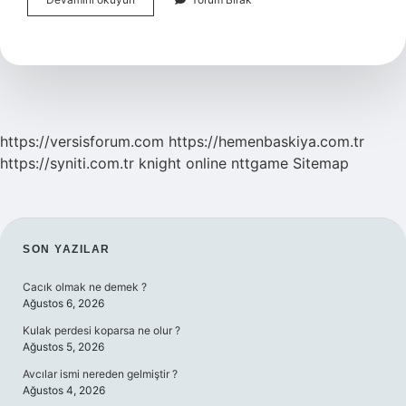
Sensör
Nedir
https://versisforum.com
https://hemenbaskiya.com.tr
https://syniti.com.tr
knight online
nttgame
Sitemap
SIDEBAR
SON YAZILAR
Cacık olmak ne demek ?
Ağustos 6, 2026
Kulak perdesi koparsa ne olur ?
Ağustos 5, 2026
Avcılar ismi nereden gelmiştir ?
Ağustos 4, 2026