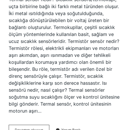
uçta birbirine bağlı iki farklı metal türünden oluşur.
İki metal ısıtıldığında veya soğutulduğunda,
sıcaklığa dönüştürülebilen bir voltaj üreten bir
bağlantı oluşturulur. Termokupllar, çeşitli sıcaklık
ölçüm yöntemlerinde kullanılan basit, sağlam ve
ucuz sıcaklık sensörleridir. Termistör sensör nedir?
Termistör rölesi, elektrikli ekipmanları ve motorları
aşırı akımdan, aşırı ısınmadan ve diğer tehlikeli
koşullardan korumaya yardımcı olan önemli bir
bileşendir. Bu röle, termistör adı verilen özel bir
direnç sensörüyle çalışır. Termistör, sıcaklık
değişikliklerine karşı son derece hassastır. Isı
sensörü nedir, nasıl çalışır? Termal sensörler
soğutma suyu sıcaklığını ölçer ve kontrol ünitesine
bilgi gönderir. Termal sensör, kontrol ünitesinin
motorun aşırı…
Termik
Devamını okuyun
Yorum Bırak