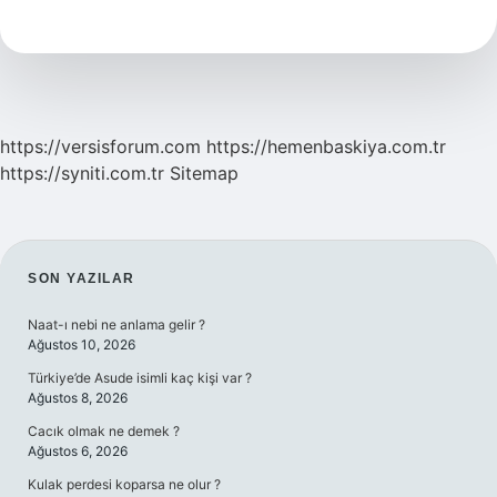
Bize
Ne
Katar
https://versisforum.com
https://hemenbaskiya.com.tr
https://syniti.com.tr
Sitemap
SIDEBAR
SON YAZILAR
Naat-ı nebi ne anlama gelir ?
Ağustos 10, 2026
Türkiye’de Asude isimli kaç kişi var ?
Ağustos 8, 2026
Cacık olmak ne demek ?
Ağustos 6, 2026
Kulak perdesi koparsa ne olur ?