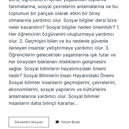
tanımalarına, sosyal çevrelerini anlamalarına ve bu
toplumun bir parçası olarak etkin bir birey
olmalarına yardımcı olur. Sosyal bilgiler dersi bize
neler kazandırır? Sosyal bilgiler neden önemlidir? 1.
Her öğrencinin özgüvenini oluşturmaya yardımcı
olur. 2. Geçmişini bilen ve bu nedenle güvenle
ilerleyen insanlar yetiştirmeye yardımcı olur. 3.
Öğrencilerin gelecekteki yaşamlarına ışık tutar ve
her bireyden beklenen niteliklerin gelişmesini
sağlar. Sosyal bilimlerin hayatımızdaki önemi
nedir? Sosyal Bilimlerin İnsan Hayatındaki Önemi
Sosyal bilimler insanların geçmişlerini, çevrelerini,
ekonomilerini, sosyal yapılarını ve kültürlerini
anlamalarına yardımcı olur. Sosyal bilimler
insanların daha bilinçli kararlar…
Sosyal
Devamını okuyun
Yorum Bırak
Dersi