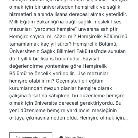
olmak için bir üniversiteden hemşirelik ve sağlık
hizmetleri alanında lisans derecesi almak yeterlidir.
Milli Eğitim Bakanlığı’na bağlı sağlık meslek lisesi
mezunları “yardımcı hemşire” unvanına sahiptir.
Hemşire sayısal mı sözel mi? Hemşirelik Bölümü’nü
tamamlamak kaç yıl sürer? Hemşirelik Bölümü,
Üniversitenin Sağlık Bilimleri Fakültesi’nde sunulan
dört yıllık bir lisans bölümüdür. Sayısal
değerlendirme yöntemine göre Hemşirelik
Bölümü’ne öncelik verilebilir. Lise mezunları
hemşire olabilir mi? Geçmişte ileri eğitim
kurumlarından mezun olanlar hemşire olarak
çalışma fırsatına sahipken, bu düzenleme hemşire
olmak için üniversite derecesi gerektiriyordu. Bu
yeni düzenleme hemşire yardımcısı mesleğinin
ortaya çıkmasına neden oldu. Hemşire olmak için…
Hemşire
Devamını okuyun
Yorum Bırak