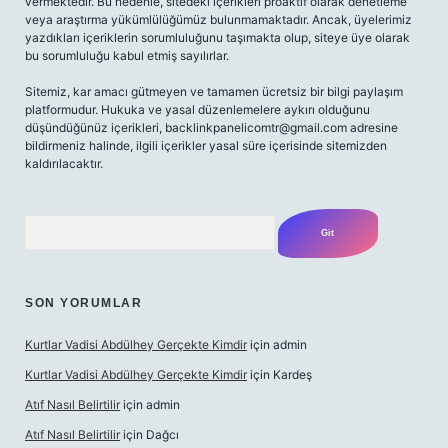
vermektedir. Bu nedenle, sitedeki içerikleri proaktif olarak denetleme
veya araştırma yükümlülüğümüz bulunmamaktadır. Ancak, üyelerimiz
yazdıkları içeriklerin sorumluluğunu taşımakta olup, siteye üye olarak
bu sorumluluğu kabul etmiş sayılırlar.
Sitemiz, kar amacı gütmeyen ve tamamen ücretsiz bir bilgi paylaşım
platformudur. Hukuka ve yasal düzenlemelere aykırı olduğunu
düşündüğünüz içerikleri,
backlinkpanelicomtr@gmail.com
adresine
bildirmeniz halinde, ilgili içerikler yasal süre içerisinde sitemizden
kaldırılacaktır.
Arama
SON YORUMLAR
Kurtlar Vadisi Abdülhey Gerçekte Kimdir
için
admin
Kurtlar Vadisi Abdülhey Gerçekte Kimdir
için
Kardeş
Atıf Nasıl Belirtilir
için
admin
Atıf Nasıl Belirtilir
için
Dağcı