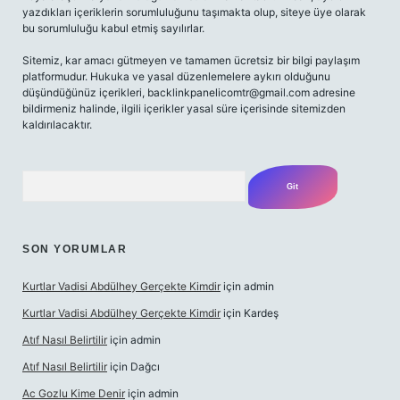
yazdıkları içeriklerin sorumluluğunu taşımakta olup, siteye üye olarak
bu sorumluluğu kabul etmiş sayılırlar.
Sitemiz, kar amacı gütmeyen ve tamamen ücretsiz bir bilgi paylaşım
platformudur. Hukuka ve yasal düzenlemelere aykırı olduğunu
düşündüğünüz içerikleri,
backlinkpanelicomtr@gmail.com
adresine
bildirmeniz halinde, ilgili içerikler yasal süre içerisinde sitemizden
kaldırılacaktır.
Arama
SON YORUMLAR
Kurtlar Vadisi Abdülhey Gerçekte Kimdir
için
admin
Kurtlar Vadisi Abdülhey Gerçekte Kimdir
için
Kardeş
Atıf Nasıl Belirtilir
için
admin
Atıf Nasıl Belirtilir
için
Dağcı
Ac Gozlu Kime Denir
için
admin