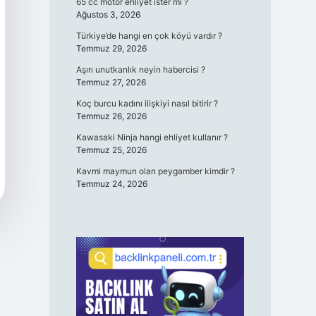
65 cc motor ehliyet ister mi ?
Ağustos 3, 2026
Türkiye’de hangi en çok köyü vardır ?
Temmuz 29, 2026
Aşırı unutkanlık neyin habercisi ?
Temmuz 27, 2026
Koç burcu kadını ilişkiyi nasıl bitirir ?
Temmuz 26, 2026
Kawasaki Ninja hangi ehliyet kullanır ?
Temmuz 25, 2026
Kavmi maymun olan peygamber kimdir ?
Temmuz 24, 2026