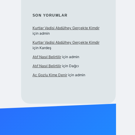
SON YORUMLAR
Kurtlar Vadisi Abdülhey Gerçekte Kimdir
için
admin
Kurtlar Vadisi Abdülhey Gerçekte Kimdir
için
Kardeş
Atıf Nasıl Belirtilir
için
admin
Atıf Nasıl Belirtilir
için
Dağcı
Ac Gozlu Kime Denir
için
admin