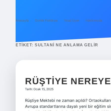
Anasayfa
Gizlilik Politikası
Yasal Uyarı
Hakkımızda
ETIKET:
SULTANI NE ANLAMA GELIR
RÜŞTIYE NEREYE
Tarih: Ocak 15, 2025
Rüştiye Mektebi ne zaman açıldı? Ortaokulları
Avrupa standartlarına dayalı yeni bir eğitim si