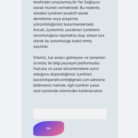
tarafından onaylanmış bir Yer Sağlayıcı
olarak hizmet vermektedir. Bu nedenle,
sitedeki içerikleri proaktif olarak
denetleme veya araştırma
yükümlülüğümüz bulunmamaktadır.
Ancak, üyelerimiz yazdıkları içeriklerin
sorumluluğunu taşımakta olup, siteye üye
olarak bu sorumluluğu kabul etmiş
sayılırlar.
Sitemiz, kar amacı gütmeyen ve tamamen
ücretsiz bir bilgi paylaşım platformudur.
Hukuka ve yasal düzenlemelere aykırı
olduğunu düşündüğünüz içerikleri,
backlinkpanelicomtr@gmail.com
adresine
bildirmeniz halinde, ilgili içerikler yasal
süre içerisinde sitemizden kaldırılacaktır.
Arama