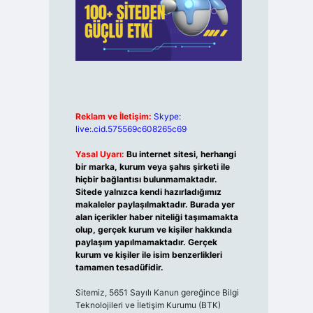
Reklam ve İletişim:
Skype:
live:.cid.575569c608265c69
Yasal Uyarı:
Bu internet sitesi, herhangi
bir marka, kurum veya şahıs şirketi ile
hiçbir bağlantısı bulunmamaktadır.
Sitede yalnızca kendi hazırladığımız
makaleler paylaşılmaktadır. Burada yer
alan içerikler haber niteliği taşımamakta
olup, gerçek kurum ve kişiler hakkında
paylaşım yapılmamaktadır. Gerçek
kurum ve kişiler ile isim benzerlikleri
tamamen tesadüfidir.
Sitemiz, 5651 Sayılı Kanun gereğince Bilgi
Teknolojileri ve İletişim Kurumu (BTK)