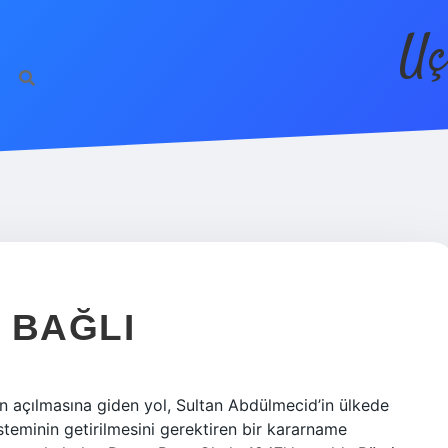
Uç
 BAĞLI
n açılmasına giden yol, Sultan Abdülmecid’in ülkede
steminin getirilmesini gerektiren bir kararname