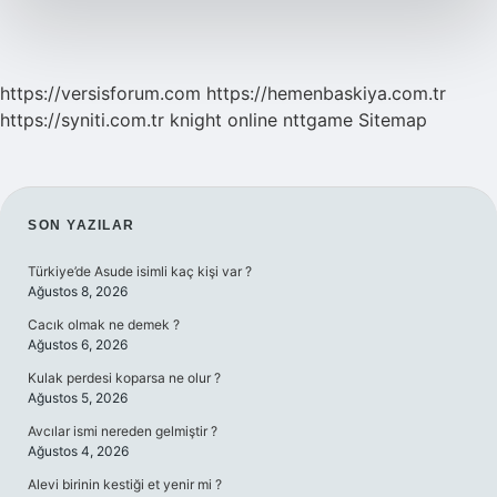
https://versisforum.com
https://hemenbaskiya.com.tr
https://syniti.com.tr
knight online
nttgame
Sitemap
SIDEBAR
SON YAZILAR
Türkiye’de Asude isimli kaç kişi var ?
Ağustos 8, 2026
Cacık olmak ne demek ?
Ağustos 6, 2026
Kulak perdesi koparsa ne olur ?
Ağustos 5, 2026
Avcılar ismi nereden gelmiştir ?
Ağustos 4, 2026
Alevi birinin kestiği et yenir mi ?