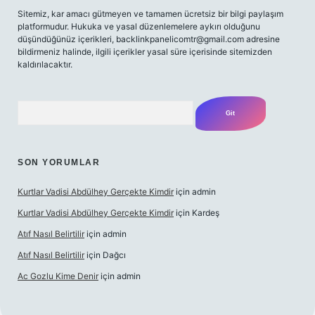
Sitemiz, kar amacı gütmeyen ve tamamen ücretsiz bir bilgi paylaşım
platformudur. Hukuka ve yasal düzenlemelere aykırı olduğunu
düşündüğünüz içerikleri,
backlinkpanelicomtr@gmail.com
adresine
bildirmeniz halinde, ilgili içerikler yasal süre içerisinde sitemizden
kaldırılacaktır.
Arama
SON YORUMLAR
Kurtlar Vadisi Abdülhey Gerçekte Kimdir
için
admin
Kurtlar Vadisi Abdülhey Gerçekte Kimdir
için
Kardeş
Atıf Nasıl Belirtilir
için
admin
Atıf Nasıl Belirtilir
için
Dağcı
Ac Gozlu Kime Denir
için
admin