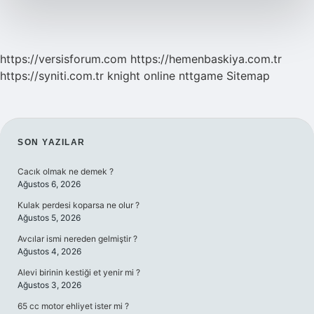
https://versisforum.com
https://hemenbaskiya.com.tr
https://syniti.com.tr
knight online
nttgame
Sitemap
SIDEBAR
SON YAZILAR
Cacık olmak ne demek ?
Ağustos 6, 2026
Kulak perdesi koparsa ne olur ?
Ağustos 5, 2026
Avcılar ismi nereden gelmiştir ?
Ağustos 4, 2026
Alevi birinin kestiği et yenir mi ?
Ağustos 3, 2026
65 cc motor ehliyet ister mi ?