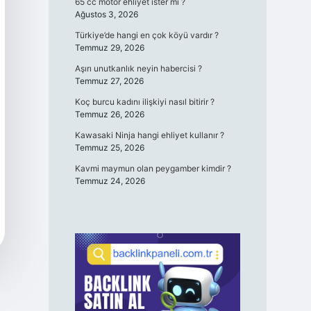
65 cc motor ehliyet ister mi ?
Ağustos 3, 2026
Türkiye’de hangi en çok köyü vardır ?
Temmuz 29, 2026
Aşırı unutkanlık neyin habercisi ?
Temmuz 27, 2026
Koç burcu kadını ilişkiyi nasıl bitirir ?
Temmuz 26, 2026
Kawasaki Ninja hangi ehliyet kullanır ?
Temmuz 25, 2026
Kavmi maymun olan peygamber kimdir ?
Temmuz 24, 2026