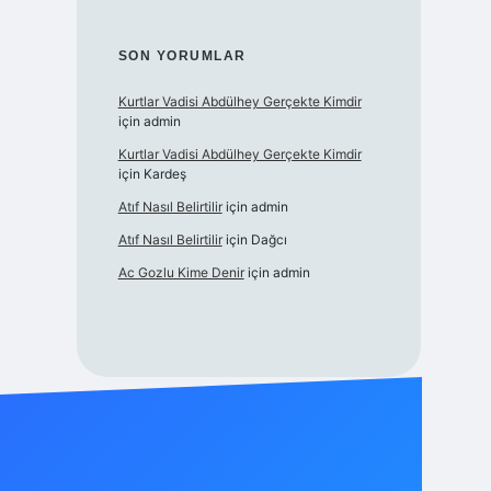
SON YORUMLAR
Kurtlar Vadisi Abdülhey Gerçekte Kimdir
için
admin
Kurtlar Vadisi Abdülhey Gerçekte Kimdir
için
Kardeş
Atıf Nasıl Belirtilir
için
admin
Atıf Nasıl Belirtilir
için
Dağcı
Ac Gozlu Kime Denir
için
admin