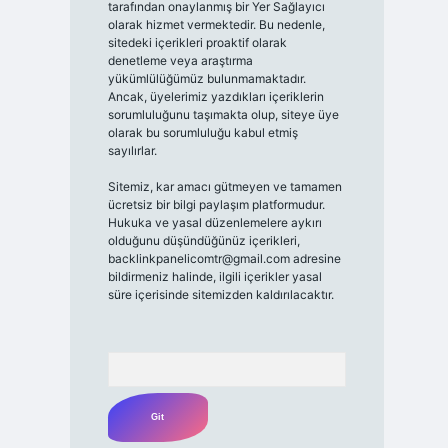
tarafından onaylanmış bir Yer Sağlayıcı
olarak hizmet vermektedir. Bu nedenle,
sitedeki içerikleri proaktif olarak
denetleme veya araştırma
yükümlülüğümüz bulunmamaktadır.
Ancak, üyelerimiz yazdıkları içeriklerin
sorumluluğunu taşımakta olup, siteye üye
olarak bu sorumluluğu kabul etmiş
sayılırlar.
Sitemiz, kar amacı gütmeyen ve tamamen
ücretsiz bir bilgi paylaşım platformudur.
Hukuka ve yasal düzenlemelere aykırı
olduğunu düşündüğünüz içerikleri,
backlinkpanelicomtr@gmail.com
adresine
bildirmeniz halinde, ilgili içerikler yasal
süre içerisinde sitemizden kaldırılacaktır.
Arama