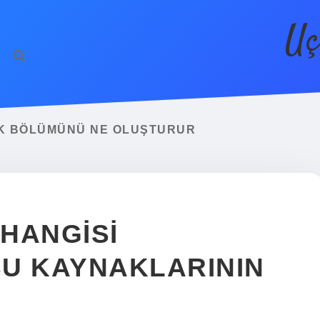
Uç
ÜK BÖLÜMÜNÜ NE OLUŞTURUR
HANGISI
U KAYNAKLARININ