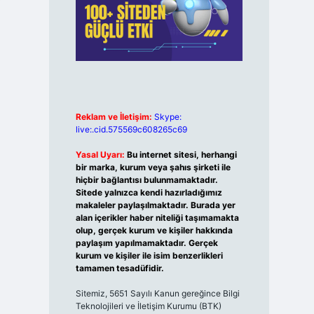
Reklam ve İletişim:
Skype:
live:.cid.575569c608265c69
Yasal Uyarı:
Bu internet sitesi, herhangi
bir marka, kurum veya şahıs şirketi ile
hiçbir bağlantısı bulunmamaktadır.
Sitede yalnızca kendi hazırladığımız
makaleler paylaşılmaktadır. Burada yer
alan içerikler haber niteliği taşımamakta
olup, gerçek kurum ve kişiler hakkında
paylaşım yapılmamaktadır. Gerçek
kurum ve kişiler ile isim benzerlikleri
tamamen tesadüfidir.
Sitemiz, 5651 Sayılı Kanun gereğince Bilgi
Teknolojileri ve İletişim Kurumu (BTK)