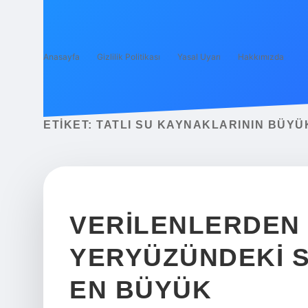
Anasayfa
Gizlilik Politikası
Yasal Uyarı
Hakkımızda
ETIKET:
TATLI SU KAYNAKLARININ BÜY
VERILENLERDEN 
YERYÜZÜNDEKI S
EN BÜYÜK