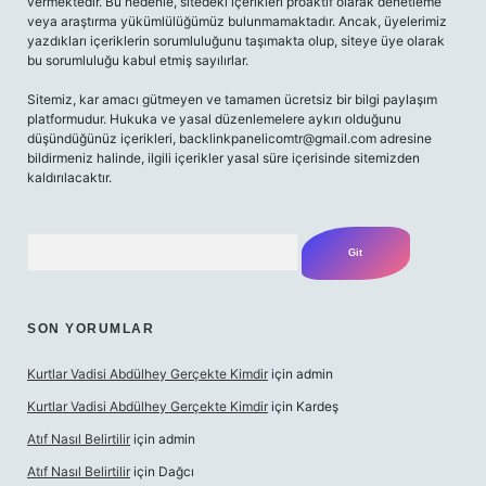
vermektedir. Bu nedenle, sitedeki içerikleri proaktif olarak denetleme
veya araştırma yükümlülüğümüz bulunmamaktadır. Ancak, üyelerimiz
yazdıkları içeriklerin sorumluluğunu taşımakta olup, siteye üye olarak
bu sorumluluğu kabul etmiş sayılırlar.
Sitemiz, kar amacı gütmeyen ve tamamen ücretsiz bir bilgi paylaşım
platformudur. Hukuka ve yasal düzenlemelere aykırı olduğunu
düşündüğünüz içerikleri,
backlinkpanelicomtr@gmail.com
adresine
bildirmeniz halinde, ilgili içerikler yasal süre içerisinde sitemizden
kaldırılacaktır.
Arama
SON YORUMLAR
Kurtlar Vadisi Abdülhey Gerçekte Kimdir
için
admin
Kurtlar Vadisi Abdülhey Gerçekte Kimdir
için
Kardeş
Atıf Nasıl Belirtilir
için
admin
Atıf Nasıl Belirtilir
için
Dağcı