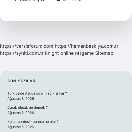
Sınıf
Şehir
Elektriği
Nedir
https://versisforum.com
https://hemenbaskiya.com.tr
https://syniti.com.tr
knight online
nttgame
Sitemap
SIDEBAR
SON YAZILAR
Türkiye’de Asude isimli kaç kişi var ?
Ağustos 8, 2026
Cacık olmak ne demek ?
Ağustos 6, 2026
Kulak perdesi koparsa ne olur ?
Ağustos 5, 2026