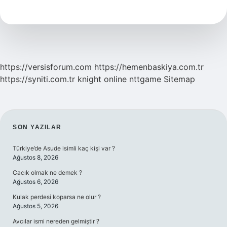
Nedir
https://versisforum.com
https://hemenbaskiya.com.tr
https://syniti.com.tr
knight online
nttgame
Sitemap
SIDEBAR
SON YAZILAR
Türkiye’de Asude isimli kaç kişi var ?
Ağustos 8, 2026
Cacık olmak ne demek ?
Ağustos 6, 2026
Kulak perdesi koparsa ne olur ?
Ağustos 5, 2026
Avcılar ismi nereden gelmiştir ?