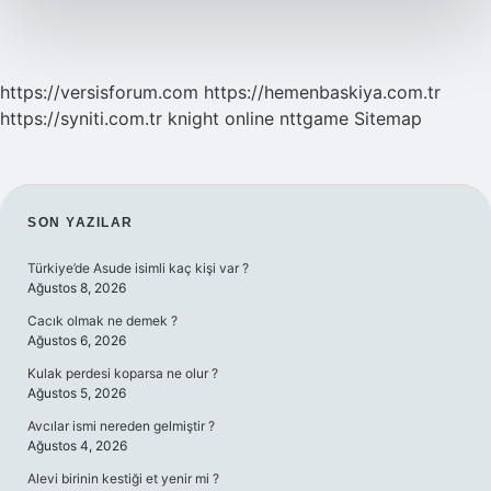
https://versisforum.com
https://hemenbaskiya.com.tr
https://syniti.com.tr
knight online
nttgame
Sitemap
SIDEBAR
SON YAZILAR
Türkiye’de Asude isimli kaç kişi var ?
Ağustos 8, 2026
Cacık olmak ne demek ?
Ağustos 6, 2026
Kulak perdesi koparsa ne olur ?
Ağustos 5, 2026
Avcılar ismi nereden gelmiştir ?
Ağustos 4, 2026
Alevi birinin kestiği et yenir mi ?