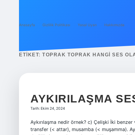
Anasayfa
Gizlilik Politikası
Yasal Uyarı
Hakkımızda
ETIKET:
TOPRAK TOPRAK HANGI SES OLA
AYKIRILAŞMA SE
Tarih: Ekim 24, 2024
Aykırılaşma nedir örnek? c) Çelişki İki benzer 
transfer (< attar), musamba (< muşamma). Ayk