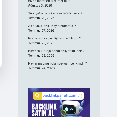
65 cc motor ehliyet ister mi ?
Ağustos 3, 2026
Türkiye’de hangi en çok köyü vardır ?
Temmuz 29, 2026
Aşırı unutkanlık neyin habercisi ?
Temmuz 27, 2026
Koç burcu kadını ilişkiyi nasıl bitirir ?
Temmuz 26, 2026
Kawasaki Ninja hangi ehliyet kullanır ?
Temmuz 25, 2026
Kavmi maymun olan peygamber kimdir ?
Temmuz 24, 2026