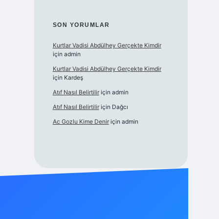
SON YORUMLAR
Kurtlar Vadisi Abdülhey Gerçekte Kimdir
için
admin
Kurtlar Vadisi Abdülhey Gerçekte Kimdir
için
Kardeş
Atıf Nasıl Belirtilir
için
admin
Atıf Nasıl Belirtilir
için
Dağcı
Ac Gozlu Kime Denir
için
admin