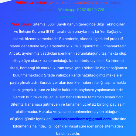
Reklam ve İletişim:
E-mail:
backlinkpaneli@gmail.com
Teams:
forumhizmeti@gmail.com
Whatsapp: 0262 606 0 726
Telegram:
@karabul
Yasal Uyarı:
Sitemiz, 5651 Sayılı Kanun gereğince Bilgi Teknolojileri
ve İletişim Kurumu (BTK) tarafından onaylanmış bir Yer Sağlayıcı
olarak hizmet vermektedir. Bu nedenle, sitedeki içerikleri proaktif
olarak denetleme veya araştırma yükümlülüğümüz bulunmamaktadır.
Ancak, üyelerimiz yazdıkları içeriklerin sorumluluğunu taşımakta olup,
siteye üye olarak bu sorumluluğu kabul etmiş sayılırlar. Bu internet
sitesi, herhangi bir marka, kurum veya şahıs şirketi ile hiçbir bağlantısı
bulunmamaktadır. Sitede yalnızca kendi hazırladığımız makaleler
paylaşılmaktadır. Burada yer alan içerikler haber niteliği taşımamakta
olup, gerçek kurum ve kişiler hakkında paylaşım yapılmamaktadır.
Gerçek kurum ve kişiler ile isim benzerlikleri tamamen tesadüfidir.
Sitemiz, kar amacı gütmeyen ve tamamen ücretsiz bir bilgi paylaşım
platformudur. Hukuka ve yasal düzenlemelere aykırı olduğunu
düşündüğünüz içerikleri,
backlinkpanelicomtr@gmail.com
adresine
bildirmeniz halinde, ilgili içerikler yasal süre içerisinde sitemizden
kaldırılacaktır.