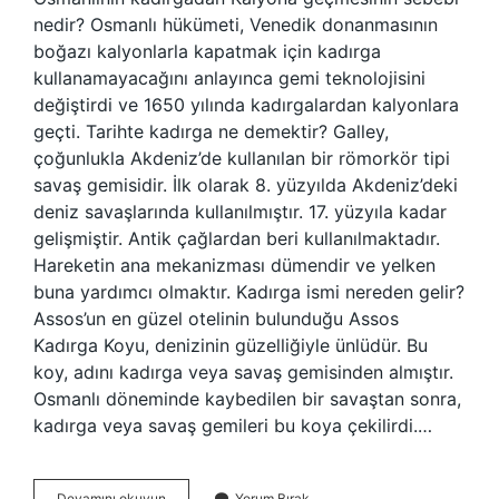
nedir? Osmanlı hükümeti, Venedik donanmasının
boğazı kalyonlarla kapatmak için kadırga
kullanamayacağını anlayınca gemi teknolojisini
değiştirdi ve 1650 yılında kadırgalardan kalyonlara
geçti. Tarihte kadırga ne demektir? Galley,
çoğunlukla Akdeniz’de kullanılan bir römorkör tipi
savaş gemisidir. İlk olarak 8. yüzyılda Akdeniz’deki
deniz savaşlarında kullanılmıştır. 17. yüzyıla kadar
gelişmiştir. Antik çağlardan beri kullanılmaktadır.
Hareketin ana mekanizması dümendir ve yelken
buna yardımcı olmaktır. Kadırga ismi nereden gelir?
Assos’un en güzel otelinin bulunduğu Assos
Kadırga Koyu, denizinin güzelliğiyle ünlüdür. Bu
koy, adını kadırga veya savaş gemisinden almıştır.
Osmanlı döneminde kaybedilen bir savaştan sonra,
kadırga veya savaş gemileri bu koya çekilirdi.…
Kadırgada
Devamını okuyun
Yorum Bırak