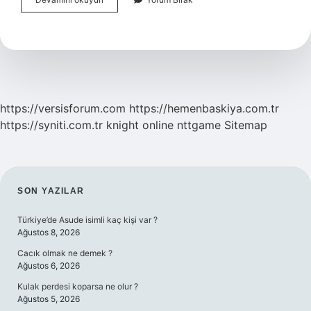
Ne
Oldu
https://versisforum.com
https://hemenbaskiya.com.tr
https://syniti.com.tr
knight online
nttgame
Sitemap
SIDEBAR
SON YAZILAR
Türkiye’de Asude isimli kaç kişi var ?
Ağustos 8, 2026
Cacık olmak ne demek ?
Ağustos 6, 2026
Kulak perdesi koparsa ne olur ?
Ağustos 5, 2026