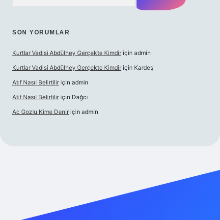
SON YORUMLAR
Kurtlar Vadisi Abdülhey Gerçekte Kimdir
için
admin
Kurtlar Vadisi Abdülhey Gerçekte Kimdir
için
Kardeş
Atıf Nasıl Belirtilir
için
admin
Atıf Nasıl Belirtilir
için
Dağcı
Ac Gozlu Kime Denir
için
admin
texper