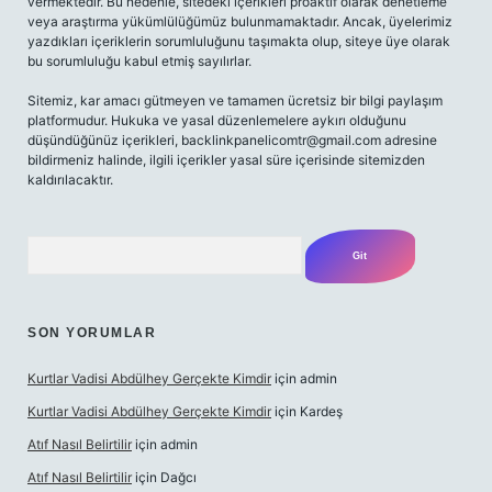
vermektedir. Bu nedenle, sitedeki içerikleri proaktif olarak denetleme
veya araştırma yükümlülüğümüz bulunmamaktadır. Ancak, üyelerimiz
yazdıkları içeriklerin sorumluluğunu taşımakta olup, siteye üye olarak
bu sorumluluğu kabul etmiş sayılırlar.
Sitemiz, kar amacı gütmeyen ve tamamen ücretsiz bir bilgi paylaşım
platformudur. Hukuka ve yasal düzenlemelere aykırı olduğunu
düşündüğünüz içerikleri,
backlinkpanelicomtr@gmail.com
adresine
bildirmeniz halinde, ilgili içerikler yasal süre içerisinde sitemizden
kaldırılacaktır.
Arama
SON YORUMLAR
Kurtlar Vadisi Abdülhey Gerçekte Kimdir
için
admin
Kurtlar Vadisi Abdülhey Gerçekte Kimdir
için
Kardeş
Atıf Nasıl Belirtilir
için
admin
Atıf Nasıl Belirtilir
için
Dağcı