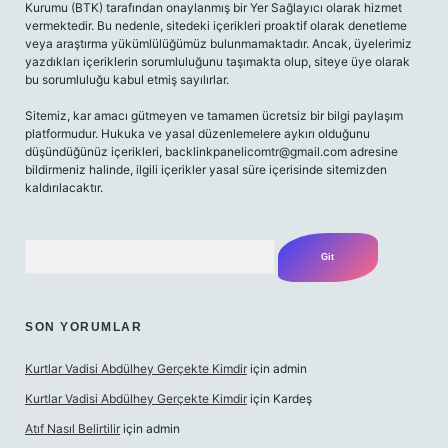
Kurumu (BTK) tarafından onaylanmış bir Yer Sağlayıcı olarak hizmet
vermektedir. Bu nedenle, sitedeki içerikleri proaktif olarak denetleme
veya araştırma yükümlülüğümüz bulunmamaktadır. Ancak, üyelerimiz
yazdıkları içeriklerin sorumluluğunu taşımakta olup, siteye üye olarak
bu sorumluluğu kabul etmiş sayılırlar.
Sitemiz, kar amacı gütmeyen ve tamamen ücretsiz bir bilgi paylaşım
platformudur. Hukuka ve yasal düzenlemelere aykırı olduğunu
düşündüğünüz içerikleri,
backlinkpanelicomtr@gmail.com
adresine
bildirmeniz halinde, ilgili içerikler yasal süre içerisinde sitemizden
kaldırılacaktır.
Arama
SON YORUMLAR
Kurtlar Vadisi Abdülhey Gerçekte Kimdir
için
admin
Kurtlar Vadisi Abdülhey Gerçekte Kimdir
için
Kardeş
Atıf Nasıl Belirtilir
için
admin