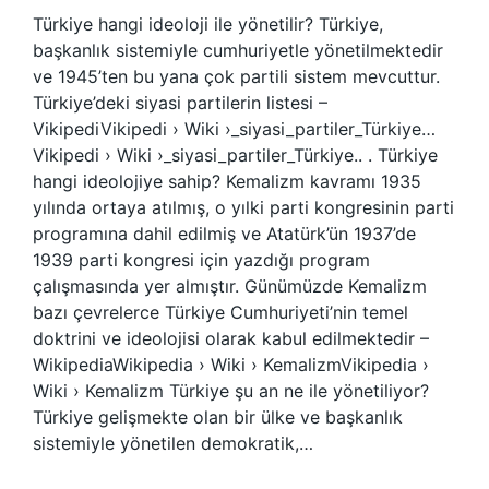
Türkiye hangi ideoloji ile yönetilir? Türkiye,
başkanlık sistemiyle cumhuriyetle yönetilmektedir
ve 1945’ten bu yana çok partili sistem mevcuttur.
Türkiye’deki siyasi partilerin listesi –
VikipediVikipedi › Wiki ›_siyasi_partiler_Türkiye…
Vikipedi › Wiki ›_siyasi_partiler_Türkiye.. . Türkiye
hangi ideolojiye sahip? Kemalizm kavramı 1935
yılında ortaya atılmış, o yılki parti kongresinin parti
programına dahil edilmiş ve Atatürk’ün 1937’de
1939 parti kongresi için yazdığı program
çalışmasında yer almıştır. Günümüzde Kemalizm
bazı çevrelerce Türkiye Cumhuriyeti’nin temel
doktrini ve ideolojisi olarak kabul edilmektedir –
WikipediaWikipedia › Wiki › KemalizmVikipedia ›
Wiki › Kemalizm Türkiye şu an ne ile yönetiliyor?
Türkiye gelişmekte olan bir ülke ve başkanlık
sistemiyle yönetilen demokratik,…