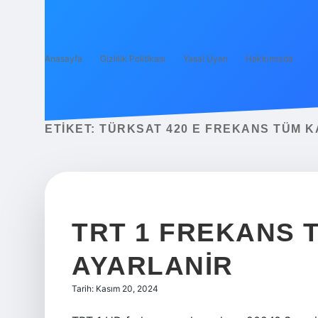
Anasayfa
Gizlilik Politikası
Yasal Uyarı
Hakkımızda
ETIKET:
TÜRKSAT 420 E FREKANS TÜM KA
TRT 1 FREKANS T
AYARLANIR
Tarih: Kasım 20, 2024