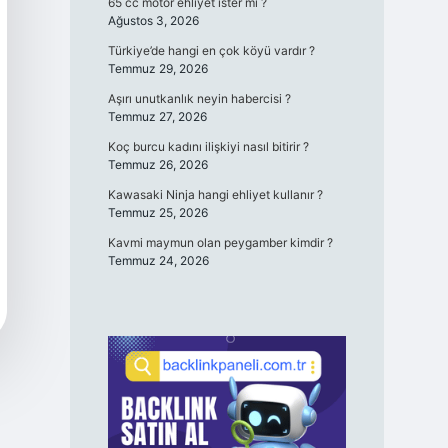
65 cc motor ehliyet ister mi ?
Ağustos 3, 2026
Türkiye’de hangi en çok köyü vardır ?
Temmuz 29, 2026
Aşırı unutkanlık neyin habercisi ?
Temmuz 27, 2026
Koç burcu kadını ilişkiyi nasıl bitirir ?
Temmuz 26, 2026
Kawasaki Ninja hangi ehliyet kullanır ?
Temmuz 25, 2026
Kavmi maymun olan peygamber kimdir ?
Temmuz 24, 2026