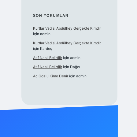
SON YORUMLAR
Kurtlar Vadisi Abdülhey Gerçekte Kimdir
için
admin
Kurtlar Vadisi Abdülhey Gerçekte Kimdir
için
Kardeş
Atıf Nasıl Belirtilir
için
admin
Atıf Nasıl Belirtilir
için
Dağcı
Ac Gozlu Kime Denir
için
admin