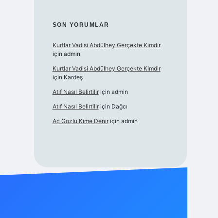
SON YORUMLAR
Kurtlar Vadisi Abdülhey Gerçekte Kimdir
için
admin
Kurtlar Vadisi Abdülhey Gerçekte Kimdir
için
Kardeş
Atıf Nasıl Belirtilir
için
admin
Atıf Nasıl Belirtilir
için
Dağcı
Ac Gozlu Kime Denir
için
admin