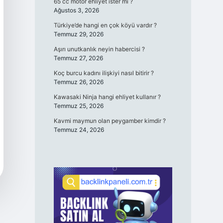
65 cc motor ehliyet ister mi ?
Ağustos 3, 2026
Türkiye’de hangi en çok köyü vardır ?
Temmuz 29, 2026
Aşırı unutkanlık neyin habercisi ?
Temmuz 27, 2026
Koç burcu kadını ilişkiyi nasıl bitirir ?
Temmuz 26, 2026
Kawasaki Ninja hangi ehliyet kullanır ?
Temmuz 25, 2026
Kavmi maymun olan peygamber kimdir ?
Temmuz 24, 2026