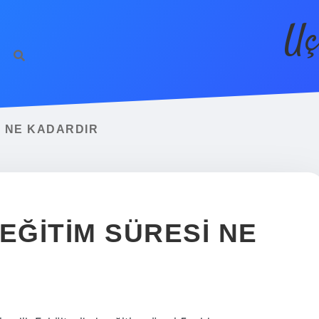
Uç
I NE KADARDIR
EĞITIM SÜRESI NE