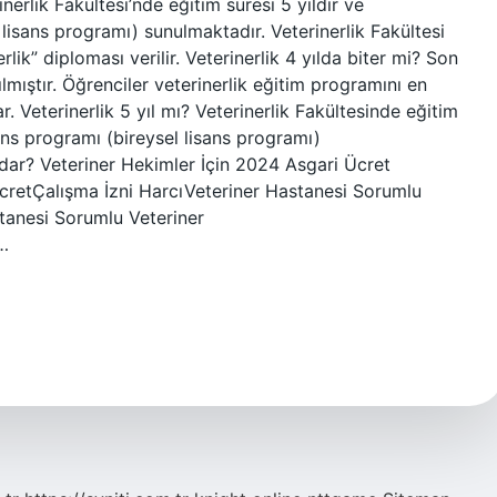
nerlik Fakültesi’nde eğitim süresi 5 yıldır ve
 lisans programı) sunulmaktadır. Veterinerlik Fakültesi
ik” diploması verilir. Veterinerlik 4 yılda biter mi? Son
mıştır. Öğrenciler veterinerlik eğitim programını en
 Veterinerlik 5 yıl mı? Veterinerlik Fakültesinde eğitim
sans programı (bireysel lisans programı)
ar? Veteriner Hekimler İçin 2024 Asgari Ücret
ÜcretÇalışma İzni HarcıVeteriner Hastanesi Sorumlu
anesi Sorumlu Veteriner
…