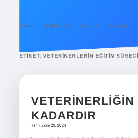
Anasayfa
Gizlilik Politikası
Yasal Uyarı
Hakkımızda
ETIKET:
VETERINERLERIN EĞITIM SÜREC
VETERINERLIĞIN 
KADARDIR
Tarih: Ekim 29, 2024