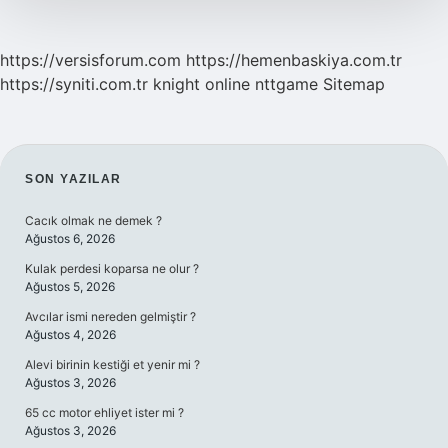
https://versisforum.com
https://hemenbaskiya.com.tr
https://syniti.com.tr
knight online
nttgame
Sitemap
SIDEBAR
SON YAZILAR
Cacık olmak ne demek ?
Ağustos 6, 2026
Kulak perdesi koparsa ne olur ?
Ağustos 5, 2026
Avcılar ismi nereden gelmiştir ?
Ağustos 4, 2026
Alevi birinin kestiği et yenir mi ?
Ağustos 3, 2026
65 cc motor ehliyet ister mi ?
Ağustos 3, 2026