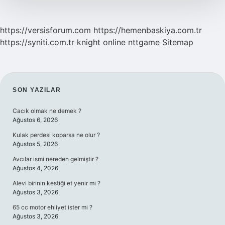
https://versisforum.com
https://hemenbaskiya.com.tr
https://syniti.com.tr
knight online
nttgame
Sitemap
SIDEBAR
SON YAZILAR
Cacık olmak ne demek ?
Ağustos 6, 2026
Kulak perdesi koparsa ne olur ?
Ağustos 5, 2026
Avcılar ismi nereden gelmiştir ?
Ağustos 4, 2026
Alevi birinin kestiği et yenir mi ?
Ağustos 3, 2026
65 cc motor ehliyet ister mi ?
Ağustos 3, 2026