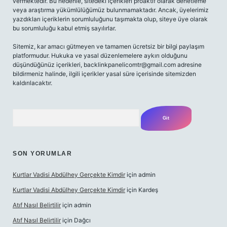
vermektedir. Bu nedenle, sitedeki içerikleri proaktif olarak denetleme
veya araştırma yükümlülüğümüz bulunmamaktadır. Ancak, üyelerimiz
yazdıkları içeriklerin sorumluluğunu taşımakta olup, siteye üye olarak
bu sorumluluğu kabul etmiş sayılırlar.
Sitemiz, kar amacı gütmeyen ve tamamen ücretsiz bir bilgi paylaşım
platformudur. Hukuka ve yasal düzenlemelere aykırı olduğunu
düşündüğünüz içerikleri,
backlinkpanelicomtr@gmail.com
adresine
bildirmeniz halinde, ilgili içerikler yasal süre içerisinde sitemizden
kaldırılacaktır.
Arama
SON YORUMLAR
Kurtlar Vadisi Abdülhey Gerçekte Kimdir
için
admin
Kurtlar Vadisi Abdülhey Gerçekte Kimdir
için
Kardeş
Atıf Nasıl Belirtilir
için
admin
Atıf Nasıl Belirtilir
için
Dağcı