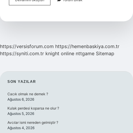
Korkusunu
Nasıl
Yenebilirim
https://versisforum.com
https://hemenbaskiya.com.tr
https://syniti.com.tr
knight online
nttgame
Sitemap
SIDEBAR
SON YAZILAR
Cacık olmak ne demek ?
Ağustos 6, 2026
Kulak perdesi koparsa ne olur ?
Ağustos 5, 2026
Avcılar ismi nereden gelmiştir ?
Ağustos 4, 2026