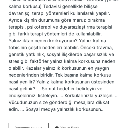
kalma korkusu) Tedavisi genellikle bilişsel
davranışçı terapi yöntemleri kullanılarak yapılır.
Ayrıca kişinin durumuna göre maruz bırakma
terapisi, psikoterapi ve duyarsızlaştırma terapisi
gibi farklı terapi yöntemleri de kullanılabilir.
Yalnızlıktan neden korkuyorum? Yalnız kalma
fobisinin çeşitli nedenleri olabilir. Önceki travma,
genetik yatkınlık, sosyal ilişkilerde başarısızlık ve
stres gibi faktörler yalnız kalma korkusuna neden
olabilir. Kazalar yalnızlık korkusunun en yaygın
nedenlerinden biridir. Tek başına kalma korkusu
nasıl yenilir? Yalnız kalma korkusunun üstesinden
nasıl gelinir? … Somut hedefler belirleyin ve
endişelerinizi listeleyin. … Korkularınızla yüzleşin. …
Vücudunuzun size gönderdiği mesajlara dikkat
edin. … Sosyal medya yalnızlık korkusunun…
Yalnızlık
Devamını okuyun
Yorum Bırak