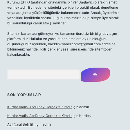
Kurumu (BTK) tarafından onaylanmış bir Yer Sağlayıcı olarak hizmet
vermektedir. Bu nedenle, sitedeki içerikleri proaktif olarak denetleme
veya araştırma yükümlülüğümüz bulunmamaktadır. Ancak, üyelerimiz
yazdıkları içeriklerin sorumluluğunu taşımakta olup, siteye üye olarak
bu sorumluluğu kabul etmiş sayılırlar.
Sitemiz, kar amacı gütmeyen ve tamamen ücretsiz bir bilgi paylaşım
platformudur. Hukuka ve yasal düzenlemelere aykırı olduğunu
düşündüğünüz içerikleri,
backlinkpanelicomtr@gmail.com
adresine
bildirmeniz halinde, ilgili içerikler yasal süre içerisinde sitemizden
kaldırılacaktır.
Arama
SON YORUMLAR
Kurtlar Vadisi Abdülhey Gerçekte Kimdir
için
admin
Kurtlar Vadisi Abdülhey Gerçekte Kimdir
için
Kardeş
Atıf Nasıl Belirtilir
için
admin