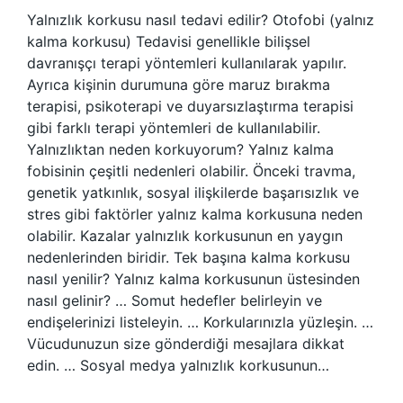
Yalnızlık korkusu nasıl tedavi edilir? Otofobi (yalnız
kalma korkusu) Tedavisi genellikle bilişsel
davranışçı terapi yöntemleri kullanılarak yapılır.
Ayrıca kişinin durumuna göre maruz bırakma
terapisi, psikoterapi ve duyarsızlaştırma terapisi
gibi farklı terapi yöntemleri de kullanılabilir.
Yalnızlıktan neden korkuyorum? Yalnız kalma
fobisinin çeşitli nedenleri olabilir. Önceki travma,
genetik yatkınlık, sosyal ilişkilerde başarısızlık ve
stres gibi faktörler yalnız kalma korkusuna neden
olabilir. Kazalar yalnızlık korkusunun en yaygın
nedenlerinden biridir. Tek başına kalma korkusu
nasıl yenilir? Yalnız kalma korkusunun üstesinden
nasıl gelinir? … Somut hedefler belirleyin ve
endişelerinizi listeleyin. … Korkularınızla yüzleşin. …
Vücudunuzun size gönderdiği mesajlara dikkat
edin. … Sosyal medya yalnızlık korkusunun…