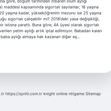
una göre, doğum tarihinden itibaren ölüm aylığı
 maddesi kapsamında sigortalı sayılanlar; 18 yaşına
 20 yaşına kadar, yükseköğrenim mezunu ise 25 yaşına
uğu sigortalı çalışabilir mi? 2018’deki yasa değişikliği,
r istisna yarattı. Buna göre, 4A üyesi olarak sigortalı
verilen yetim aylığı artık iptal edilmiyor. Babadan kalan
 baba aylığı almaya hak kazanan diğer eş…
.tr
https://syniti.com.tr
knight online
nttgame
Sitemap