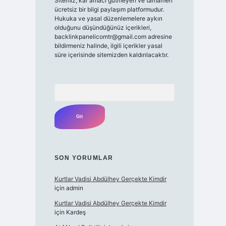
Sitemiz, kar amacı gütmeyen ve tamamen
ücretsiz bir bilgi paylaşım platformudur.
Hukuka ve yasal düzenlemelere aykırı
olduğunu düşündüğünüz içerikleri,
backlinkpanelicomtr@gmail.com
adresine
bildirmeniz halinde, ilgili içerikler yasal
süre içerisinde sitemizden kaldırılacaktır.
Arama
SON YORUMLAR
Kurtlar Vadisi Abdülhey Gerçekte Kimdir
için
admin
Kurtlar Vadisi Abdülhey Gerçekte Kimdir
için
Kardeş