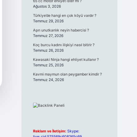
65 cc motor ehliyet ister mi ?
Ağustos 3, 2026
Türkiye’de hangi en çok köyü vardır ?
Temmuz 29, 2026
Aşırı unutkanlık neyin habercisi ?
Temmuz 27, 2026
Koç burcu kadını ilişkiyi nasıl bitirir ?
Temmuz 26, 2026
Kawasaki Ninja hangi ehliyet kullanır ?
Temmuz 25, 2026
Kavmi maymun olan peygamber kimdir ?
Temmuz 24, 2026
Reklam ve İletişim:
Skype:
live:.cid.575569c608265c69