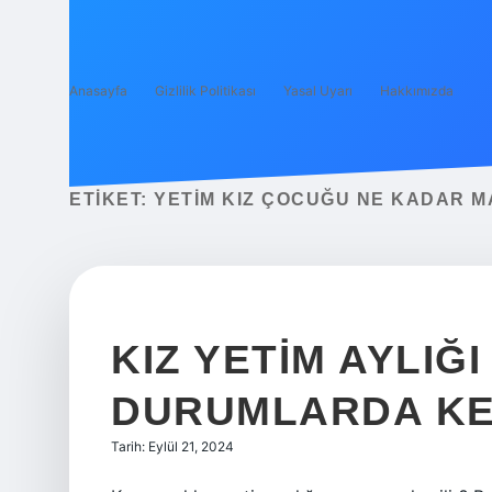
Anasayfa
Gizlilik Politikası
Yasal Uyarı
Hakkımızda
ETIKET:
YETIM KIZ ÇOCUĞU NE KADAR M
KIZ YETIM AYLIĞI
DURUMLARDA KE
Tarih: Eylül 21, 2024