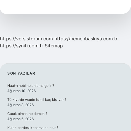
Pazarı
Hangi
Gün
https://versisforum.com
https://hemenbaskiya.com.tr
https://syniti.com.tr
Sitemap
SIDEBAR
SON YAZILAR
Naat-ı nebi ne anlama gelir ?
Ağustos 10, 2026
Türkiye’de Asude isimli kaç kişi var ?
Ağustos 8, 2026
Cacık olmak ne demek ?
Ağustos 6, 2026
Kulak perdesi koparsa ne olur ?