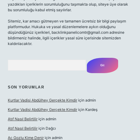
yazdıkları içeriklerin sorumluluğunu taşımakta olup, siteye üye olarak
bu sorumluluğu kabul etmiş sayılırlar.
Sitemiz, kar amacı gütmeyen ve tamamen ücretsiz bir bilgi paylaşım
platformudur. Hukuka ve yasal düzenlemelere aykırı olduğunu
düşündüğünüz içerikleri,
backlinkpanelicomtr@gmail.com
adresine
bildirmeniz halinde, ilgili içerikler yasal süre içerisinde sitemizden
kaldırılacaktır.
Arama
SON YORUMLAR
Kurtlar Vadisi Abdülhey Gerçekte Kimdir
için
admin
Kurtlar Vadisi Abdülhey Gerçekte Kimdir
için
Kardeş
Atıf Nasıl Belirtilir
için
admin
Atıf Nasıl Belirtilir
için
Dağcı
Ac Gozlu Kime Denir
için
admin