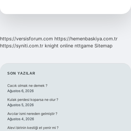
Nedir
https://versisforum.com
https://hemenbaskiya.com.tr
https://syniti.com.tr
knight online
nttgame
Sitemap
SIDEBAR
SON YAZILAR
Cacık olmak ne demek ?
Ağustos 6, 2026
Kulak perdesi koparsa ne olur ?
Ağustos 5, 2026
Avcılar ismi nereden gelmiştir ?
Ağustos 4, 2026
Alevi birinin kestiği et yenir mi ?