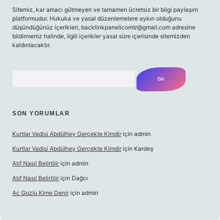
Sitemiz, kar amacı gütmeyen ve tamamen ücretsiz bir bilgi paylaşım
platformudur. Hukuka ve yasal düzenlemelere aykırı olduğunu
düşündüğünüz içerikleri,
backlinkpanelicomtr@gmail.com
adresine
bildirmeniz halinde, ilgili içerikler yasal süre içerisinde sitemizden
kaldırılacaktır.
Arama
SON YORUMLAR
Kurtlar Vadisi Abdülhey Gerçekte Kimdir
için
admin
Kurtlar Vadisi Abdülhey Gerçekte Kimdir
için
Kardeş
Atıf Nasıl Belirtilir
için
admin
Atıf Nasıl Belirtilir
için
Dağcı
Ac Gozlu Kime Denir
için
admin