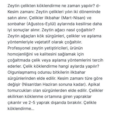
Zeytin çelikten köklendirme ne zaman yapılır? d-
Kesim zamanı: Zeytin çelikleri yılın iki döneminde
satın alınır. Çelikler ilkbahar (Mart-Nisan) ve
sonbahar (Ağustos-Eylül) aylarında kesilirse daha
iyi sonuçlar alınır. Zeytin ağacı nasıl çoğaltılır?
Zeytin ağaçları kök sürgünleri, çelikler ve aşılama
yöntemleriyle vejetatif olarak çoğaltılır.
Profesyonel zeytin yetiştiricileri, ürünün
homojenliğini ve kalitesini sağlamak için
çoğaltmada çelik veya aşılama yöntemlerini tercih
ederler. Çelik köklendirme hangi aylarda yapılır?
Olgunlaşmamış odunsu bitkilerin ilkbahar
sürgünlerinden elde edilir. Kesim zamanı türe göre
değişir (Nisan’dan Haziran sonuna kadar). Apikal
tomurcukları olan sürgünlerden elde edilir. Çelikler
ekilirken köklenme ortamına giren yapraklar
çıkarılır ve 2-5 yaprak dışarıda bırakılır. Çelikle
köklendirme…