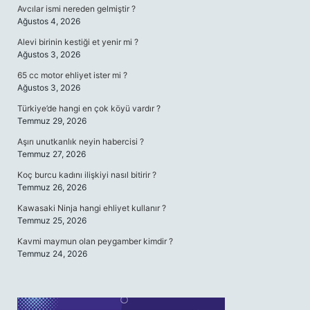
Avcılar ismi nereden gelmiştir ?
Ağustos 4, 2026
Alevi birinin kestiği et yenir mi ?
Ağustos 3, 2026
65 cc motor ehliyet ister mi ?
Ağustos 3, 2026
Türkiye’de hangi en çok köyü vardır ?
Temmuz 29, 2026
Aşırı unutkanlık neyin habercisi ?
Temmuz 27, 2026
Koç burcu kadını ilişkiyi nasıl bitirir ?
Temmuz 26, 2026
Kawasaki Ninja hangi ehliyet kullanır ?
Temmuz 25, 2026
Kavmi maymun olan peygamber kimdir ?
Temmuz 24, 2026