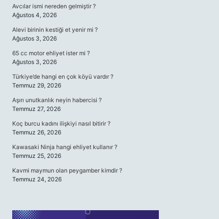
Avcılar ismi nereden gelmiştir ?
Ağustos 4, 2026
Alevi birinin kestiği et yenir mi ?
Ağustos 3, 2026
65 cc motor ehliyet ister mi ?
Ağustos 3, 2026
Türkiye’de hangi en çok köyü vardır ?
Temmuz 29, 2026
Aşırı unutkanlık neyin habercisi ?
Temmuz 27, 2026
Koç burcu kadını ilişkiyi nasıl bitirir ?
Temmuz 26, 2026
Kawasaki Ninja hangi ehliyet kullanır ?
Temmuz 25, 2026
Kavmi maymun olan peygamber kimdir ?
Temmuz 24, 2026