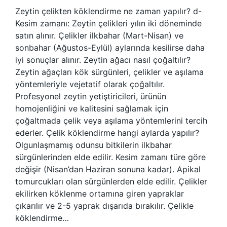
Zeytin çelikten köklendirme ne zaman yapılır? d-
Kesim zamanı: Zeytin çelikleri yılın iki döneminde
satın alınır. Çelikler ilkbahar (Mart-Nisan) ve
sonbahar (Ağustos-Eylül) aylarında kesilirse daha
iyi sonuçlar alınır. Zeytin ağacı nasıl çoğaltılır?
Zeytin ağaçları kök sürgünleri, çelikler ve aşılama
yöntemleriyle vejetatif olarak çoğaltılır.
Profesyonel zeytin yetiştiricileri, ürünün
homojenliğini ve kalitesini sağlamak için
çoğaltmada çelik veya aşılama yöntemlerini tercih
ederler. Çelik köklendirme hangi aylarda yapılır?
Olgunlaşmamış odunsu bitkilerin ilkbahar
sürgünlerinden elde edilir. Kesim zamanı türe göre
değişir (Nisan’dan Haziran sonuna kadar). Apikal
tomurcukları olan sürgünlerden elde edilir. Çelikler
ekilirken köklenme ortamına giren yapraklar
çıkarılır ve 2-5 yaprak dışarıda bırakılır. Çelikle
köklendirme…