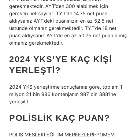
gerekmektedir. AYT’den 300 alabilmek için
gereken net sayılar: TYT’de 14.75 net puan
aldıysanız AYT’deki puanınızın en az 52.5 net
üstünde olmanız gerekmektedir. TYT’de 18 net
puan aldıysanız AYT’de en az 50.75 net puan almış
olmanız gerekmektedir.
2024 YKS’YE KAÇ KIŞI
YERLEŞTI?
2024 YKS yerleştirme sonuçlarına göre, toplam 1
milyon 21 bin 986 kontenjanın 987 bin 388’ine
yerleşildi.
POLISLIK KAÇ PUAN?
POLİS MESLEKİ EĞİTİM MERKEZLERİ-POMEM