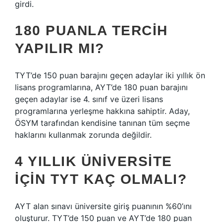
girdi.
180 PUANLA TERCIH
YAPILIR MI?
TYT’de 150 puan barajını geçen adaylar iki yıllık ön
lisans programlarına, AYT’de 180 puan barajını
geçen adaylar ise 4. sınıf ve üzeri lisans
programlarına yerleşme hakkına sahiptir. Aday,
ÖSYM tarafından kendisine tanınan tüm seçme
haklarını kullanmak zorunda değildir.
4 YILLIK ÜNIVERSITE
IÇIN TYT KAÇ OLMALI?
AYT alan sınavı üniversite giriş puanının %60’ını
oluşturur. TYT’de 150 puan ve AYT’de 180 puan