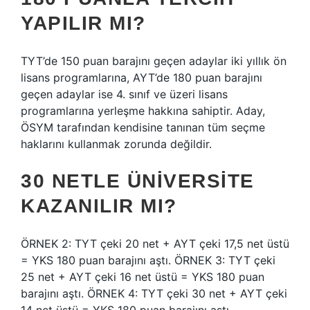
YAPILIR MI?
TYT’de 150 puan barajını geçen adaylar iki yıllık ön
lisans programlarına, AYT’de 180 puan barajını
geçen adaylar ise 4. sınıf ve üzeri lisans
programlarına yerleşme hakkına sahiptir. Aday,
ÖSYM tarafından kendisine tanınan tüm seçme
haklarını kullanmak zorunda değildir.
30 NETLE ÜNIVERSITE
KAZANILIR MI?
ÖRNEK 2: TYT çeki 20 net + AYT çeki 17,5 net üstü
= YKS 180 puan barajını aştı. ÖRNEK 3: TYT çeki
25 net + AYT çeki 16 net üstü = YKS 180 puan
barajını aştı. ÖRNEK 4: TYT çeki 30 net + AYT çeki