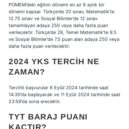
POMEM’deki eğitim dönemi en az 6 aylık bir
dönemi kapsar. Türkçe’de 20 sınav, Matematik’te
12.75 sınav ve Sosyal Bilimler’de 12 sınav
tamamlayan adaya 250 veya daha fazla puan
verilecektir. Türkçe’de 28, Temel Matematik’te 9.5
ve Sosyal Bilimler’de 7.5 puan alan adaya 250 veya
daha fazla puan verilecektir.
2024 YKS TERCIH NE
ZAMAN?
Tercihli başvurular 6 Eylül 2024 tarihinde saat
14:30’da başlayacak ve 11 Eylül 2024 tarihinde saat
23:59’da sona erecektir.
TYT BARAJ PUANI
KAÇTIR?