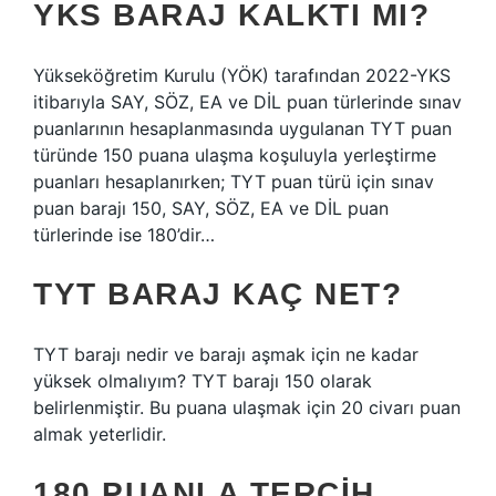
YKS BARAJ KALKTI MI?
Yükseköğretim Kurulu (YÖK) tarafından 2022-YKS
itibarıyla SAY, SÖZ, EA ve DİL puan türlerinde sınav
puanlarının hesaplanmasında uygulanan TYT puan
türünde 150 puana ulaşma koşuluyla yerleştirme
puanları hesaplanırken; TYT puan türü için sınav
puan barajı 150, SAY, SÖZ, EA ve DİL puan
türlerinde ise 180’dir…
TYT BARAJ KAÇ NET?
TYT barajı nedir ve barajı aşmak için ne kadar
yüksek olmalıyım? TYT barajı 150 olarak
belirlenmiştir. Bu puana ulaşmak için 20 civarı puan
almak yeterlidir.
180 PUANLA TERCIH