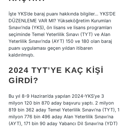
İşte YKS’de baraj puanı hakkında bilgiler… YKS’DE
DÜZENLEME VAR MI? Yükseköğretim Kurumları
Sınavı’nda (YKS), ön lisans ve lisans programları
seçiminde Temel Yeterlilik Sınavı (TYT) ve Alan
Yeterlilik Sınavı’nda (AYT) 150 ve 180 olan baraj
puanı uygulaması geçen yıldan itibaren
kaldırılmıştı.
2024 TYT’YE KAÇ KIŞI
GIRDI?
Bu yıl 8-9 Haziran’da yapılan 2024-YKS’ye 3
milyon 120 bin 870 aday başvuru yaptı. 2 milyon
819 bin 362 aday Temel Yeterlilik Sınavı’na (TYT), 1
milyon 776 bin 496 aday Alan Yeterlilik Sınavı’na
(AYT), 171 bin 90 aday Yabancı Dil Sınavı’na (YDT)