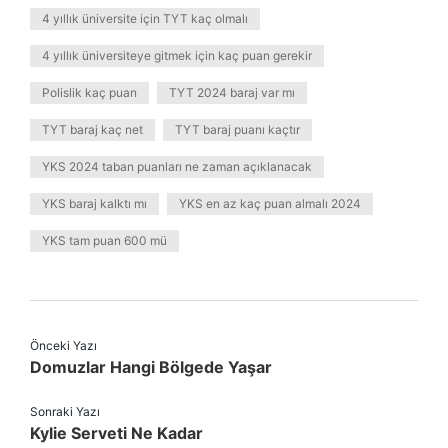
4 yıllık üniversite için TYT kaç olmalı
4 yıllık üniversiteye gitmek için kaç puan gerekir
Polislik kaç puan
TYT 2024 baraj var mı
TYT baraj kaç net
TYT baraj puanı kaçtır
YKS 2024 taban puanları ne zaman açıklanacak
YKS baraj kalktı mı
YKS en az kaç puan almalı 2024
YKS tam puan 600 mü
Önceki Yazı
Domuzlar Hangi Bölgede Yaşar
Sonraki Yazı
Kylie Serveti Ne Kadar