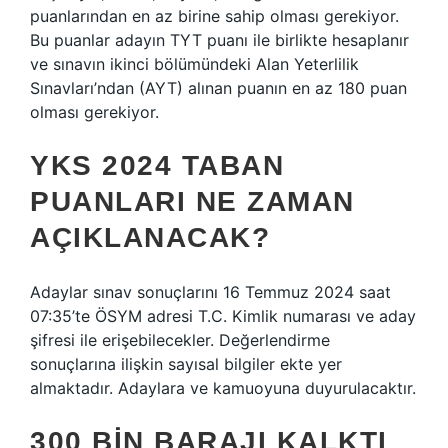
puanlarından en az birine sahip olması gerekiyor.
Bu puanlar adayın TYT puanı ile birlikte hesaplanır
ve sınavın ikinci bölümündeki Alan Yeterlilik
Sınavları’ndan (AYT) alınan puanın en az 180 puan
olması gerekiyor.
YKS 2024 TABAN
PUANLARI NE ZAMAN
AÇIKLANACAK?
Adaylar sınav sonuçlarını 16 Temmuz 2024 saat
07:35’te ÖSYM adresi T.C. Kimlik numarası ve aday
şifresi ile erişebilecekler. Değerlendirme
sonuçlarına ilişkin sayısal bilgiler ekte yer
almaktadır. Adaylara ve kamuoyuna duyurulacaktır.
300 BIN BARAJI KALKTI