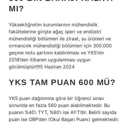
MI?
Yükseköğretim kurumlarının mühendislik
fakültelerine girişte ağaç işleri ve endüstri
mühendisliği bölümleri ile ziraat, su ürünleri ve
ormancılık mühendisliği bölümleri için 300.000
geçme notu şartının kaldırılması ve YKS’nin
2018’den itibaren uygulanması uygun
görülmüştür!!!!5 Haziran 2024
YKS TAM PUAN 600 MÜ?
YKS puan dağılımına göre bir öğrenci sınav
sonunda en fazla 560 puan alabilmektedir. Bu
puanın %40’ı TYT, %60’ı ise AYT’dir. Belirli sayıda
puan ise OBP’den (Okul Başarı Puanı) gelmektedir.