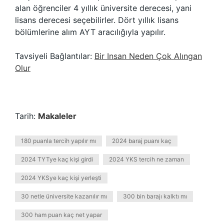
alan öğrenciler 4 yıllık üniversite derecesi, yani
lisans derecesi seçebilirler. Dört yıllık lisans
bölümlerine alım AYT aracılığıyla yapılır.
Tavsiyeli Bağlantılar:
Bir Insan Neden Çok Alıngan
Olur
Tarih:
Makaleler
180 puanla tercih yapılır mı
2024 baraj puanı kaç
2024 TYTye kaç kişi girdi
2024 YKS tercih ne zaman
2024 YKSye kaç kişi yerleşti
30 netle üniversite kazanılır mı
300 bin barajı kalktı mı
300 ham puan kaç net yapar