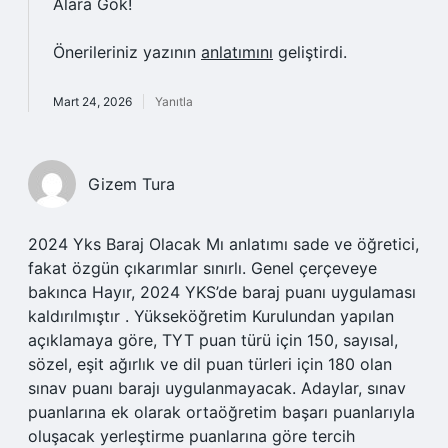
Alara Gök!
Önerileriniz yazının
anlatımını
geliştirdi.
Mart 24, 2026
Yanıtla
Gizem Tura
2024 Yks Baraj Olacak Mı anlatımı sade ve öğretici,
fakat özgün çıkarımlar sınırlı. Genel çerçeveye
bakınca Hayır, 2024 YKS’de baraj puanı uygulaması
kaldırılmıştır . Yükseköğretim Kurulundan yapılan
açıklamaya göre, TYT puan türü için 150, sayısal,
sözel, eşit ağırlık ve dil puan türleri için 180 olan
sınav puanı barajı uygulanmayacak. Adaylar, sınav
puanlarına ek olarak ortaöğretim başarı puanlarıyla
oluşacak yerleştirme puanlarına göre tercih