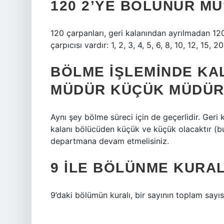
120 2’YE BÖLÜNÜR MÜ
120 çarpanları, geri kalanından ayrılmadan 12
çarpıcısı vardır: 1, 2, 3, 4, 5, 6, 8, 10, 12, 15, 
BÖLME IŞLEMINDE KA
MÜDÜR KÜÇÜK MÜDÜR
Aynı şey bölme süreci için de geçerlidir. Geri
kalanı bölücüden küçük ve küçük olacaktır (bu
departmana devam etmelisiniz.
9 ILE BÖLÜNME KURAL
9’daki bölümün kuralı, bir sayının toplam sayısı