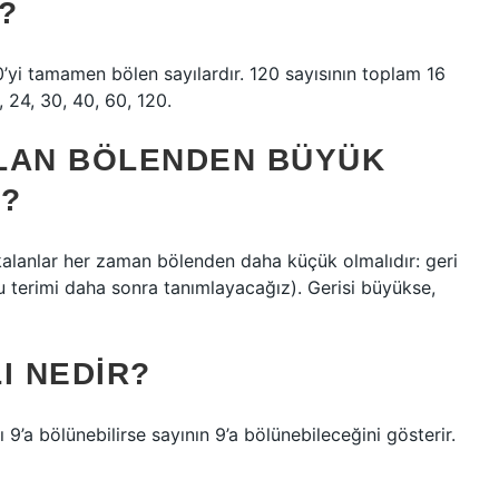
?
0’yi tamamen bölen sayılardır. 120 sayısının toplam 16
20, 24, 30, 40, 60, 120.
LAN BÖLENDEN BÜYÜK
?
 kalanlar her zaman bölenden daha küçük olmalıdır: geri
 terimi daha sonra tanımlayacağız). Gerisi büyükse,
I NEDIR?
 9’a bölünebilirse sayının 9’a bölünebileceğini gösterir.