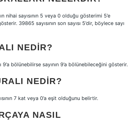
ının nihai sayısının 5 veya 0 olduğu gösterimi 5’e
gösterir. 39865 sayısının son sayısı 5’dir, böylece sayı
ALI NEDIR?
 9’a bölünebilirse sayının 9’a bölünebileceğini gösterir.
RALI NEDIR?
ısının 7 kat veya 0’a eşit olduğunu belirtir.
ARÇAYA NASIL