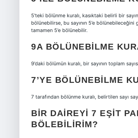
5’teki bölünme kuralı, kasıktaki belirli bir say
bölünebilirse, bu sayının 5’e bölünebileceğini 
tamamen 5’e bölünebilir.
9A BÖLÜNEBILME KUR
9’daki bölümün kuralı, bir sayının toplam sayısı
7’YE BÖLÜNEBILME KU
7 tarafından bölünme kuralı, belirtilen sayı say
BIR DAIREYI 7 EŞIT P
BÖLEBILIRIM?