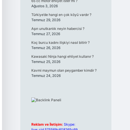
65 cc motor ehliyet ister mi ?
Ağustos 3, 2026
Türkiye’de hangi en çok köyü vardır ?
Temmuz 29, 2026
Aşırı unutkanlık neyin habercisi ?
Temmuz 27, 2026
Koç burcu kadını ilişkiyi nasıl bitirir ?
Temmuz 26, 2026
Kawasaki Ninja hangi ehliyet kullanır ?
Temmuz 25, 2026
Kavmi maymun olan peygamber kimdir ?
Temmuz 24, 2026
Reklam ve İletişim:
Skype:
live:.cid.575569c608265c69