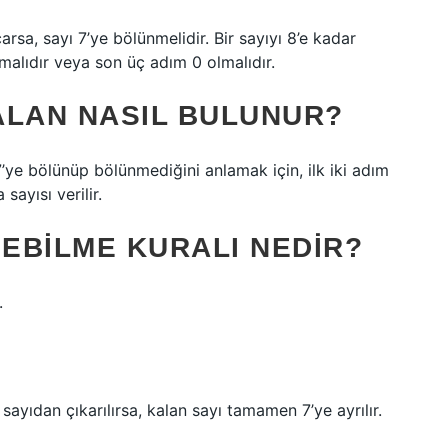
arsa, sayı 7’ye bölünmelidir. Bir sayıyı 8’e kadar
malıdır veya son üç adım 0 olmalıdır.
ALAN NASIL BULUNUR?
7’ye bölünüp bölünmediğini anlamak için, ilk iki adım
sayısı verilir.
NEBILME KURALI NEDIR?
.
i sayıdan çıkarılırsa, kalan sayı tamamen 7’ye ayrılır.