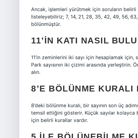
Ancak, işlemleri yürütmek için soruların belirli 
listeleyebiliriz; 7, 14, 21, 28, 35, 42, 49, 56, 
bölünmüştür.
11’IN KATI NASIL BUL
11’in zeminlerini iki sayı için hesaplamak için, s
Park sayısının iki çizimi arasında yerleştirin. Ör
alın.
8’E BÖLÜNME KURALI 
8’deki bölünme kuralı, bir sayının son üç adımı
temsil ettiğini gösterir. Küçük sayılar kolayca
için belirli kurallar vardır.
5 ILE BÖLÜNEBILME K