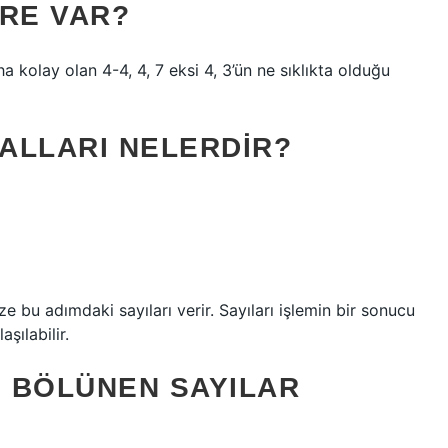
ERE VAR?
a kolay olan 4-4, 4, 7 eksi 4, 3’ün ne sıklıkta olduğu
ALLARI NELERDIR?
 size bu adımdaki sayıları verir. Sayıları işlemin bir sonucu
şılabilir.
M BÖLÜNEN SAYILAR