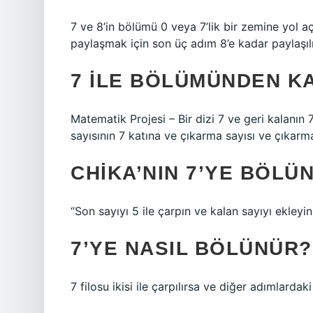
7 ve 8’in bölümü 0 veya 7’lik bir zemine yol aç
paylaşmak için son üç adım 8’e kadar paylaşıl
7 ILE BÖLÜMÜNDEN K
Matematik Projesi – Bir dizi 7 ve geri kalanın 
sayısının 7 katına ve çıkarma sayısı ve çıkarma 
CHIKA’NIN 7’YE BÖLÜ
“Son sayıyı 5 ile çarpın ve kalan sayıyı ekleyin
7’YE NASIL BÖLÜNÜR?
7 filosu ikisi ile çarpılırsa ve diğer adımlardak