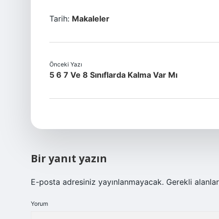
Tarih:
Makaleler
Önceki Yazı
5 6 7 Ve 8 Sınıflarda Kalma Var Mı
Bir yanıt yazın
E-posta adresiniz yayınlanmayacak.
Gerekli alanla
Yorum