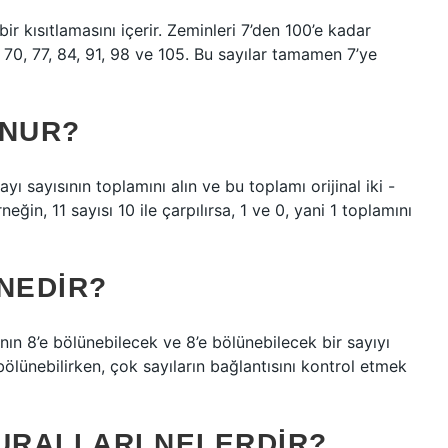
bir kısıtlamasını içerir. Zeminleri 7’den 100’e kadar
63, 70, 77, 84, 91, 98 ve 105. Bu sayılar tamamen 7’ye
UNUR?
ayı sayısının toplamını alın ve bu toplamı orijinal iki -
neğin, 11 sayısı 10 ile çarpılırsa, 1 ve 0, yani 1 toplamını
NEDIR?
nın 8’e bölünebilecek ve 8’e bölünebilecek bir sayıyı
 bölünebilirken, çok sayıların bağlantısını kontrol etmek
URALLARI NELERDIR?