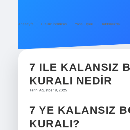
Anasayfa
Gizlilik Politikası
Yasal Uyarı
Hakkımızda
7 ILE KALANSIZ
KURALI NEDIR
Tarih: Ağustos 19, 2025
7 YE KALANSIZ 
KURALI?