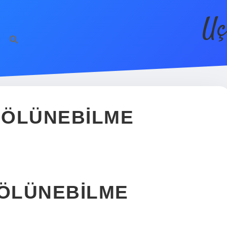
Uç
 BÖLÜNEBILME
BÖLÜNEBILME