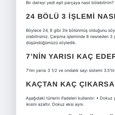
Bir daireyi yedi eşit parçaya nasıl bölebilirim?
24 BÖLÜ 3 IŞLEMI NAS
Böylece 24, 8 gibi 3’e bölünmüş olduğunu söyle
olabilirsiniz. Çarpma işleminde 8 nesneden 3 
düşündüğümüzü söyledik.
7’NIN YARISI KAÇ EDE
7’nin yarısı 3 1/2 ve ondalık sayı sistemi 3.5’ti
KAÇTAN KAÇ ÇIKARSA 
Aşağıdaki türlerin ifadeleri kullanılır: • Dokuz
ikisini azaltır. Dokuz eksi aynı.