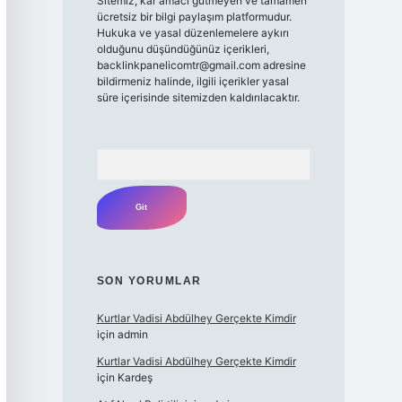
Sitemiz, kar amacı gütmeyen ve tamamen
ücretsiz bir bilgi paylaşım platformudur.
Hukuka ve yasal düzenlemelere aykırı
olduğunu düşündüğünüz içerikleri,
backlinkpanelicomtr@gmail.com
adresine
bildirmeniz halinde, ilgili içerikler yasal
süre içerisinde sitemizden kaldırılacaktır.
Arama
SON YORUMLAR
Kurtlar Vadisi Abdülhey Gerçekte Kimdir
için
admin
Kurtlar Vadisi Abdülhey Gerçekte Kimdir
için
Kardeş