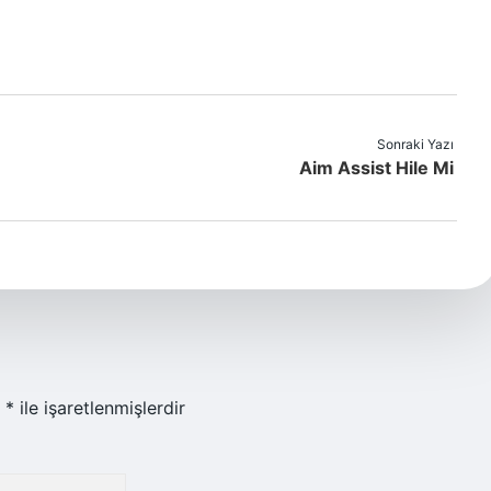
Sonraki Yazı
Aim Assist Hile Mi
r
*
ile işaretlenmişlerdir