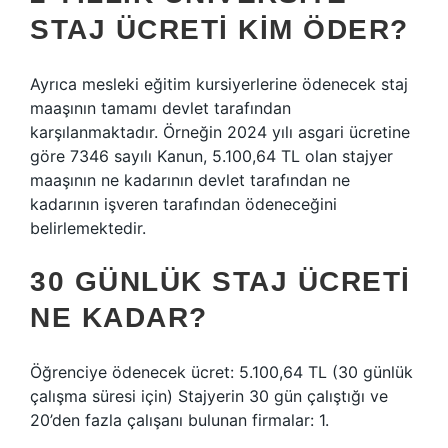
STAJ ÜCRETI KIM ÖDER?
Ayrıca mesleki eğitim kursiyerlerine ödenecek staj
maaşının tamamı devlet tarafından
karşılanmaktadır. Örneğin 2024 yılı asgari ücretine
göre 7346 sayılı Kanun, 5.100,64 TL olan stajyer
maaşının ne kadarının devlet tarafından ne
kadarının işveren tarafından ödeneceğini
belirlemektedir.
30 GÜNLÜK STAJ ÜCRETI
NE KADAR?
Öğrenciye ödenecek ücret: 5.100,64 TL (30 günlük
çalışma süresi için) Stajyerin 30 gün çalıştığı ve
20’den fazla çalışanı bulunan firmalar: 1.