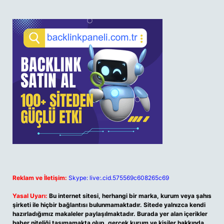
Reklam ve İletişim:
Skype: live:.cid.575569c608265c69
Yasal Uyarı:
Bu internet sitesi, herhangi bir marka, kurum veya şahıs
şirketi ile hiçbir bağlantısı bulunmamaktadır. Sitede yalnızca kendi
hazırladığımız makaleler paylaşılmaktadır. Burada yer alan içerikler
haber niteliği taşımamakta olup, gerçek kurum ve kişiler hakkında