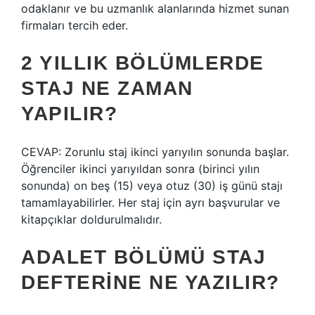
odaklanır ve bu uzmanlık alanlarında hizmet sunan
firmaları tercih eder.
2 YILLIK BÖLÜMLERDE
STAJ NE ZAMAN
YAPILIR?
CEVAP: Zorunlu staj ikinci yarıyılın sonunda başlar.
Öğrenciler ikinci yarıyıldan sonra (birinci yılın
sonunda) on beş (15) veya otuz (30) iş günü stajı
tamamlayabilirler. Her staj için ayrı başvurular ve
kitapçıklar doldurulmalıdır.
ADALET BÖLÜMÜ STAJ
DEFTERINE NE YAZILIR?