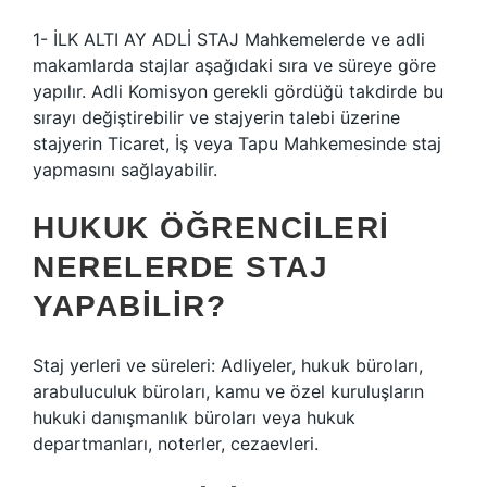
1- İLK ALTI AY ADLİ STAJ Mahkemelerde ve adli
makamlarda stajlar aşağıdaki sıra ve süreye göre
yapılır. Adli Komisyon gerekli gördüğü takdirde bu
sırayı değiştirebilir ve stajyerin talebi üzerine
stajyerin Ticaret, İş veya Tapu Mahkemesinde staj
yapmasını sağlayabilir.
HUKUK ÖĞRENCILERI
NERELERDE STAJ
YAPABILIR?
Staj yerleri ve süreleri: Adliyeler, hukuk büroları,
arabuluculuk büroları, kamu ve özel kuruluşların
hukuki danışmanlık büroları veya hukuk
departmanları, noterler, cezaevleri.