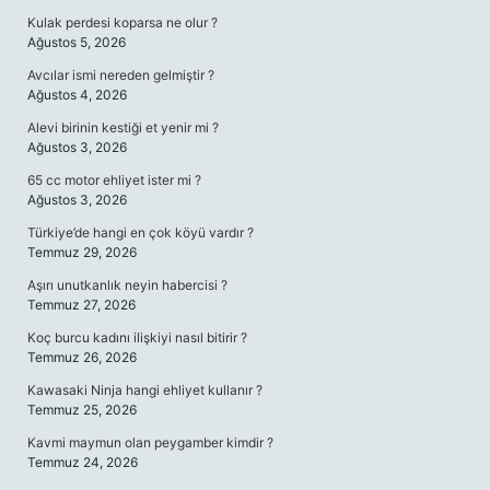
Kulak perdesi koparsa ne olur ?
Ağustos 5, 2026
Avcılar ismi nereden gelmiştir ?
Ağustos 4, 2026
Alevi birinin kestiği et yenir mi ?
Ağustos 3, 2026
65 cc motor ehliyet ister mi ?
Ağustos 3, 2026
Türkiye’de hangi en çok köyü vardır ?
Temmuz 29, 2026
Aşırı unutkanlık neyin habercisi ?
Temmuz 27, 2026
Koç burcu kadını ilişkiyi nasıl bitirir ?
Temmuz 26, 2026
Kawasaki Ninja hangi ehliyet kullanır ?
Temmuz 25, 2026
Kavmi maymun olan peygamber kimdir ?
Temmuz 24, 2026