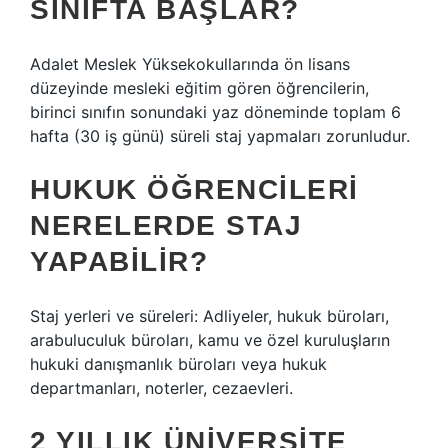
SINIFTA BAŞLAR?
Adalet Meslek Yüksekokullarında ön lisans
düzeyinde mesleki eğitim gören öğrencilerin,
birinci sınıfın sonundaki yaz döneminde toplam 6
hafta (30 iş günü) süreli staj yapmaları zorunludur.
HUKUK ÖĞRENCILERI
NERELERDE STAJ
YAPABILIR?
Staj yerleri ve süreleri: Adliyeler, hukuk büroları,
arabuluculuk büroları, kamu ve özel kuruluşların
hukuki danışmanlık büroları veya hukuk
departmanları, noterler, cezaevleri.
2 YILLIK ÜNIVERSITE