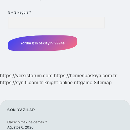
5 + 3 kaçtır?
*
https://versisforum.com
https://hemenbaskiya.com.tr
https://syniti.com.tr
knight online
nttgame
Sitemap
SIDEBAR
SON YAZILAR
Cacık olmak ne demek ?
Ağustos 6, 2026