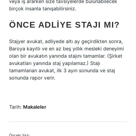
veya iş ararken size tavsiyelerde bulunabilecek
birçok insanla tanışabilirsiniz.
ÖNCE ADLIYE STAJI MI?
Stajyer avukat, adliyede altı ay geçirdikten sonra,
Baroya kayıtlı ve en az beş yıllık mesleki deneyimi
olan bir avukatın yanında stajını tamamlar. (Şirket
avukatları yanında staj yapılamaz.) Stajı
tamamlanan avukat, ilk 3 ayın sonunda ve staj
sonunda rapor verir.
Tarih:
Makaleler
Önceki Yazı