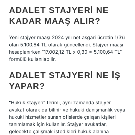
ADALET STAJYERI NE
KADAR MAAŞ ALIR?
Yeni stajyer maaşı 2024 yılı net asgari ücretin 1/3’ü
olan 5.100,64 TL olarak güncellendi. Stajyer maaşı
hesaplanırken “17.002,12 TL x 0,30 = 5.100,64 TL”
formülü kullanılabilir.
ADALET STAJYERI NE IŞ
YAPAR?
“Hukuk stajyeri” terimi, aynı zamanda stajyer
avukat olarak da bilinir ve hukuki danışmanlık veya
hukuki hizmetler sunan ofislerde çalışan kişileri
tanımlamak için kullanılır. Stajyer avukatlar,
gelecekte çalışmak istedikleri hukuk alanına