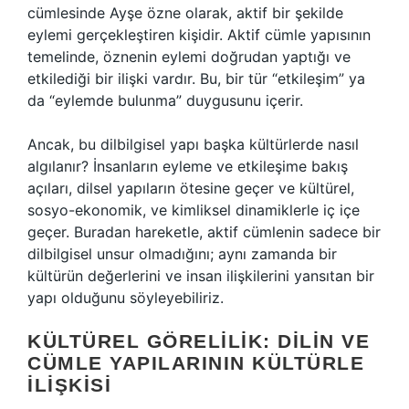
cümlesinde Ayşe özne olarak, aktif bir şekilde
eylemi gerçekleştiren kişidir. Aktif cümle yapısının
temelinde, öznenin eylemi doğrudan yaptığı ve
etkilediği bir ilişki vardır. Bu, bir tür “etkileşim” ya
da “eylemde bulunma” duygusunu içerir.
Ancak, bu dilbilgisel yapı başka kültürlerde nasıl
algılanır? İnsanların eyleme ve etkileşime bakış
açıları, dilsel yapıların ötesine geçer ve kültürel,
sosyo-ekonomik, ve kimliksel dinamiklerle iç içe
geçer. Buradan hareketle, aktif cümlenin sadece bir
dilbilgisel unsur olmadığını; aynı zamanda bir
kültürün değerlerini ve insan ilişkilerini yansıtan bir
yapı olduğunu söyleyebiliriz.
KÜLTÜREL GÖRELILIK: DILIN VE
CÜMLE YAPILARININ KÜLTÜRLE
İLIŞKISI