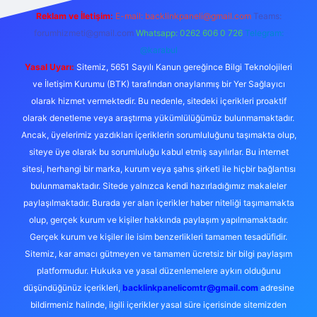
Reklam ve İletişim:
E-mail:
backlinkpaneli@gmail.com
Teams:
forumhizmeti@gmail.com
Whatsapp: 0262 606 0 726
Telegram:
@karabul
Yasal Uyarı:
Sitemiz, 5651 Sayılı Kanun gereğince Bilgi Teknolojileri
ve İletişim Kurumu (BTK) tarafından onaylanmış bir Yer Sağlayıcı
olarak hizmet vermektedir. Bu nedenle, sitedeki içerikleri proaktif
olarak denetleme veya araştırma yükümlülüğümüz bulunmamaktadır.
Ancak, üyelerimiz yazdıkları içeriklerin sorumluluğunu taşımakta olup,
siteye üye olarak bu sorumluluğu kabul etmiş sayılırlar. Bu internet
sitesi, herhangi bir marka, kurum veya şahıs şirketi ile hiçbir bağlantısı
bulunmamaktadır. Sitede yalnızca kendi hazırladığımız makaleler
paylaşılmaktadır. Burada yer alan içerikler haber niteliği taşımamakta
olup, gerçek kurum ve kişiler hakkında paylaşım yapılmamaktadır.
Gerçek kurum ve kişiler ile isim benzerlikleri tamamen tesadüfidir.
Sitemiz, kar amacı gütmeyen ve tamamen ücretsiz bir bilgi paylaşım
platformudur. Hukuka ve yasal düzenlemelere aykırı olduğunu
düşündüğünüz içerikleri,
backlinkpanelicomtr@gmail.com
adresine
bildirmeniz halinde, ilgili içerikler yasal süre içerisinde sitemizden