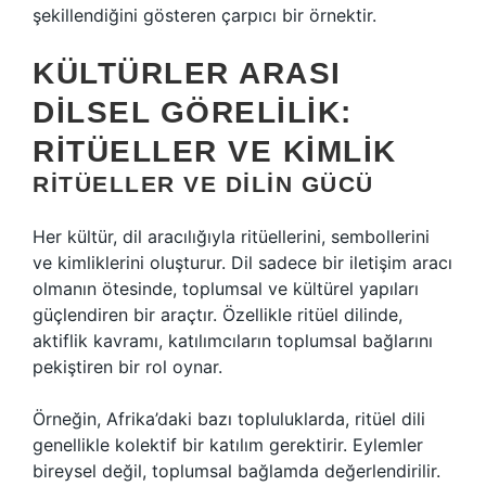
şekillendiğini gösteren çarpıcı bir örnektir.
KÜLTÜRLER ARASI
DILSEL GÖRELILIK:
RITÜELLER VE KIMLIK
RITÜELLER VE DILIN GÜCÜ
Her kültür, dil aracılığıyla ritüellerini, sembollerini
ve kimliklerini oluşturur. Dil sadece bir iletişim aracı
olmanın ötesinde, toplumsal ve kültürel yapıları
güçlendiren bir araçtır. Özellikle ritüel dilinde,
aktiflik kavramı, katılımcıların toplumsal bağlarını
pekiştiren bir rol oynar.
Örneğin, Afrika’daki bazı topluluklarda, ritüel dili
genellikle kolektif bir katılım gerektirir. Eylemler
bireysel değil, toplumsal bağlamda değerlendirilir.