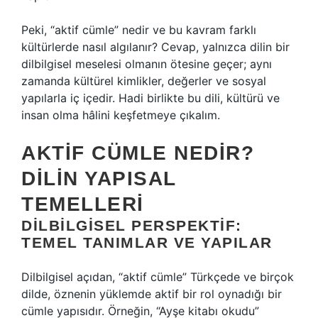
Peki, “aktif cümle” nedir ve bu kavram farklı
kültürlerde nasıl algılanır? Cevap, yalnızca dilin bir
dilbilgisel meselesi olmanın ötesine geçer; aynı
zamanda kültürel kimlikler, değerler ve sosyal
yapılarla iç içedir. Hadi birlikte bu dili, kültürü ve
insan olma hâlini keşfetmeye çıkalım.
AKTIF CÜMLE NEDIR?
DILIN YAPISAL
TEMELLERI
DILBILGISEL PERSPEKTIF:
TEMEL TANIMLAR VE YAPILAR
Dilbilgisel açıdan, “aktif cümle” Türkçede ve birçok
dilde, öznenin yüklemde aktif bir rol oynadığı bir
cümle yapısıdır. Örneğin, “Ayşe kitabı okudu”