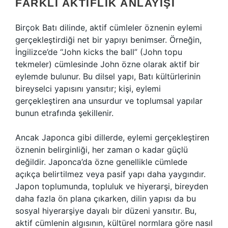
FARKLI AKTIFLIK ANLAYIŞI
Birçok Batı dilinde, aktif cümleler öznenin eylemi
gerçekleştirdiği net bir yapıyı benimser. Örneğin,
İngilizce’de “John kicks the ball” (John topu
tekmeler) cümlesinde John özne olarak aktif bir
eylemde bulunur. Bu dilsel yapı, Batı kültürlerinin
bireyselci yapısını yansıtır; kişi, eylemi
gerçekleştiren ana unsurdur ve toplumsal yapılar
bunun etrafında şekillenir.
Ancak Japonca gibi dillerde, eylemi gerçekleştiren
öznenin belirginliği, her zaman o kadar güçlü
değildir. Japonca’da özne genellikle cümlede
açıkça belirtilmez veya pasif yapı daha yaygındır.
Japon toplumunda, topluluk ve hiyerarşi, bireyden
daha fazla ön plana çıkarken, dilin yapısı da bu
sosyal hiyerarşiye dayalı bir düzeni yansıtır. Bu,
aktif cümlenin algısının, kültürel normlara göre nasıl