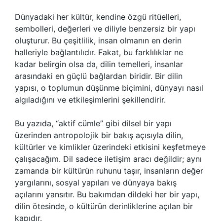
Dünyadaki her kültür, kendine özgü ritüelleri,
sembolleri, değerleri ve diliyle benzersiz bir yapı
oluşturur. Bu çeşitlilik, insan olmanın en derin
halleriyle bağlantılıdır. Fakat, bu farklılıklar ne
kadar belirgin olsa da, dilin temelleri, insanlar
arasındaki en güçlü bağlardan biridir. Bir dilin
yapısı, o toplumun düşünme biçimini, dünyayı nasıl
algıladığını ve etkileşimlerini şekillendirir.
Bu yazıda, “aktif cümle” gibi dilsel bir yapı
üzerinden antropolojik bir bakış açısıyla dilin,
kültürler ve kimlikler üzerindeki etkisini keşfetmeye
çalışacağım. Dil sadece iletişim aracı değildir; aynı
zamanda bir kültürün ruhunu taşır, insanların değer
yargılarını, sosyal yapıları ve dünyaya bakış
açılarını yansıtır. Bu bakımdan dildeki her bir yapı,
dilin ötesinde, o kültürün derinliklerine açılan bir
kapıdır.