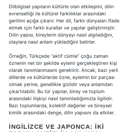
Dilbilgisel yapıların kültürle olan etkileşimi, dilin
evrenselliği ile kültürel farklılıklar arasındaki
gerilimi açığa çıkarır. Her dil, farklı dünyaları ifade
etmek için farklı kurallar ve yapılar geliştirmiştir.
Dilin yapısı, bireylerin dünyayı nasıl algıladığını,
olaylara nasıl anlam yüklediğini belirler.
Örneğin, Türkçede “aktif cümle” çoğu zaman
öznenin net bir şekilde eylemi gerçekleştiren kişi
olarak tanımlanmasını gerektirir. Ancak, bazı yerli
dillerde ve kültürlerde özne, eylemin bir parçası
olmak yerine, genellikle gizlidir veya anlamdan
çıkartılabilir. Bu tür yapılar, birey ve toplum
arasındaki ilişkiyi nasıl tanımladığımızla ilgilidir.
Bazı toplumlarda, kolektif değerler ve bireysel
kimlik arasındaki denge, dilin yapısını da etkiler.
İNGILIZCE VE JAPONCA: İKI