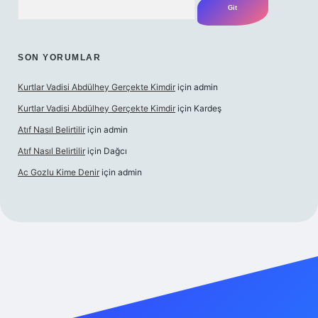
SON YORUMLAR
Kurtlar Vadisi Abdülhey Gerçekte Kimdir
için
admin
Kurtlar Vadisi Abdülhey Gerçekte Kimdir
için
Kardeş
Atıf Nasıl Belirtilir
için
admin
Atıf Nasıl Belirtilir
için
Dağcı
Ac Gozlu Kime Denir
için
admin
xper