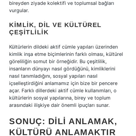
bireyden ziyade kolektifi ve toplumsal bağları
vurgular.
KIMLIK, DIL VE KÜLTÜREL
ÇEŞITLILIK
Kültürlerin dildeki aktif cümle yapıları üzerinden
kimlik inşa etme biçimlerinin farklı olması, kültürel
göreliliğin somut bir örneğidir. Bu çeşitlilik,
insanların dünyayı nasıl gördüğünü, kimliklerini
nasıl tanımladığını, sosyal yapıları nasıl
içselleştirdiğini anlamamız için bize bir pencere
açar. Farklı dillerdeki aktif cümle kullanımları, o
kültürlerin sosyal yapılarına, birey ve toplum
arasındaki ilişkiye dair önemli ipuçları sunar.
SONUÇ: DILI ANLAMAK,
KÜLTÜRÜ ANLAMAKTIR