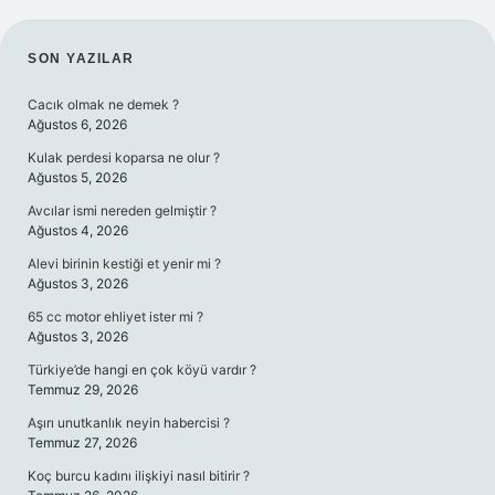
SIDEBAR
SON YAZILAR
Cacık olmak ne demek ?
Ağustos 6, 2026
Kulak perdesi koparsa ne olur ?
Ağustos 5, 2026
Avcılar ismi nereden gelmiştir ?
Ağustos 4, 2026
Alevi birinin kestiği et yenir mi ?
Ağustos 3, 2026
65 cc motor ehliyet ister mi ?
Ağustos 3, 2026
Türkiye’de hangi en çok köyü vardır ?
Temmuz 29, 2026
Aşırı unutkanlık neyin habercisi ?
Temmuz 27, 2026
Koç burcu kadını ilişkiyi nasıl bitirir ?