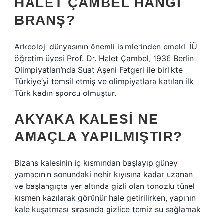
HALET ÇAMBEL HANGI
BRANŞ?
Arkeoloji dünyasının önemli isimlerinden emekli İÜ
öğretim üyesi Prof. Dr. Halet Çambel, 1936 Berlin
Olimpiyatları’nda Suat Aşeni Fetgeri ile birlikte
Türkiye’yi temsil etmiş ve olimpiyatlara katılan ilk
Türk kadın sporcu olmuştur.
AKYAKA KALESI NE
AMAÇLA YAPILMIŞTIR?
Bizans kalesinin iç kısmından başlayıp güney
yamacının sonundaki nehir kıyısına kadar uzanan
ve başlangıçta yer altında gizli olan tonozlu tünel
kısmen kazılarak görünür hale getirilirken, yapının
kale kuşatması sırasında gizlice temiz su sağlamak