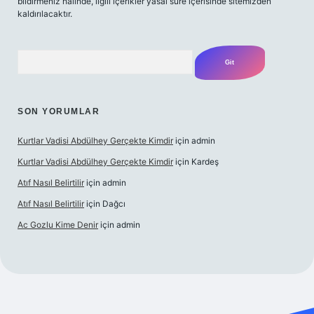
bildirmeniz halinde, ilgili içerikler yasal süre içerisinde sitemizden
kaldırılacaktır.
Arama
SON YORUMLAR
Kurtlar Vadisi Abdülhey Gerçekte Kimdir
için
admin
Kurtlar Vadisi Abdülhey Gerçekte Kimdir
için
Kardeş
Atıf Nasıl Belirtilir
için
admin
Atıf Nasıl Belirtilir
için
Dağcı
Ac Gozlu Kime Denir
için
admin