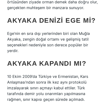
örtüsünden ziyade orman demek daha doğru olur,
gerçekten muhteşem bir manzara sunuyor.
AKYAKA DENIZI EGE MI?
Ege’nin en sıra dışı yerlerinden biri olan Muğla
Akyaka, zengin doğal ortamı ve gelişmiş tatil
seçenekleri nedeniyle son derece popüler bir
yerdir.
AKYAKA KAPANDI MI?
10 Ekim 2009’da Türkiye ve Ermenistan, Kars
Anlaşması’ndan sonra ilk kez aynı protokolü
imzalayarak sınırı açmayı kabul ettiler. Türk
tarafında demir yolu onarımları yapılmasına
rağmen, sınır kapısı geçen sürede açılmadı.