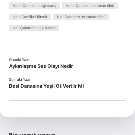
Halet Çambel hangi branş
Halet Çambel ne zaman öldü
Halit Camlibel kimdir
Nail Çakırhan ne zaman öldü
Nail Çakırhanın eşi kimdir
Önceki Yazı
Aykırılaşma Ses Olayı Nedir
Sonraki Yazı
Besi Danasına Yeşil Ot Verilir Mi