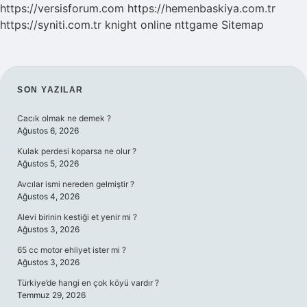
https://versisforum.com
https://hemenbaskiya.com.tr
https://syniti.com.tr
knight online
nttgame
Sitemap
SIDEBAR
SON YAZILAR
Cacık olmak ne demek ?
Ağustos 6, 2026
Kulak perdesi koparsa ne olur ?
Ağustos 5, 2026
Avcılar ismi nereden gelmiştir ?
Ağustos 4, 2026
Alevi birinin kestiği et yenir mi ?
Ağustos 3, 2026
65 cc motor ehliyet ister mi ?
Ağustos 3, 2026
Türkiye’de hangi en çok köyü vardır ?
Temmuz 29, 2026