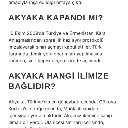
amacıyla inşa edildiği ortaya çıktı.
AKYAKA KAPANDI MI?
10 Ekim 2009’da Türkiye ve Ermenistan, Kars
Anlaşması’ndan sonra ilk kez aynı protokolü
imzalayarak sınırı açmayı kabul ettiler. Türk
tarafında demir yolu onarımları yapılmasına
rağmen, sınır kapısı geçen sürede açılmadı.
AKYAKA HANGI ILIMIZE
BAĞLIDIR?
Akyaka, Türkiye’nin en güneybatı ucunda, Gökova
Körfezi’nin doğu ucunda, Muğla ili sınırları
içerisinde yer almaktadır. Akdeniz iklimine sahip
ılıman bir yerdir. Ula ilçesi sınırları içerisinde,