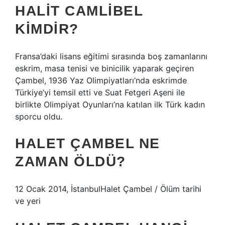
HALIT CAMLIBEL
KIMDIR?
Fransa’daki lisans eğitimi sırasında boş zamanlarını
eskrim, masa tenisi ve binicilik yaparak geçiren
Çambel, 1936 Yaz Olimpiyatları’nda eskrimde
Türkiye’yi temsil etti ve Suat Fetgeri Aşeni ile
birlikte Olimpiyat Oyunları’na katılan ilk Türk kadın
sporcu oldu.
HALET ÇAMBEL NE
ZAMAN ÖLDÜ?
12 Ocak 2014, İstanbulHalet Çambel / Ölüm tarihi
ve yeri