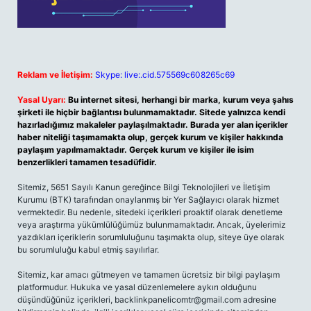
Reklam ve İletişim:
Skype: live:.cid.575569c608265c69
Yasal Uyarı:
Bu internet sitesi, herhangi bir marka, kurum veya şahıs
şirketi ile hiçbir bağlantısı bulunmamaktadır. Sitede yalnızca kendi
hazırladığımız makaleler paylaşılmaktadır. Burada yer alan içerikler
haber niteliği taşımamakta olup, gerçek kurum ve kişiler hakkında
paylaşım yapılmamaktadır. Gerçek kurum ve kişiler ile isim
benzerlikleri tamamen tesadüfidir.
Sitemiz, 5651 Sayılı Kanun gereğince Bilgi Teknolojileri ve İletişim
Kurumu (BTK) tarafından onaylanmış bir Yer Sağlayıcı olarak hizmet
vermektedir. Bu nedenle, sitedeki içerikleri proaktif olarak denetleme
veya araştırma yükümlülüğümüz bulunmamaktadır. Ancak, üyelerimiz
yazdıkları içeriklerin sorumluluğunu taşımakta olup, siteye üye olarak
bu sorumluluğu kabul etmiş sayılırlar.
Sitemiz, kar amacı gütmeyen ve tamamen ücretsiz bir bilgi paylaşım
platformudur. Hukuka ve yasal düzenlemelere aykırı olduğunu
düşündüğünüz içerikleri,
backlinkpanelicomtr@gmail.com
adresine