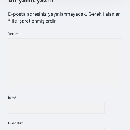
Bir yanıt yazın
E-posta adresiniz yayınlanmayacak.
Gerekli alanlar
*
ile işaretlenmişlerdir
Yorum
İsim*
E-Posta*