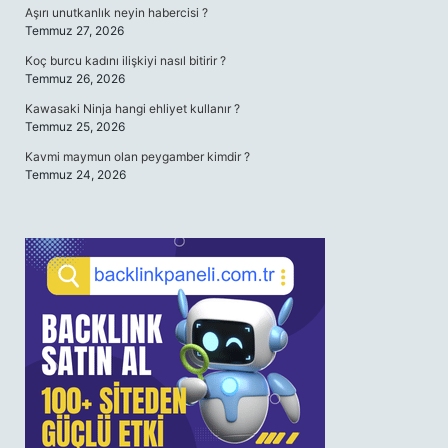
Aşırı unutkanlık neyin habercisi ?
Temmuz 27, 2026
Koç burcu kadını ilişkiyi nasıl bitirir ?
Temmuz 26, 2026
Kawasaki Ninja hangi ehliyet kullanır ?
Temmuz 25, 2026
Kavmi maymun olan peygamber kimdir ?
Temmuz 24, 2026