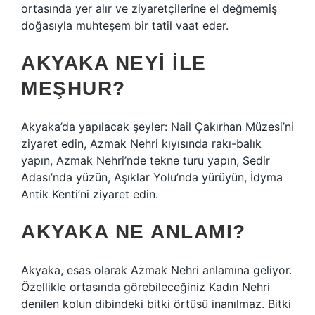
ortasında yer alır ve ziyaretçilerine el değmemiş
doğasıyla muhteşem bir tatil vaat eder.
AKYAKA NEYI ILE
MEŞHUR?
Akyaka’da yapılacak şeyler: Nail Çakırhan Müzesi’ni
ziyaret edin, Azmak Nehri kıyısında rakı-balık
yapın, Azmak Nehri’nde tekne turu yapın, Sedir
Adası’nda yüzün, Aşıklar Yolu’nda yürüyün, İdyma
Antik Kenti’ni ziyaret edin.
AKYAKA NE ANLAMI?
Akyaka, esas olarak Azmak Nehri anlamına geliyor.
Özellikle ortasında görebileceğiniz Kadın Nehri
denilen kolun dibindeki bitki örtüsü inanılmaz. Bitki