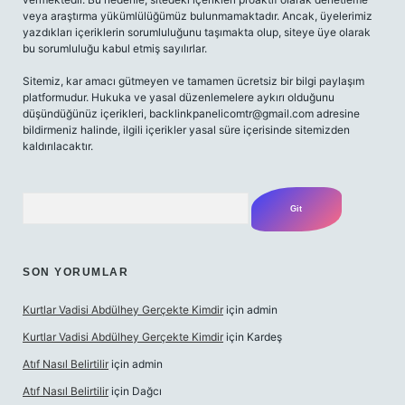
veya araştırma yükümlülüğümüz bulunmamaktadır. Ancak, üyelerimiz
yazdıkları içeriklerin sorumluluğunu taşımakta olup, siteye üye olarak
bu sorumluluğu kabul etmiş sayılırlar.
Sitemiz, kar amacı gütmeyen ve tamamen ücretsiz bir bilgi paylaşım
platformudur. Hukuka ve yasal düzenlemelere aykırı olduğunu
düşündüğünüz içerikleri,
backlinkpanelicomtr@gmail.com
adresine
bildirmeniz halinde, ilgili içerikler yasal süre içerisinde sitemizden
kaldırılacaktır.
Arama
SON YORUMLAR
Kurtlar Vadisi Abdülhey Gerçekte Kimdir
için
admin
Kurtlar Vadisi Abdülhey Gerçekte Kimdir
için
Kardeş
Atıf Nasıl Belirtilir
için
admin
Atıf Nasıl Belirtilir
için
Dağcı