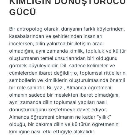
KIMLIĞIN DÖNÜŞTÜRÜCÜ
GÜCÜ
Bir antropolog olarak, dünyanın farklı köylerinden,
kasabalarından ve şehirlerinden insanları
incelerken, dilin yalnızca bir iletişim aracı
olmadığını, aynı zamanda kimlik, topluluk ve kültür
oluşturmanın temel unsurlarından biri olduğunu
görmek büyüleyicidir. Dil, sadece kelimeler ve
cümlelerden ibaret değildir; o, toplumsal ritüellerin,
sembollerin ve kimliklerin oluşturulmasında önemli
bir role sahiptir. Bu yazı, Almanca öğretmeni
olmanın sadece bir meslekten ibaret olmadığını,
aynı zamanda dilin toplumsal yapıları nasıl
dönüştürdüğünü keşfetmeye davet ediyor.
Almanca öğretmeni olmanın ne kadar “yıllık”
olduğu, bir bakıma dilin ve kültürün öğretmenin
kimliğine nasıl etki ettiğiyle alakalıdır.