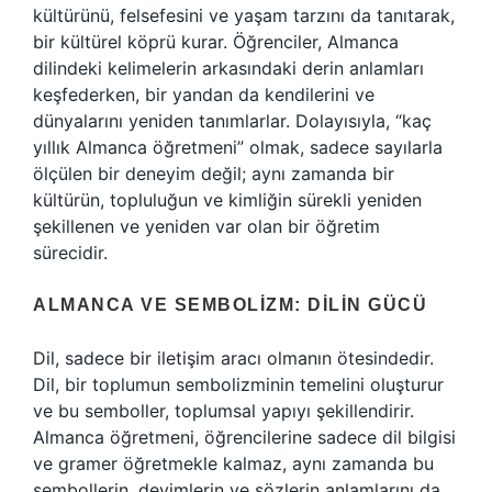
kültürünü, felsefesini ve yaşam tarzını da tanıtarak,
bir kültürel köprü kurar. Öğrenciler, Almanca
dilindeki kelimelerin arkasındaki derin anlamları
keşfederken, bir yandan da kendilerini ve
dünyalarını yeniden tanımlarlar. Dolayısıyla, “kaç
yıllık Almanca öğretmeni” olmak, sadece sayılarla
ölçülen bir deneyim değil; aynı zamanda bir
kültürün, topluluğun ve kimliğin sürekli yeniden
şekillenen ve yeniden var olan bir öğretim
sürecidir.
ALMANCA VE SEMBOLIZM: DILIN GÜCÜ
Dil, sadece bir iletişim aracı olmanın ötesindedir.
Dil, bir toplumun sembolizminin temelini oluşturur
ve bu semboller, toplumsal yapıyı şekillendirir.
Almanca öğretmeni, öğrencilerine sadece dil bilgisi
ve gramer öğretmekle kalmaz, aynı zamanda bu
sembollerin, deyimlerin ve sözlerin anlamlarını da