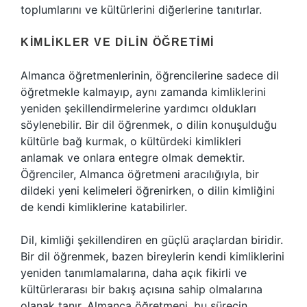
toplumlarını ve kültürlerini diğerlerine tanıtırlar.
KIMLIKLER VE DILIN ÖĞRETIMI
Almanca öğretmenlerinin, öğrencilerine sadece dil
öğretmekle kalmayıp, aynı zamanda kimliklerini
yeniden şekillendirmelerine yardımcı oldukları
söylenebilir. Bir dil öğrenmek, o dilin konuşulduğu
kültürle bağ kurmak, o kültürdeki kimlikleri
anlamak ve onlara entegre olmak demektir.
Öğrenciler, Almanca öğretmeni aracılığıyla, bir
dildeki yeni kelimeleri öğrenirken, o dilin kimliğini
de kendi kimliklerine katabilirler.
Dil, kimliği şekillendiren en güçlü araçlardan biridir.
Bir dil öğrenmek, bazen bireylerin kendi kimliklerini
yeniden tanımlamalarına, daha açık fikirli ve
kültürlerarası bir bakış açısına sahip olmalarına
olanak tanır. Almanca öğretmeni, bu sürecin