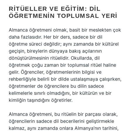
RITÜELLER VE EĞITIM: DIL
ÖĞRETMENIN TOPLUMSAL YERI
Almanca öğretmeni olmak, basit bir meslekten çok
daha fazlasıdır. Her bir ders, sadece bir dil
öğretme süreci değildir; aynı zamanda bir kültürel
geçişin, bireylerin dünyaya bakış açılarının
dönüştürülmesinin ritüelidir. Okullarda, dil
öğretmek çoğu zaman bir toplumsal ritüel haline
gelir. Öğrenciler, öğretmenlerinin bilgisi ve
rehberliğiyle belirli bir dilde ustalaşmaya çalışırken,
öğretmenler de öğrencilere bu dilin sadece
kelimelerle sınırlı olmadığını, bir kültürün ve bir
kimliğin taşındığını öğretirler.
Almanca öğretmeni, bu ritüelin bir parçası olarak,
öğrencilerin sadece dil becerilerini geliştirmekle
kalmaz, aynı zamanda onlara Almanya’nın tarihini,