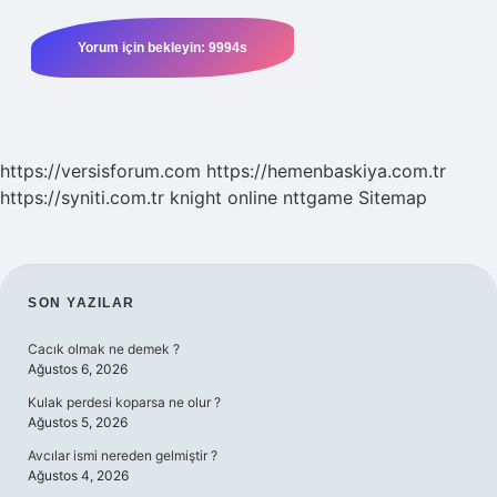
https://versisforum.com
https://hemenbaskiya.com.tr
https://syniti.com.tr
knight online
nttgame
Sitemap
SIDEBAR
SON YAZILAR
Cacık olmak ne demek ?
Ağustos 6, 2026
Kulak perdesi koparsa ne olur ?
Ağustos 5, 2026
Avcılar ismi nereden gelmiştir ?
Ağustos 4, 2026