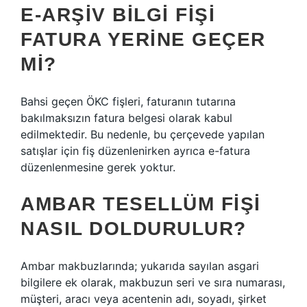
E-ARŞIV BILGI FIŞI
FATURA YERINE GEÇER
MI?
Bahsi geçen ÖKC fişleri, faturanın tutarına
bakılmaksızın fatura belgesi olarak kabul
edilmektedir. Bu nedenle, bu çerçevede yapılan
satışlar için fiş düzenlenirken ayrıca e-fatura
düzenlenmesine gerek yoktur.
AMBAR TESELLÜM FIŞI
NASIL DOLDURULUR?
Ambar makbuzlarında; yukarıda sayılan asgari
bilgilere ek olarak, makbuzun seri ve sıra numarası,
müşteri, aracı veya acentenin adı, soyadı, şirket