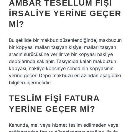
AMBAR TESELLÜM FIŞI
IRSALIYE YERINE GEÇER
MI?
Bu şekilde bir makbuz düzenlendiğinde, makbuzun
bir kopyası malları taşıyan kişiye, malları taşıyan
aracın sürücüsüne verilir ve bir kopyası nakliye
depolarında saklanır. Taşıyıcıda kalan makbuzun
kopyası, nakliye konsinye senedinin kopyasının
yerine geçer. Depo makbuzu en azından aşağıdaki
bilgileri içermelidir:
TESLIM FIŞI FATURA
YERINE GEÇER MI?
Kanunda, mal veya hizmet teslim edilmeden veya