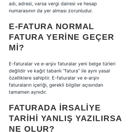
adı, adresi, varsa vergi dairesi ve hesap
numarasının da yer alması zorunludur.
E-FATURA NORMAL
FATURA YERINE GEÇER
MI?
E-faturalar ve e-arşiv faturalar yeni belge türleri
değildir ve kağıt tabanlı “fatura” ile aynı yasal
özelliklere sahiptir. E-faturalar ve e-arşiv
faturaların içeriği, gerekli bilgiler açısından
tamamen aynıdır.
FATURADA IRSALIYE
TARIHI YANLIŞ YAZILIRSA
NE OLUR?