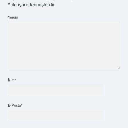
*
ile işaretlenmişlerdir
Yorum
İsim*
E-Posta*