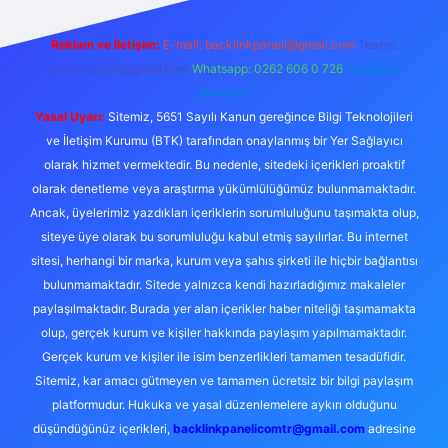
Reklam ve İletişim:
E-mail:
backlinkpaneli@gmail.com
Teams:
forumhizmeti@gmail.com
Whatsapp: 0262 606 0 726
Telegram:
@karabul
Yasal Uyarı:
Sitemiz, 5651 Sayılı Kanun gereğince Bilgi Teknolojileri
ve İletişim Kurumu (BTK) tarafından onaylanmış bir Yer Sağlayıcı
olarak hizmet vermektedir. Bu nedenle, sitedeki içerikleri proaktif
olarak denetleme veya araştırma yükümlülüğümüz bulunmamaktadır.
Ancak, üyelerimiz yazdıkları içeriklerin sorumluluğunu taşımakta olup,
siteye üye olarak bu sorumluluğu kabul etmiş sayılırlar. Bu internet
sitesi, herhangi bir marka, kurum veya şahıs şirketi ile hiçbir bağlantısı
bulunmamaktadır. Sitede yalnızca kendi hazırladığımız makaleler
paylaşılmaktadır. Burada yer alan içerikler haber niteliği taşımamakta
olup, gerçek kurum ve kişiler hakkında paylaşım yapılmamaktadır.
Gerçek kurum ve kişiler ile isim benzerlikleri tamamen tesadüfidir.
Sitemiz, kar amacı gütmeyen ve tamamen ücretsiz bir bilgi paylaşım
platformudur. Hukuka ve yasal düzenlemelere aykırı olduğunu
düşündüğünüz içerikleri,
backlinkpanelicomtr@gmail.com
adresine