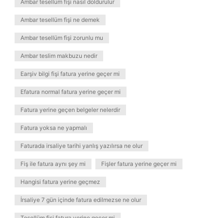
Ambar tesellüm fişi nasıl doldurulur
Ambar tesellüm fişi ne demek
Ambar tesellüm fişi zorunlu mu
Ambar teslim makbuzu nedir
Earşiv bilgi fişi fatura yerine geçer mi
Efatura normal fatura yerine geçer mi
Fatura yerine geçen belgeler nelerdir
Fatura yoksa ne yapmalı
Faturada irsaliye tarihi yanlış yazılırsa ne olur
Fiş ile fatura aynı şey mi
Fişler fatura yerine geçer mi
Hangisi fatura yerine geçmez
İrsaliye 7 gün içinde fatura edilmezse ne olur
Tesellüm fişi fatura yerine geçer mi