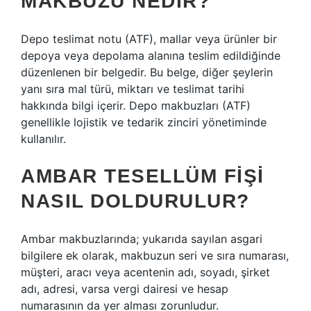
MAKBUZU NEDIR?
Depo teslimat notu (ATF), mallar veya ürünler bir
depoya veya depolama alanına teslim edildiğinde
düzenlenen bir belgedir. Bu belge, diğer şeylerin
yanı sıra mal türü, miktarı ve teslimat tarihi
hakkında bilgi içerir. Depo makbuzları (ATF)
genellikle lojistik ve tedarik zinciri yönetiminde
kullanılır.
AMBAR TESELLÜM FIŞI
NASIL DOLDURULUR?
Ambar makbuzlarında; yukarıda sayılan asgari
bilgilere ek olarak, makbuzun seri ve sıra numarası,
müşteri, aracı veya acentenin adı, soyadı, şirket
adı, adresi, varsa vergi dairesi ve hesap
numarasının da yer alması zorunludur.