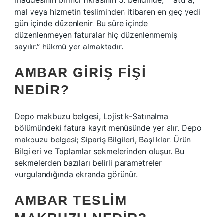
maddesinin birinci fıkrasının 5. bendinde; “Fatura,
mal veya hizmetin tesliminden itibaren en geç yedi
gün içinde düzenlenir. Bu süre içinde
düzenlenmeyen faturalar hiç düzenlenmemiş
sayılır.” hükmü yer almaktadır.
AMBAR GIRIŞ FIŞI
NEDIR?
Depo makbuzu belgesi, Lojistik-Satınalma
bölümündeki fatura kayıt menüsünde yer alır. Depo
makbuzu belgesi; Sipariş Bilgileri, Başlıklar, Ürün
Bilgileri ve Toplamlar sekmelerinden oluşur. Bu
sekmelerden bazıları belirli parametreler
vurgulandığında ekranda görünür.
AMBAR TESLIM