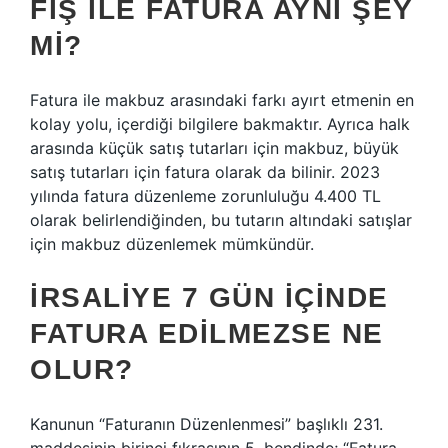
FIŞ ILE FATURA AYNI ŞEY
MI?
Fatura ile makbuz arasındaki farkı ayırt etmenin en
kolay yolu, içerdiği bilgilere bakmaktır. Ayrıca halk
arasında küçük satış tutarları için makbuz, büyük
satış tutarları için fatura olarak da bilinir. 2023
yılında fatura düzenleme zorunluluğu 4.400 TL
olarak belirlendiğinden, bu tutarın altındaki satışlar
için makbuz düzenlemek mümkündür.
İRSALIYE 7 GÜN IÇINDE
FATURA EDILMEZSE NE
OLUR?
Kanunun “Faturanın Düzenlenmesi” başlıklı 231.