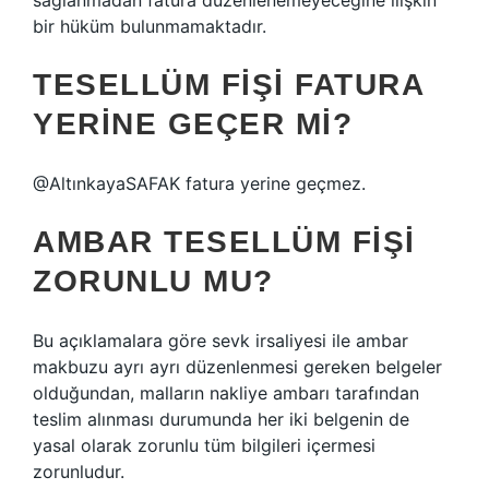
sağlanmadan fatura düzenlenemeyeceğine ilişkin
bir hüküm bulunmamaktadır.
TESELLÜM FIŞI FATURA
YERINE GEÇER MI?
@AltınkayaSAFAK fatura yerine geçmez.
AMBAR TESELLÜM FIŞI
ZORUNLU MU?
Bu açıklamalara göre sevk irsaliyesi ile ambar
makbuzu ayrı ayrı düzenlenmesi gereken belgeler
olduğundan, malların nakliye ambarı tarafından
teslim alınması durumunda her iki belgenin de
yasal olarak zorunlu tüm bilgileri içermesi
zorunludur.