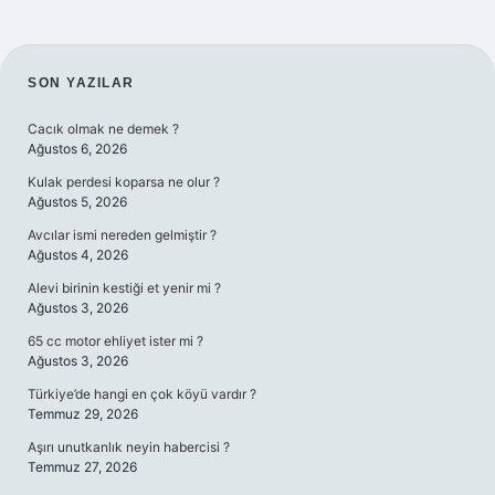
SIDEBAR
SON YAZILAR
Cacık olmak ne demek ?
Ağustos 6, 2026
Kulak perdesi koparsa ne olur ?
Ağustos 5, 2026
Avcılar ismi nereden gelmiştir ?
Ağustos 4, 2026
Alevi birinin kestiği et yenir mi ?
Ağustos 3, 2026
65 cc motor ehliyet ister mi ?
Ağustos 3, 2026
Türkiye’de hangi en çok köyü vardır ?
Temmuz 29, 2026
Aşırı unutkanlık neyin habercisi ?
Temmuz 27, 2026