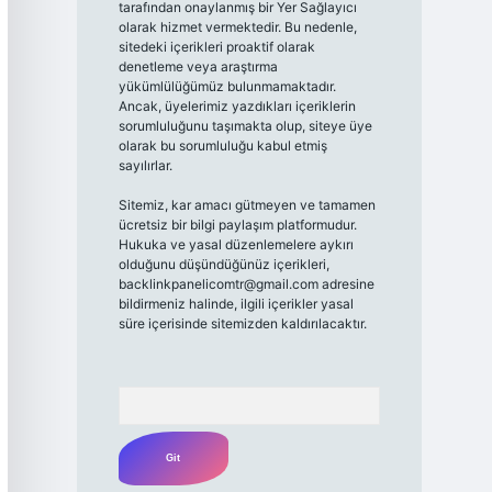
tarafından onaylanmış bir Yer Sağlayıcı
olarak hizmet vermektedir. Bu nedenle,
sitedeki içerikleri proaktif olarak
denetleme veya araştırma
yükümlülüğümüz bulunmamaktadır.
Ancak, üyelerimiz yazdıkları içeriklerin
sorumluluğunu taşımakta olup, siteye üye
olarak bu sorumluluğu kabul etmiş
sayılırlar.
Sitemiz, kar amacı gütmeyen ve tamamen
ücretsiz bir bilgi paylaşım platformudur.
Hukuka ve yasal düzenlemelere aykırı
olduğunu düşündüğünüz içerikleri,
backlinkpanelicomtr@gmail.com
adresine
bildirmeniz halinde, ilgili içerikler yasal
süre içerisinde sitemizden kaldırılacaktır.
Arama