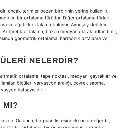
r, ancak terimler bazen birbirinin yerine kullanılır.
ırılır, bir ortalama türüdür. Diğer ortalama türleri
 ve ağırlıklı ortalama bulunur. Aynı şey değildir,
ır. Aritmetik ortalama, bazen medyan olarak adlandırılır,
arasında geometrik ortalama, harmonik ortalama ve
ÇÜLERI NELERDIR?
 aritmetik ortalama, tepe noktası, medyan, çeyrekler ve
lanılan ölçüleri varyasyon aralığı, çeyrek sapma,
yasyon katsayısıdır.
 MI?
sıdır. Ortanca, bir puan listesindeki orta değerdir;
ğu noktadır. Ortalama, bir puan grubunun aritmetik