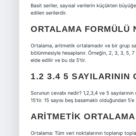
Basit seriler, sayısal verilerin küçükten büy
edilen serilerdir.
ORTALAMA FORMÜLÜ 
Ortalama, aritmetik ortalamadır ve bir grup s
bölünmesiyle hesaplanır. Örneğin, 2, 3, 3, 5, 7
elde edilir ve bu da 5’tir.
1.2 3.4 5 SAYILARINI
Sorunun cevabı nedir? 1,2,3,4 ve 5 sayılarının
15’tir. 15 sayısı beş basamaklı olduğundan 5’e
ARITMETIK ORTALAMA
Ortalama: Tüm veri noktalarının toplanıp topla