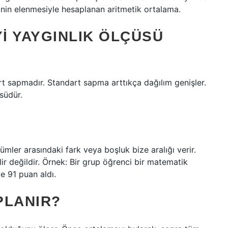
inin elenmesiyle hesaplanan aritmetik ortalama.
IYI YAYGINLIK ÖLÇÜSÜ
rt sapmadır. Standart sapma arttıkça dağılım genişler.
südür.
mler arasındaki fark veya boşluk bize aralığı verir.
ir değildir. Örnek: Bir grup öğrenci bir matematik
ve 91 puan aldı.
PLANIR?