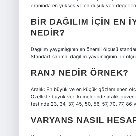
oranında en yüksek ve en düşük veri değerler
BIR DAĞILIM IÇIN EN 
NEDIR?
Dağılım yaygınlığının en önemli ölçüsü standa
Standart sapma, dağılım yaygınlığının bir ölçü
RANJ NEDIR ÖRNEK?
Aralık: En büyük ve en küçük gözlemlenen ölçü
Özellikle büyük veri kümelerinde aralık güvenil
testinde 23, 34, 37, 45, 50, 56, 57, 70, 77, 86 
VARYANS NASIL HESA