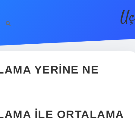
Uç
LAMA YERINE NE
LAMA ILE ORTALAMA