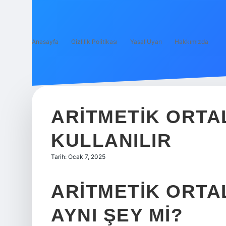
Anasayfa
Gizlilik Politikası
Yasal Uyarı
Hakkımızda
ARITMETIK ORTA
KULLANILIR
Tarih: Ocak 7, 2025
ARITMETIK ORTA
AYNI ŞEY MI?