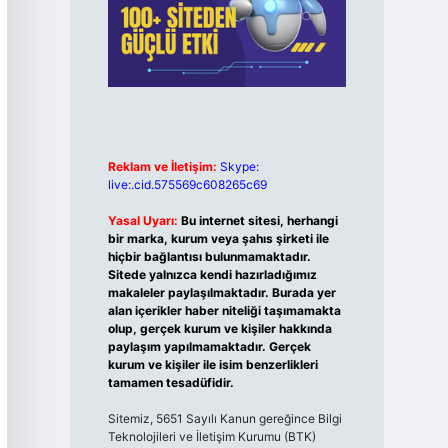
Reklam ve İletişim:
Skype:
live:.cid.575569c608265c69
Yasal Uyarı:
Bu internet sitesi, herhangi
bir marka, kurum veya şahıs şirketi ile
hiçbir bağlantısı bulunmamaktadır.
Sitede yalnızca kendi hazırladığımız
makaleler paylaşılmaktadır. Burada yer
alan içerikler haber niteliği taşımamakta
olup, gerçek kurum ve kişiler hakkında
paylaşım yapılmamaktadır. Gerçek
kurum ve kişiler ile isim benzerlikleri
tamamen tesadüfidir.
Sitemiz, 5651 Sayılı Kanun gereğince Bilgi
Teknolojileri ve İletişim Kurumu (BTK)