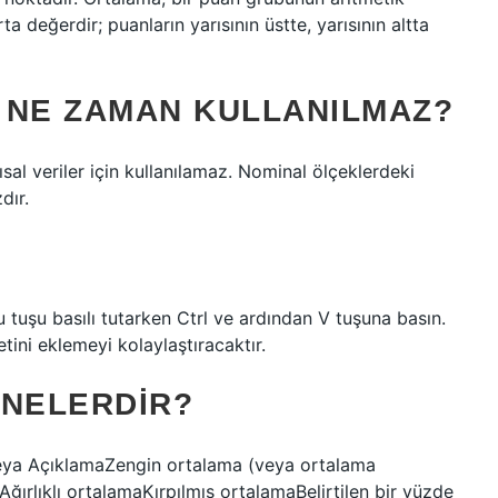
ta değerdir; puanların yarısının üstte, yarısının altta
 NE ZAMAN KULLANILMAZ?
sal veriler için kullanılamaz. Nominal ölçeklerdeki
dır.
u tuşu basılı tutarken Ctrl ve ardından V tuşuna basın.
retini eklemeyi kolaylaştıracaktır.
 NELERDIR?
veya AçıklamaZengin ortalama (veya ortalama
Ağırlıklı ortalamaKırpılmış ortalamaBelirtilen bir yüzde