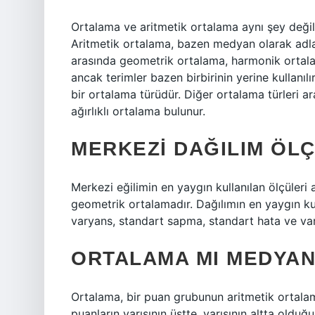
Ortalama ve aritmetik ortalama aynı şey değildi
Aritmetik ortalama, bazen medyan olarak adland
arasında geometrik ortalama, harmonik ortalama
ancak terimler bazen birbirinin yerine kullanıl
bir ortalama türüdür. Diğer ortalama türleri 
ağırlıklı ortalama bulunur.
MERKEZI DAĞILIM ÖL
Merkezi eğilimin en yaygın kullanılan ölçüleri
geometrik ortalamadır. Dağılımın en yaygın kul
varyans, standart sapma, standart hata ve var
ORTALAMA MI MEDYAN
Ortalama, bir puan grubunun aritmetik ortalama
puanların yarısının üstte, yarısının altta oldu