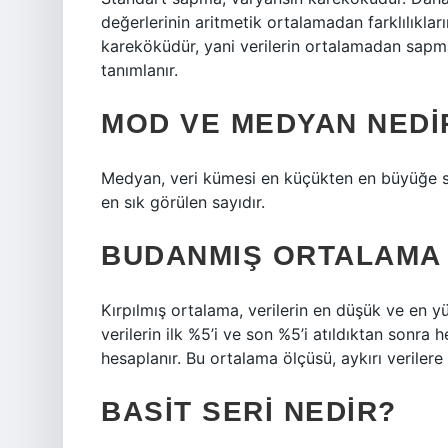
değerlerinin aritmetik ortalamadan farklılıklar
kareköküdür, yani verilerin ortalamadan sapma
tanımlanır.
MOD VE MEDYAN NEDI
Medyan, veri kümesi en küçükten en büyüğe sı
en sık görülen sayıdır.
BUDANMIŞ ORTALAMA 
Kırpılmış ortalama, verilerin en düşük ve en yü
verilerin ilk %5’i ve son %5’i atıldıktan sonra 
hesaplanır. Bu ortalama ölçüsü, aykırı verilere
BASIT SERI NEDIR?