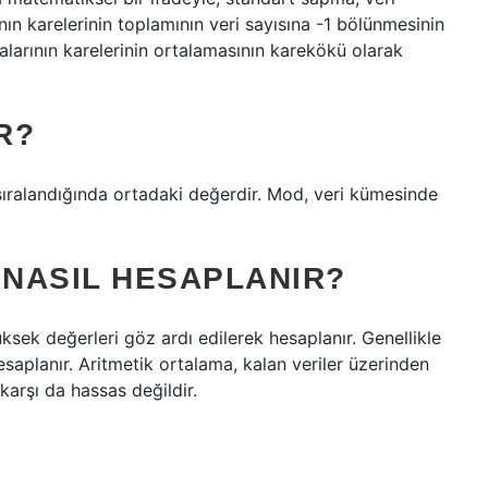
ının karelerinin toplamının veri sayısına -1 bölünmesinin
larının karelerinin ortalamasının karekökü olarak
R?
ralandığında ortadaki değerdir. Mod, veri kümesinde
NASIL HESAPLANIR?
ksek değerleri göz ardı edilerek hesaplanır. Genellikle
hesaplanır. Aritmetik ortalama, kalan veriler üzerinden
 karşı da hassas değildir.