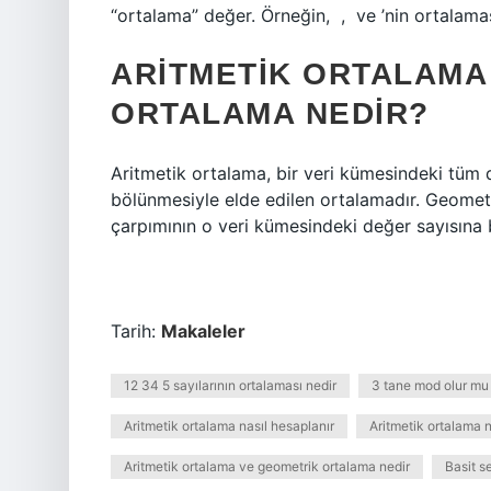
“ortalama” değer. Örneğin, ‍ , ‍ ve ‍’nin ortalamas
ARITMETIK ORTALAMA
ORTALAMA NEDIR?
Aritmetik ortalama, bir veri kümesindeki tüm 
bölünmesiyle elde edilen ortalamadır. Geometr
çarpımının o veri kümesindeki değer sayısına 
Tarih:
Makaleler
12 34 5 sayılarının ortalaması nedir
3 tane mod olur mu
Aritmetik ortalama nasıl hesaplanır
Aritmetik ortalama 
Aritmetik ortalama ve geometrik ortalama nedir
Basit se