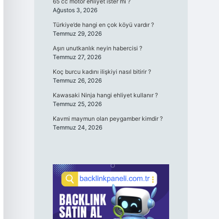
65 cc motor ehliyet ister mi ?
Ağustos 3, 2026
Türkiye’de hangi en çok köyü vardır ?
Temmuz 29, 2026
Aşırı unutkanlık neyin habercisi ?
Temmuz 27, 2026
Koç burcu kadını ilişkiyi nasıl bitirir ?
Temmuz 26, 2026
Kawasaki Ninja hangi ehliyet kullanır ?
Temmuz 25, 2026
Kavmi maymun olan peygamber kimdir ?
Temmuz 24, 2026