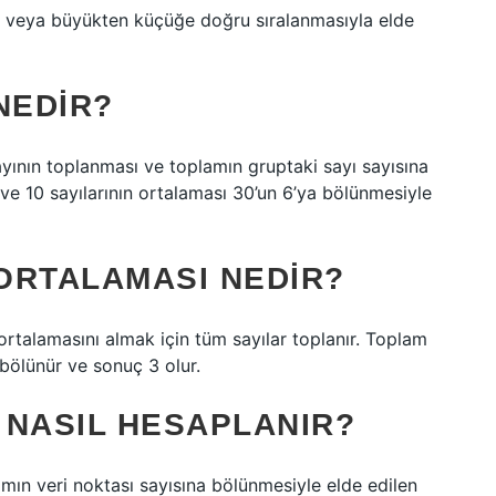
üğe veya büyükten küçüğe doğru sıralanmasıyla elde
NEDIR?
ayının toplanması ve toplamın gruptaki sayı sayısına
 ve 10 sayılarının ortalaması 30’un 6’ya bölünmesiyle
N ORTALAMASI NEDIR?
 ortalamasını almak için tüm sayılar toplanır. Toplam
 bölünür ve sonuç 3 olur.
 NASIL HESAPLANIR?
mın veri noktası sayısına bölünmesiyle elde edilen