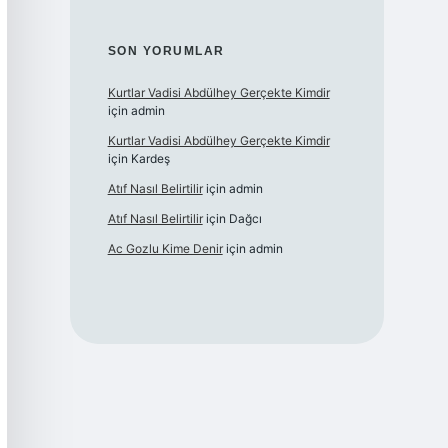
SON YORUMLAR
Kurtlar Vadisi Abdülhey Gerçekte Kimdir
için
admin
Kurtlar Vadisi Abdülhey Gerçekte Kimdir
için
Kardeş
Atıf Nasıl Belirtilir
için
admin
Atıf Nasıl Belirtilir
için
Dağcı
Ac Gozlu Kime Denir
için
admin