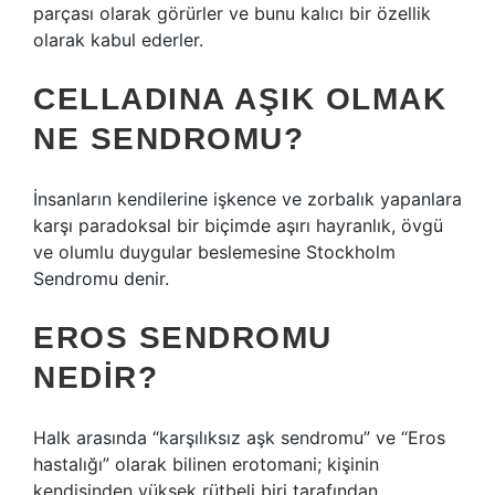
parçası olarak görürler ve bunu kalıcı bir özellik
olarak kabul ederler.
CELLADINA AŞIK OLMAK
NE SENDROMU?
İnsanların kendilerine işkence ve zorbalık yapanlara
karşı paradoksal bir biçimde aşırı hayranlık, övgü
ve olumlu duygular beslemesine Stockholm
Sendromu denir.
EROS SENDROMU
NEDIR?
Halk arasında “karşılıksız aşk sendromu” ve “Eros
hastalığı” olarak bilinen erotomani; kişinin
kendisinden yüksek rütbeli biri tarafından