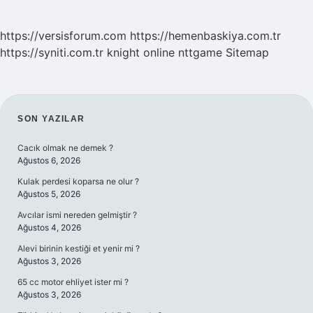
https://versisforum.com
https://hemenbaskiya.com.tr
https://syniti.com.tr
knight online
nttgame
Sitemap
SIDEBAR
SON YAZILAR
Cacık olmak ne demek ?
Ağustos 6, 2026
Kulak perdesi koparsa ne olur ?
Ağustos 5, 2026
Avcılar ismi nereden gelmiştir ?
Ağustos 4, 2026
Alevi birinin kestiği et yenir mi ?
Ağustos 3, 2026
65 cc motor ehliyet ister mi ?
Ağustos 3, 2026