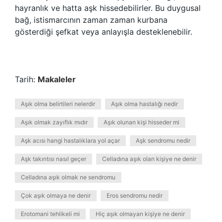
hayranlık ve hatta aşk hissedebilirler. Bu duygusal
bağ, istismarcının zaman zaman kurbana
gösterdiği şefkat veya anlayışla desteklenebilir.
Tarih:
Makaleler
Aşık olma belirtileri nelerdir
Aşık olma hastalığı nedir
Aşık olmak zayıflık mıdır
Aşık olunan kişi hisseder mi
Aşk acısı hangi hastalıklara yol açar
Aşk sendromu nedir
Aşk takıntısı nasıl geçer
Celladına aşık olan kişiye ne denir
Celladına aşık olmak ne sendromu
Çok aşık olmaya ne denir
Eros sendromu nedir
Erotomani tehlikeli mi
Hiç aşık olmayan kişiye ne denir