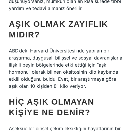
düşünüyorsanız, mümkün olan en kısa sürede tıbbi
yardım ve tedavi almanız önerilir.
AŞIK OLMAK ZAYIFLIK
MIDIR?
ABD’deki Harvard Üniversitesi’nde yapılan bir
araştırma, duygusal, bilişsel ve sosyal davranışlarla
ilişkili beyin bölgelerinde etki ettiği için “aşk
hormonu” olarak bilinen oksitosinin kilo kaybında
etkili olduğunu buldu. Evet, bir araştırmaya göre
aşık olan 10 kişiden 8’i kilo veriyor.
HIÇ AŞIK OLMAYAN
KIŞIYE NE DENIR?
Aseksüeller cinsel çekim eksikliğini hayatlarının bir