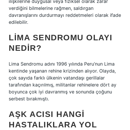
ilişkilerine duygusal veya fiziksel olarak zarar
verdiğini bilmelerine rağmen, saldırgan
davranışlarını durdurmayı reddetmeleri olarak ifade
edilebilir.
LIMA SENDROMU OLAYI
NEDIR?
Lima Sendromu adını 1996 yılında Peru’nun Lima
kentinde yaşanan rehine krizinden alıyor. Olayda,
çok sayıda farklı ülkenin vatandaşı gerillalar
tarafından kaçırılmış, militanlar rehinelere dört ay
boyunca çok iyi davranmış ve sonunda çoğunu
serbest bırakmıştı.
AŞK ACISI HANGI
HASTALIKLARA YOL