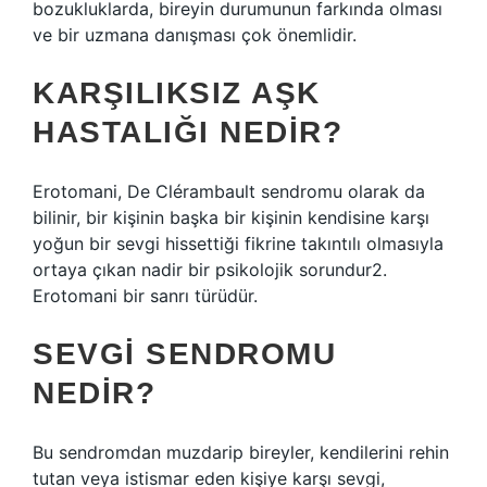
bozukluklarda, bireyin durumunun farkında olması
ve bir uzmana danışması çok önemlidir.
KARŞILIKSIZ AŞK
HASTALIĞI NEDIR?
Erotomani, De Clérambault sendromu olarak da
bilinir, bir kişinin başka bir kişinin kendisine karşı
yoğun bir sevgi hissettiği fikrine takıntılı olmasıyla
ortaya çıkan nadir bir psikolojik sorundur2.
Erotomani bir sanrı türüdür.
SEVGI SENDROMU
NEDIR?
Bu sendromdan muzdarip bireyler, kendilerini rehin
tutan veya istismar eden kişiye karşı sevgi,