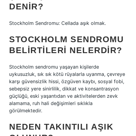
DENIR?
Stockholm Sendromu: Cellada aşık olmak.
STOCKHOLM SENDROMU
BELIRTILERI NELERDIR?
Stockholm sendromu yaşayan kişilerde
uykusuzluk, sık sık kötü rüyalarla uyanma, çevreye
karşı güvensizlik hissi, özgüven kaybı, sosyal fobi,
sebepsiz yere sinirlilik, dikkat ve konsantrasyon
güçlüğü, eski yaşantıdan ve aktivitelerden zevk
alamama, ruh hali değişimleri sıklıkla
görülmektedir.
NEDEN TAKINTILI AŞIK