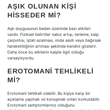
AŞIK OLUNAN KIŞI
HISSEDER MI?
Aşk duygusunun beden üzerinde bazı etkileri
vardır. Fiziksel belirtiler nabız artışı, terleme, kalp
çarpıntısı, iştah azalması, mide asidi veya bağırsak
hareketliliğinin artması şeklinde kendini gösterir.
Daha önce bu etkilerin kalple ilgili olduğu
varsayılıyordu.
EROTOMANI TEHLIKELI
MI?
Erotomani tehlikeli olabilir. Bu kişiye karşı bir
açıklama yapmak ve konuşmak onları korkutabilir.
Erotomani semptomlarınız olduğunu