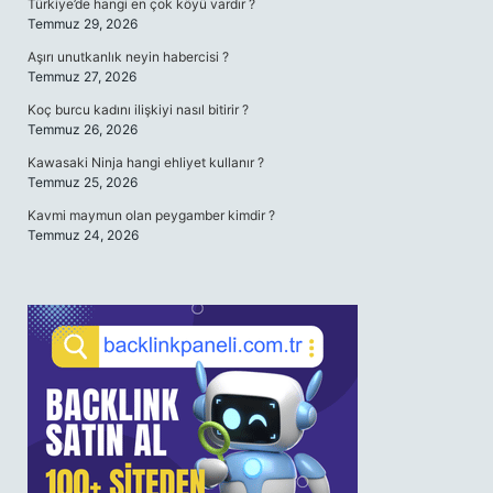
Türkiye’de hangi en çok köyü vardır ?
Temmuz 29, 2026
Aşırı unutkanlık neyin habercisi ?
Temmuz 27, 2026
Koç burcu kadını ilişkiyi nasıl bitirir ?
Temmuz 26, 2026
Kawasaki Ninja hangi ehliyet kullanır ?
Temmuz 25, 2026
Kavmi maymun olan peygamber kimdir ?
Temmuz 24, 2026