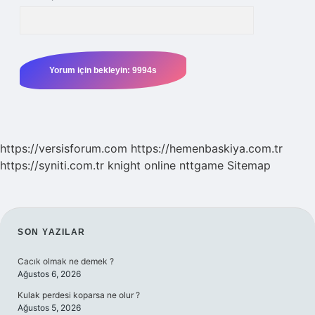
https://versisforum.com
https://hemenbaskiya.com.tr
https://syniti.com.tr
knight online
nttgame
Sitemap
SIDEBAR
SON YAZILAR
Cacık olmak ne demek ?
Ağustos 6, 2026
Kulak perdesi koparsa ne olur ?
Ağustos 5, 2026