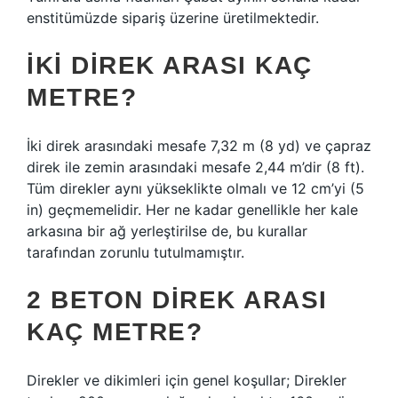
enstitümüzde sipariş üzerine üretilmektedir.
İKI DIREK ARASI KAÇ
METRE?
İki direk arasındaki mesafe 7,32 m (8 yd) ve çapraz
direk ile zemin arasındaki mesafe 2,44 m’dir (8 ft).
Tüm direkler aynı yükseklikte olmalı ve 12 cm’yi (5
in) geçmemelidir. Her ne kadar genellikle her kale
arkasına bir ağ yerleştirilse de, bu kurallar
tarafından zorunlu tutulmamıştır.
2 BETON DIREK ARASI
KAÇ METRE?
Direkler ve dikimleri için genel koşullar; Direkler