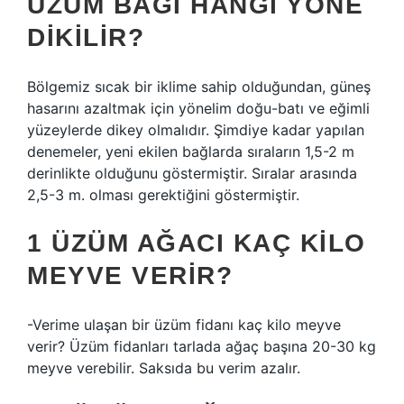
ÜZÜM BAĞI HANGI YÖNE
DIKILIR?
Bölgemiz sıcak bir iklime sahip olduğundan, güneş
hasarını azaltmak için yönelim doğu-batı ve eğimli
yüzeylerde dikey olmalıdır. Şimdiye kadar yapılan
denemeler, yeni ekilen bağlarda sıraların 1,5-2 m
derinlikte olduğunu göstermiştir. Sıralar arasında
2,5-3 m. olması gerektiğini göstermiştir.
1 ÜZÜM AĞACI KAÇ KILO
MEYVE VERIR?
-Verime ulaşan bir üzüm fidanı kaç kilo meyve
verir? Üzüm fidanları tarlada ağaç başına 20-30 kg
meyve verebilir. Saksıda bu verim azalır.