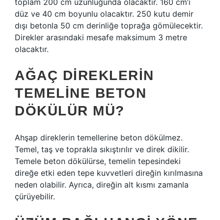
toplam 200 cm uzunluğunda olacaktır. 160 cm’i
düz ve 40 cm boyunlu olacaktır. 250 kutu demir
dışı betonla 50 cm derinliğe toprağa gömülecektir.
Direkler arasındaki mesafe maksimum 3 metre
olacaktır.
AĞAÇ DIREKLERIN
TEMELINE BETON
DÖKÜLÜR MÜ?
Ahşap direklerin temellerine beton dökülmez.
Temel, taş ve toprakla sıkıştırılır ve direk dikilir.
Temele beton dökülürse, temelin tepesindeki
direğe etki eden tepe kuvvetleri direğin kırılmasına
neden olabilir. Ayrıca, direğin alt kısmı zamanla
çürüyebilir.