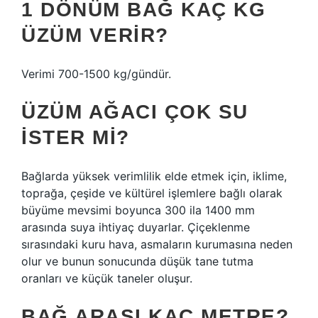
1 DÖNÜM BAĞ KAÇ KG
ÜZÜM VERIR?
Verimi 700-1500 kg/gündür.
ÜZÜM AĞACI ÇOK SU
ISTER MI?
Bağlarda yüksek verimlilik elde etmek için, iklime,
toprağa, çeşide ve kültürel işlemlere bağlı olarak
büyüme mevsimi boyunca 300 ila 1400 mm
arasında suya ihtiyaç duyarlar. Çiçeklenme
sırasındaki kuru hava, asmaların kurumasına neden
olur ve bunun sonucunda düşük tane tutma
oranları ve küçük taneler oluşur.
BAĞ ARASI KAÇ METRE?