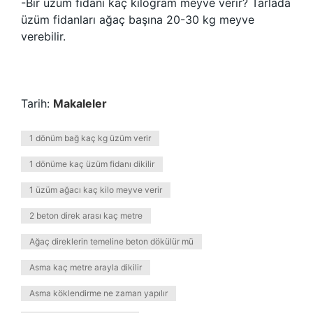
-Bir üzüm fidanı kaç kilogram meyve verir? Tarlada
üzüm fidanları ağaç başına 20-30 kg meyve
verebilir.
Tarih:
Makaleler
1 dönüm bağ kaç kg üzüm verir
1 dönüme kaç üzüm fidanı dikilir
1 üzüm ağacı kaç kilo meyve verir
2 beton direk arası kaç metre
Ağaç direklerin temeline beton dökülür mü
Asma kaç metre arayla dikilir
Asma köklendirme ne zaman yapılır