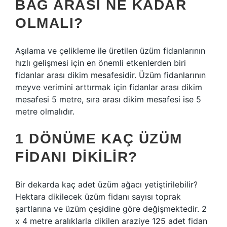
BAĞ ARASI NE KADAR
OLMALI?
Aşılama ve çelikleme ile üretilen üzüm fidanlarının
hızlı gelişmesi için en önemli etkenlerden biri
fidanlar arası dikim mesafesidir. Üzüm fidanlarının
meyve verimini arttırmak için fidanlar arası dikim
mesafesi 5 metre, sıra arası dikim mesafesi ise 5
metre olmalıdır.
1 DÖNÜME KAÇ ÜZÜM
FIDANI DIKILIR?
Bir dekarda kaç adet üzüm ağacı yetiştirilebilir?
Hektara dikilecek üzüm fidanı sayısı toprak
şartlarına ve üzüm çeşidine göre değişmektedir. 2
x 4 metre aralıklarla dikilen araziye 125 adet fidan