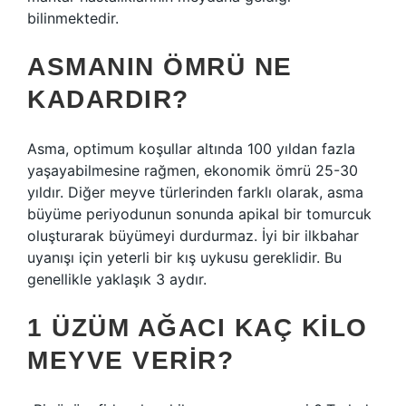
bilinmektedir.
ASMANIN ÖMRÜ NE
KADARDIR?
Asma, optimum koşullar altında 100 yıldan fazla
yaşayabilmesine rağmen, ekonomik ömrü 25-30
yıldır. Diğer meyve türlerinden farklı olarak, asma
büyüme periyodunun sonunda apikal bir tomurcuk
oluşturarak büyümeyi durdurmaz. İyi bir ilkbahar
uyanışı için yeterli bir kış uykusu gereklidir. Bu
genellikle yaklaşık 3 aydır.
1 ÜZÜM AĞACI KAÇ KILO
MEYVE VERIR?