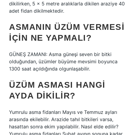
dikilirken, 5 x 5 metre aralıklarla dikilen araziye 40
adet fidan dikilmektedir.
ASMANIN ÜZÜM VERMESI
IÇIN NE YAPMALI?
GÜNEŞ ZAMANI: Asma güneşi seven bir bitki
olduğundan, üzümler büyüme mevsimi boyunca
1300 saat açıldığında olgunlaşabilir.
ÜZÜM ASMASI HANGI
AYDA DIKILIR?
Yumrulu asma fidanları Mayıs ve Temmuz ayları
arasında ekilebilir. Arazide tahıl bitkileri varsa,
hasattan sonra ekim yapılabilir. Nasıl elde edilir?
Yumrulu asma fidanları Şubat ayının sonuna kadar