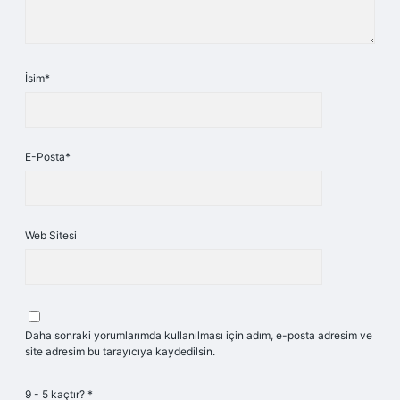
İsim*
E-Posta*
Web Sitesi
Daha sonraki yorumlarımda kullanılması için adım, e-posta adresim ve
site adresim bu tarayıcıya kaydedilsin.
9 - 5 kaçtır?
*