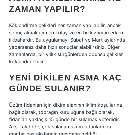
ZAMAN YAPILIR?
Köklendirme çelikleri her zaman yapılabilir, ancak
sonuç almak için en kolay ve en hızlı zaman erken
ilkbahardır. Bu uygulamayı Şubat ve Mart aylarında
yaparsanız daha hızlı sonuçlar alabilirsiniz. Diğer
zamanlarda, bir yıllık sürgünlerden odunsu çelikler
köklendirilebilir.
YENI DIKILEN ASMA KAÇ
GÜNDE SULANIR?
Üzüm fidanları için dikim alanının iklim koşullarına
bağlı olarak, toprağın kuruluğuna bağlı olarak,
fidanları yaklaşık 15 günde bir sulamak yeterlidir.
Aksi takdirde, çok sulanan üzüm fidanlarında
mantar hastalıklarının meydana geldiği