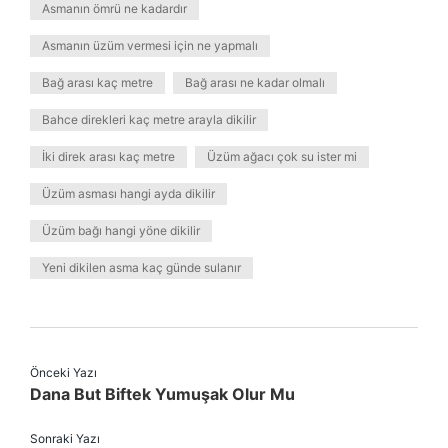
Asmanın ömrü ne kadardır
Asmanın üzüm vermesi için ne yapmalı
Bağ arası kaç metre
Bağ arası ne kadar olmalı
Bahce direkleri kaç metre arayla dikilir
İki direk arası kaç metre
Üzüm ağacı çok su ister mi
Üzüm asması hangi ayda dikilir
Üzüm bağı hangi yöne dikilir
Yeni dikilen asma kaç günde sulanır
Önceki Yazı
Dana But Biftek Yumuşak Olur Mu
Sonraki Yazı