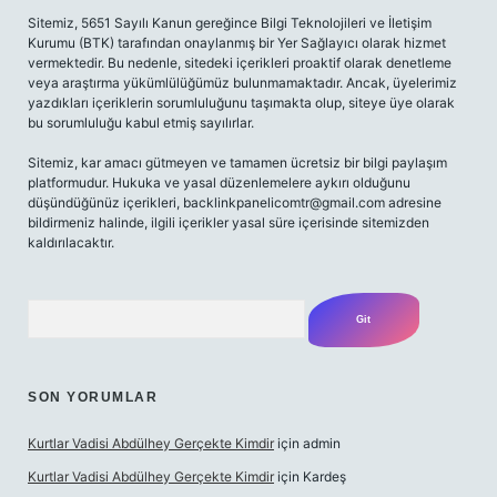
Sitemiz, 5651 Sayılı Kanun gereğince Bilgi Teknolojileri ve İletişim
Kurumu (BTK) tarafından onaylanmış bir Yer Sağlayıcı olarak hizmet
vermektedir. Bu nedenle, sitedeki içerikleri proaktif olarak denetleme
veya araştırma yükümlülüğümüz bulunmamaktadır. Ancak, üyelerimiz
yazdıkları içeriklerin sorumluluğunu taşımakta olup, siteye üye olarak
bu sorumluluğu kabul etmiş sayılırlar.
Sitemiz, kar amacı gütmeyen ve tamamen ücretsiz bir bilgi paylaşım
platformudur. Hukuka ve yasal düzenlemelere aykırı olduğunu
düşündüğünüz içerikleri,
backlinkpanelicomtr@gmail.com
adresine
bildirmeniz halinde, ilgili içerikler yasal süre içerisinde sitemizden
kaldırılacaktır.
Arama
SON YORUMLAR
Kurtlar Vadisi Abdülhey Gerçekte Kimdir
için
admin
Kurtlar Vadisi Abdülhey Gerçekte Kimdir
için
Kardeş