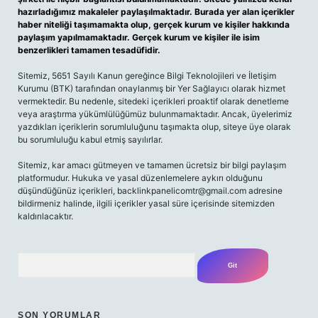
hazırladığımız makaleler paylaşılmaktadır. Burada yer alan içerikler
haber niteliği taşımamakta olup, gerçek kurum ve kişiler hakkında
paylaşım yapılmamaktadır. Gerçek kurum ve kişiler ile isim
benzerlikleri tamamen tesadüfidir.
Sitemiz, 5651 Sayılı Kanun gereğince Bilgi Teknolojileri ve İletişim
Kurumu (BTK) tarafından onaylanmış bir Yer Sağlayıcı olarak hizmet
vermektedir. Bu nedenle, sitedeki içerikleri proaktif olarak denetleme
veya araştırma yükümlülüğümüz bulunmamaktadır. Ancak, üyelerimiz
yazdıkları içeriklerin sorumluluğunu taşımakta olup, siteye üye olarak
bu sorumluluğu kabul etmiş sayılırlar.
Sitemiz, kar amacı gütmeyen ve tamamen ücretsiz bir bilgi paylaşım
platformudur. Hukuka ve yasal düzenlemelere aykırı olduğunu
düşündüğünüz içerikleri,
backlinkpanelicomtr@gmail.com
adresine
bildirmeniz halinde, ilgili içerikler yasal süre içerisinde sitemizden
kaldırılacaktır.
Arama
SON YORUMLAR