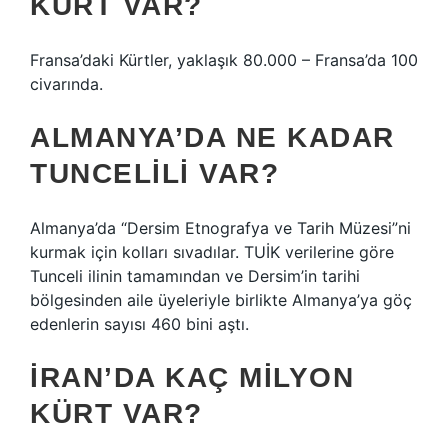
KÜRT VAR?
Fransa’daki Kürtler, yaklaşık 80.000 – Fransa’da 100
civarında.
ALMANYA’DA NE KADAR
TUNCELILI VAR?
Almanya’da “Dersim Etnografya ve Tarih Müzesi”ni
kurmak için kolları sıvadılar. TUİK verilerine göre
Tunceli ilinin tamamından ve Dersim’in tarihi
bölgesinden aile üyeleriyle birlikte Almanya’ya göç
edenlerin sayısı 460 bini aştı.
İRAN’DA KAÇ MILYON
KÜRT VAR?