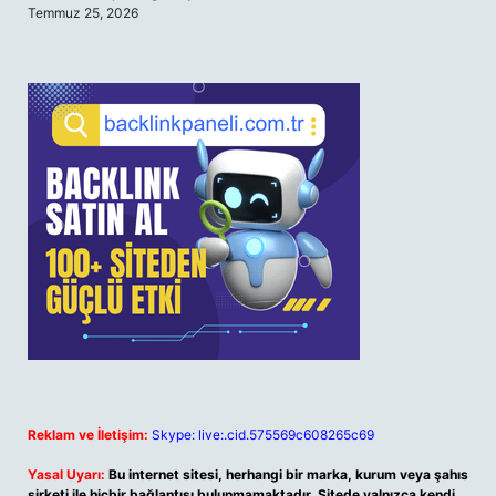
Temmuz 25, 2026
Reklam ve İletişim:
Skype: live:.cid.575569c608265c69
Yasal Uyarı:
Bu internet sitesi, herhangi bir marka, kurum veya şahıs
şirketi ile hiçbir bağlantısı bulunmamaktadır. Sitede yalnızca kendi