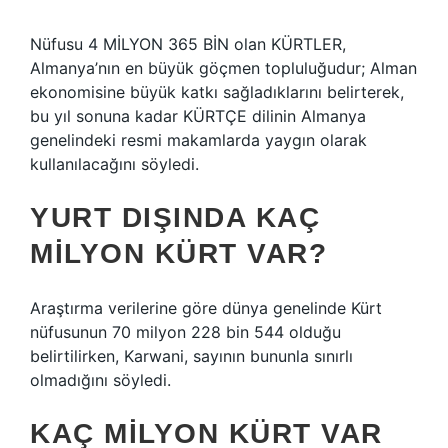
Nüfusu 4 MİLYON 365 BİN olan KÜRTLER,
Almanya’nın en büyük göçmen topluluğudur; Alman
ekonomisine büyük katkı sağladıklarını belirterek,
bu yıl sonuna kadar KÜRTÇE dilinin Almanya
genelindeki resmi makamlarda yaygın olarak
kullanılacağını söyledi.
YURT DIŞINDA KAÇ
MILYON KÜRT VAR?
Araştırma verilerine göre dünya genelinde Kürt
nüfusunun 70 milyon 228 bin 544 olduğu
belirtilirken, Karwani, sayının bununla sınırlı
olmadığını söyledi.
KAÇ MILYON KÜRT VAR