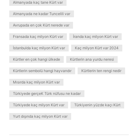
Almanyada kaç tane Kürt var
Almanyada ne kadar Tuncelili var
Avrupada en çok Kürt nerede var
Fransada kaç milyon Kürt var
İranda kaç milyon Kürt var
İstanbulda kaç milyon Kürt var
Kaç milyon Kürt var 2024
Kürtler en çok hangi ülkede
Kürtlerin ana yurdu neresi
Kürtlerin sembolü hangi hayvandır
Kürtlerin ten rengi nedir
Mısırda kaç milyon Kürt var
Türkiyede gerçeK Türk nüfusu ne kadar
Türkiyede kaç milyon Kürt var
Türkiyenin yüzde kaçı Kürt
Yurt dışında kaç milyon Kürt var