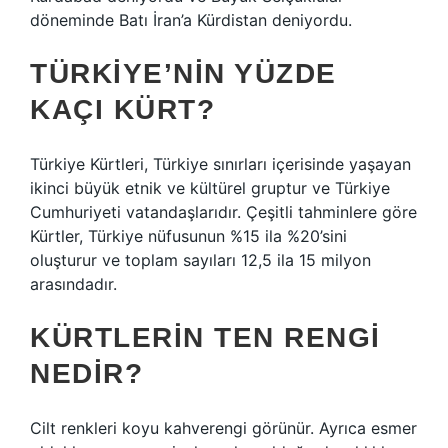
döneminde Batı İran’a Kürdistan deniyordu.
TÜRKIYE’NIN YÜZDE
KAÇI KÜRT?
Türkiye Kürtleri, Türkiye sınırları içerisinde yaşayan
ikinci büyük etnik ve kültürel gruptur ve Türkiye
Cumhuriyeti vatandaşlarıdır. Çeşitli tahminlere göre
Kürtler, Türkiye nüfusunun %15 ila %20’sini
oluşturur ve toplam sayıları 12,5 ila 15 milyon
arasındadır.
KÜRTLERIN TEN RENGI
NEDIR?
Cilt renkleri koyu kahverengi görünür. Ayrıca esmer