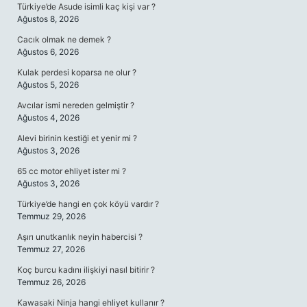
Türkiye’de Asude isimli kaç kişi var ?
Ağustos 8, 2026
Cacık olmak ne demek ?
Ağustos 6, 2026
Kulak perdesi koparsa ne olur ?
Ağustos 5, 2026
Avcılar ismi nereden gelmiştir ?
Ağustos 4, 2026
Alevi birinin kestiği et yenir mi ?
Ağustos 3, 2026
65 cc motor ehliyet ister mi ?
Ağustos 3, 2026
Türkiye’de hangi en çok köyü vardır ?
Temmuz 29, 2026
Aşırı unutkanlık neyin habercisi ?
Temmuz 27, 2026
Koç burcu kadını ilişkiyi nasıl bitirir ?
Temmuz 26, 2026
Kawasaki Ninja hangi ehliyet kullanır ?