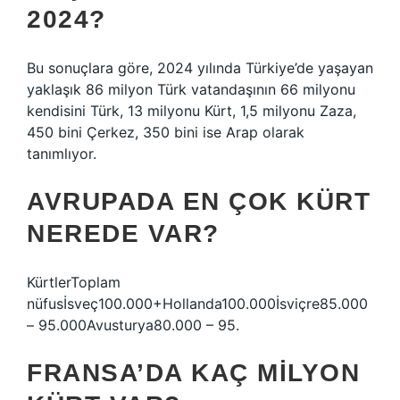
2024?
Bu sonuçlara göre, 2024 yılında Türkiye’de yaşayan
yaklaşık 86 milyon Türk vatandaşının 66 milyonu
kendisini Türk, 13 milyonu Kürt, 1,5 milyonu Zaza,
450 bini Çerkez, 350 bini ise Arap olarak
tanımlıyor.
AVRUPADA EN ÇOK KÜRT
NEREDE VAR?
KürtlerToplam
nüfusİsveç100.000+Hollanda100.000İsviçre85.000
– 95.000Avusturya80.000 – 95.
FRANSA’DA KAÇ MILYON