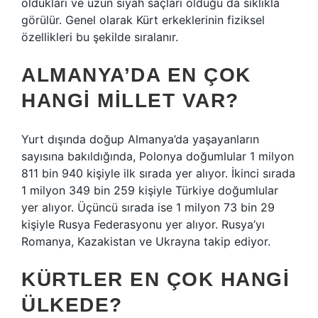
oldukları ve uzun siyah saçları olduğu da sıklıkla
görülür. Genel olarak Kürt erkeklerinin fiziksel
özellikleri bu şekilde sıralanır.
ALMANYA’DA EN ÇOK
HANGI MILLET VAR?
Yurt dışında doğup Almanya’da yaşayanların
sayısına bakıldığında, Polonya doğumlular 1 milyon
811 bin 940 kişiyle ilk sırada yer alıyor. İkinci sırada
1 milyon 349 bin 259 kişiyle Türkiye doğumlular
yer alıyor. Üçüncü sırada ise 1 milyon 73 bin 29
kişiyle Rusya Federasyonu yer alıyor. Rusya’yı
Romanya, Kazakistan ve Ukrayna takip ediyor.
KÜRTLER EN ÇOK HANGI
ÜLKEDE?