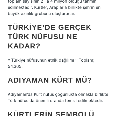
toplam sayısının 2 ila 4 milyon olduğu tahmin
edilmektedir. Kürtler, Araplarla birlikte şehrin en
büyük azınlık grubunu oluştururlar.
TÜRKIYE’DE GERÇEK
TÜRK NÜFUSU NE
KADAR?
:: Türkiye nüfusunun etnik dağılımı :: Toplam;
54.365.
ADIYAMAN KÜRT MÜ?
Adıyaman’da Kürt nüfus çoğunlukta olmakla birlikte
Türk nüfus da önemli oranda temsil edilmektedir.
KÜRTLERIN SEMBOLÜ