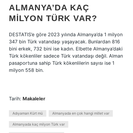
ALMANYA’DA KAÇ
MILYON TÜRK VAR?
DESTATIS’e göre 2023 yılında Almanya’da 1 milyon
347 bin Türk vatandaşı yaşayacak. Bunlardan 816
bini erkek, 732 bini ise kadın. Elbette Almanya’daki
Türk kökenliler sadece Türk vatandaşı değil. Alman
pasaportuna sahip Türk kökenlilerin sayısı ise 1
milyon 558 bin.
Tarih:
Makaleler
Adıyaman Kürt mü
Almanyada en çok hangi millet var
Almanyada kaç milyon Türk var