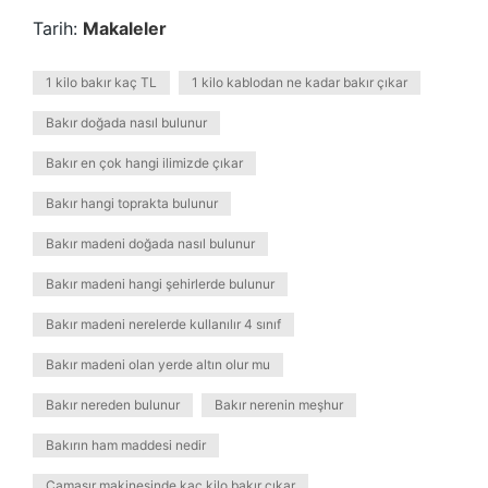
Tarih:
Makaleler
1 kilo bakır kaç TL
1 kilo kablodan ne kadar bakır çıkar
Bakır doğada nasıl bulunur
Bakır en çok hangi ilimizde çıkar
Bakır hangi toprakta bulunur
Bakır madeni doğada nasıl bulunur
Bakır madeni hangi şehirlerde bulunur
Bakır madeni nerelerde kullanılır 4 sınıf
Bakır madeni olan yerde altın olur mu
Bakır nereden bulunur
Bakır nerenin meşhur
Bakırın ham maddesi nedir
Çamaşır makinesinde kaç kilo bakır çıkar