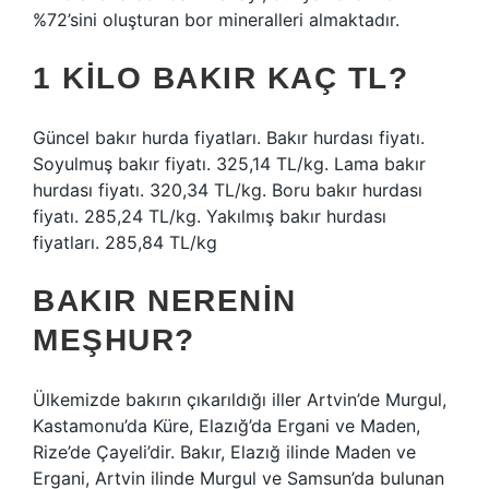
%72’sini oluşturan bor mineralleri almaktadır.
1 KILO BAKIR KAÇ TL?
Güncel bakır hurda fiyatları. Bakır hurdası fiyatı.
Soyulmuş bakır fiyatı. 325,14 TL/kg. Lama bakır
hurdası fiyatı. 320,34 TL/kg. Boru bakır hurdası
fiyatı. 285,24 TL/kg. Yakılmış bakır hurdası
fiyatları. 285,84 TL/kg
BAKIR NERENIN
MEŞHUR?
Ülkemizde bakırın çıkarıldığı iller Artvin’de Murgul,
Kastamonu’da Küre, Elazığ’da Ergani ve Maden,
Rize’de Çayeli’dir. Bakır, Elazığ ilinde Maden ve
Ergani, Artvin ilinde Murgul ve Samsun’da bulunan