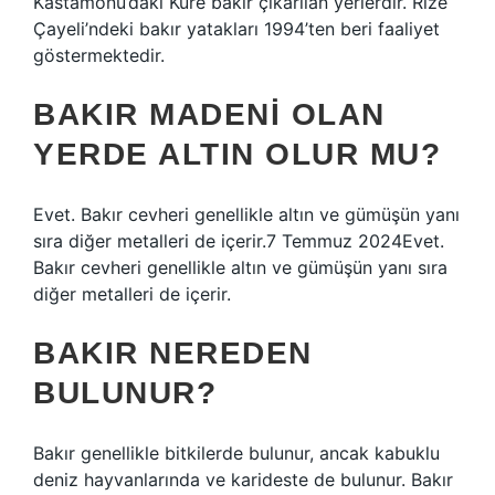
Kastamonu’daki Küre bakır çıkarılan yerlerdir. Rize
Çayeli’ndeki bakır yatakları 1994’ten beri faaliyet
göstermektedir.
BAKIR MADENI OLAN
YERDE ALTIN OLUR MU?
Evet. Bakır cevheri genellikle altın ve gümüşün yanı
sıra diğer metalleri de içerir.7 Temmuz 2024Evet.
Bakır cevheri genellikle altın ve gümüşün yanı sıra
diğer metalleri de içerir.
BAKIR NEREDEN
BULUNUR?
Bakır genellikle bitkilerde bulunur, ancak kabuklu
deniz hayvanlarında ve karideste de bulunur. Bakır