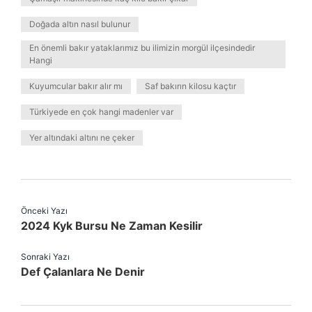
Doğada altın nasıl bulunur
En önemli bakır yataklarımız bu ilimizin morgül ilçesindedir
Hangi
Kuyumcular bakır alır mı
Saf bakırın kilosu kaçtır
Türkiyede en çok hangi madenler var
Yer altındaki altını ne çeker
Önceki Yazı
2024 Kyk Bursu Ne Zaman Kesilir
Sonraki Yazı
Def Çalanlara Ne Denir