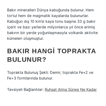
Bakır mineralleri Dünya kabuğunda bulunur. Hem
tortul hem de magmatik kayalarda bulunurlar.
Kabuğun dış 10 km’si kaya tonu başına 33 g bakır
içerir ve bazı yerlerde milyonlarca yıl önce erimiş
bakırın bir yerde yoğunlaşmasıyla volkanik aktivite
kümeleri oluşmuştur.
BAKIR HANGI TOPRAKTA
BULUNUR?
Toprakta Bulunuş Şekli: Demir, toprakta Fe+2 ve
Fe+3 formlarında bulunur.
Tavsiyeli Bağlantılar:
Ruhsat Alma Süresi Ne Kadar