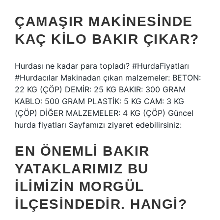
ÇAMAŞIR MAKINESINDE
KAÇ KILO BAKIR ÇIKAR?
Hurdası ne kadar para topladı? #HurdaFiyatları
#Hurdacılar Makinadan çıkan malzemeler: BETON:
22 KG (ÇÖP) DEMİR: 25 KG BAKIR: 300 GRAM
KABLO: 500 GRAM PLASTİK: 5 KG CAM: 3 KG
(ÇÖP) DİĞER MALZEMELER: 4 KG (ÇÖP) Güncel
hurda fiyatları Sayfamızı ziyaret edebilirsiniz:
EN ÖNEMLI BAKIR
YATAKLARIMIZ BU
ILIMIZIN MORGÜL
ILÇESINDEDIR. HANGI?