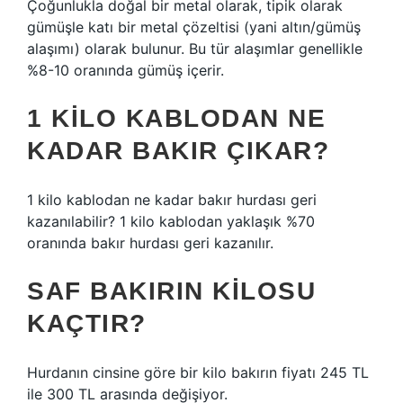
Çoğunlukla doğal bir metal olarak, tipik olarak
gümüşle katı bir metal çözeltisi (yani altın/gümüş
alaşımı) olarak bulunur. Bu tür alaşımlar genellikle
%8-10 oranında gümüş içerir.
1 KILO KABLODAN NE
KADAR BAKIR ÇIKAR?
1 kilo kablodan ne kadar bakır hurdası geri
kazanılabilir? 1 kilo kablodan yaklaşık %70
oranında bakır hurdası geri kazanılır.
SAF BAKIRIN KILOSU
KAÇTIR?
Hurdanın cinsine göre bir kilo bakırın fiyatı 245 TL
ile 300 TL arasında değişiyor.