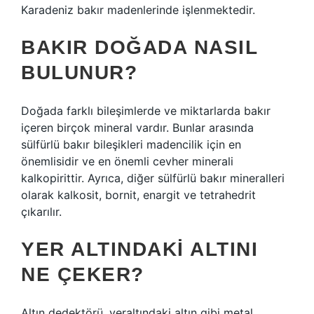
Karadeniz bakır madenlerinde işlenmektedir.
BAKIR DOĞADA NASIL
BULUNUR?
Doğada farklı bileşimlerde ve miktarlarda bakır
içeren birçok mineral vardır. Bunlar arasında
sülfürlü bakır bileşikleri madencilik için en
önemlisidir ve en önemli cevher minerali
kalkopirittir. Ayrıca, diğer sülfürlü bakır mineralleri
olarak kalkosit, bornit, enargit ve tetrahedrit
çıkarılır.
YER ALTINDAKI ALTINI
NE ÇEKER?
Altın dedektörü, yeraltındaki altın gibi metal