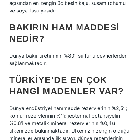
açısından en zengin üç besin kaju, susam tohumu
ve soya fasulyesidir.
BAKIRIN HAM MADDESI
NEDIR?
Dünya bakır üretiminin %80’i sülfürlü cevherlerden
sağlanmaktadır.
TÜRKIYE’DE EN ÇOK
HANGI MADENLER VAR?
Dünya endüstriyel hammadde rezervlerinin %2,5’i;
kömür rezervlerinin %1’i; jeotermal potansiyelin
%0,8’i ve metalik mineral rezervlerinin %0,4’ü
ülkemizde bulunmaktadır. Ülkemizin zengin olduğu
mineraller arasında ilk sırayı, dünya rezervlerinin