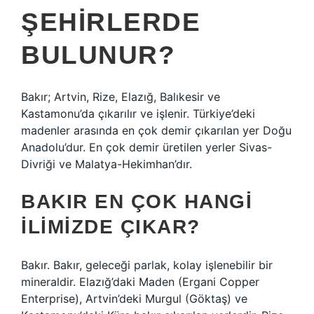
ŞEHIRLERDE
BULUNUR?
Bakır; Artvin, Rize, Elazığ, Balıkesir ve
Kastamonu’da çıkarılır ve işlenir. Türkiye’deki
madenler arasında en çok demir çıkarılan yer Doğu
Anadolu’dur. En çok demir üretilen yerler Sivas-
Divriği ve Malatya-Hekimhan’dır.
BAKIR EN ÇOK HANGI
ILIMIZDE ÇIKAR?
Bakır. Bakır, geleceği parlak, kolay işlenebilir bir
mineraldir. Elazığ’daki Maden (Ergani Copper
Enterprise), Artvin’deki Murgul (Göktaş) ve