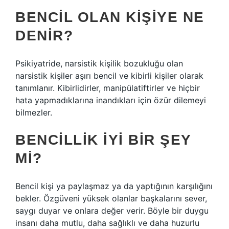
BENCIL OLAN KIŞIYE NE
DENIR?
Psikiyatride, narsistik kişilik bozukluğu olan
narsistik kişiler aşırı bencil ve kibirli kişiler olarak
tanımlanır. Kibirlidirler, manipülatiftirler ve hiçbir
hata yapmadıklarına inandıkları için özür dilemeyi
bilmezler.
BENCILLIK IYI BIR ŞEY
MI?
Bencil kişi ya paylaşmaz ya da yaptığının karşılığını
bekler. Özgüveni yüksek olanlar başkalarını sever,
saygı duyar ve onlara değer verir. Böyle bir duygu
insanı daha mutlu, daha sağlıklı ve daha huzurlu