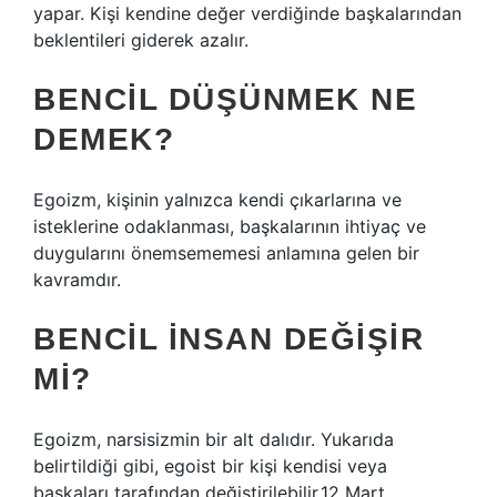
yapar. Kişi kendine değer verdiğinde başkalarından
beklentileri giderek azalır.
BENCIL DÜŞÜNMEK NE
DEMEK?
Egoizm, kişinin yalnızca kendi çıkarlarına ve
isteklerine odaklanması, başkalarının ihtiyaç ve
duygularını önemsememesi anlamına gelen bir
kavramdır.
BENCIL INSAN DEĞIŞIR
MI?
Egoizm, narsisizmin bir alt dalıdır. Yukarıda
belirtildiği gibi, egoist bir kişi kendisi veya
başkaları tarafından değiştirilebilir.12 Mart