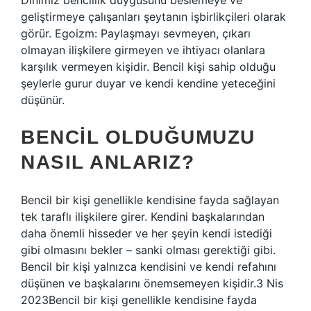
Dinimiz bencillik duygusunu beslemeye ve
geliştirmeye çalışanları şeytanın işbirlikçileri olarak
görür. Egoizm: Paylaşmayı sevmeyen, çıkarı
olmayan ilişkilere girmeyen ve ihtiyacı olanlara
karşılık vermeyen kişidir. Bencil kişi sahip olduğu
şeylerle gurur duyar ve kendi kendine yeteceğini
düşünür.
BENCIL OLDUĞUMUZU
NASIL ANLARIZ?
Bencil bir kişi genellikle kendisine fayda sağlayan
tek taraflı ilişkilere girer. Kendini başkalarından
daha önemli hisseder ve her şeyin kendi istediği
gibi olmasını bekler – sanki olması gerektiği gibi.
Bencil bir kişi yalnızca kendisini ve kendi refahını
düşünen ve başkalarını önemsemeyen kişidir.3 Nis
2023Bencil bir kişi genellikle kendisine fayda