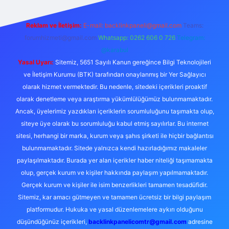
Reklam ve İletişim:
E-mail:
backlinkpaneli@gmail.com
Teams:
forumhizmeti@gmail.com
Whatsapp: 0262 606 0 726
Telegram:
@karabul
Yasal Uyarı:
Sitemiz, 5651 Sayılı Kanun gereğince Bilgi Teknolojileri
ve İletişim Kurumu (BTK) tarafından onaylanmış bir Yer Sağlayıcı
olarak hizmet vermektedir. Bu nedenle, sitedeki içerikleri proaktif
olarak denetleme veya araştırma yükümlülüğümüz bulunmamaktadır.
Ancak, üyelerimiz yazdıkları içeriklerin sorumluluğunu taşımakta olup,
siteye üye olarak bu sorumluluğu kabul etmiş sayılırlar. Bu internet
sitesi, herhangi bir marka, kurum veya şahıs şirketi ile hiçbir bağlantısı
bulunmamaktadır. Sitede yalnızca kendi hazırladığımız makaleler
paylaşılmaktadır. Burada yer alan içerikler haber niteliği taşımamakta
olup, gerçek kurum ve kişiler hakkında paylaşım yapılmamaktadır.
Gerçek kurum ve kişiler ile isim benzerlikleri tamamen tesadüfidir.
Sitemiz, kar amacı gütmeyen ve tamamen ücretsiz bir bilgi paylaşım
platformudur. Hukuka ve yasal düzenlemelere aykırı olduğunu
düşündüğünüz içerikleri,
backlinkpanelicomtr@gmail.com
adresine