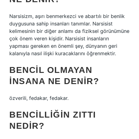
Narsisizm, aşırı benmerkezci ve abartılı bir benlik
duygusuna sahip insanları tanımlar. Narsisist
kelimesinin bir diğer anlamı da fiziksel görünümüne
çok önem veren kişidir. Narsisist insanların
yapması gereken en önemli şey, dünyanın geri
kalanıyla nasıl ilişki kuracaklarını öğrenmektir.
BENCIL OLMAYAN
INSANA NE DENIR?
özverili, fedakar, fedakar.
BENCILLIĞIN ZITTI
NEDIR?