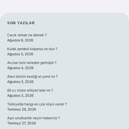
SIDEBAR
SON YAZILAR
Cacık olmak ne demek ?
Ağustos 6, 2026
Kulak perdesi koparsa ne olur ?
Ağustos 5, 2026
Avcılar ismi nereden gelmiştir ?
Ağustos 4, 2026
Alevi birinin kestiği et yenir mi ?
Ağustos 3, 2026
65 cc motor ehliyet ister mi ?
Ağustos 3, 2026
Türkiye’de hangi en çok köyü vardır ?
Temmuz 29, 2026
Aşırı unutkanlık neyin habercisi ?
Temmuz 27, 2026