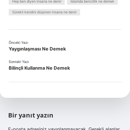
Hep ben diyen insana ne denir
İslamda bencillik ne demek
Sürekli kendini düşünen insana ne denir
Önceki Yazı
Yaygınlaşması Ne Demek
Sonraki Yazı
Bilinçli Kullanma Ne Demek
Bir yanıt yazın
E-posta adresiniz yayınlanmayacak.
Gerekli alanlar