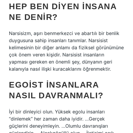
HEP BEN DIYEN INSANA
NE DENIR?
Narsisizm, aşırı benmerkezci ve abartılı bir benlik
duygusuna sahip insanları tanımlar. Narsisist
kelimesinin bir diğer anlamı da fiziksel görünümüne
çok önem veren kişidir. Narsisist insanların
yapması gereken en önemli şey, dünyanın geri
kalanıyla nasıl ilişki kuracaklarını öğrenmektir.
EGOIST INSANLARA
NASIL DAVRANMALI?
İyi bir dinleyici olun. Yüksek egolu insanları
“dinlemek” her zaman daha iyidir. …Gerçek
güçlerini deneyimleyin. …Olumlu davranışları