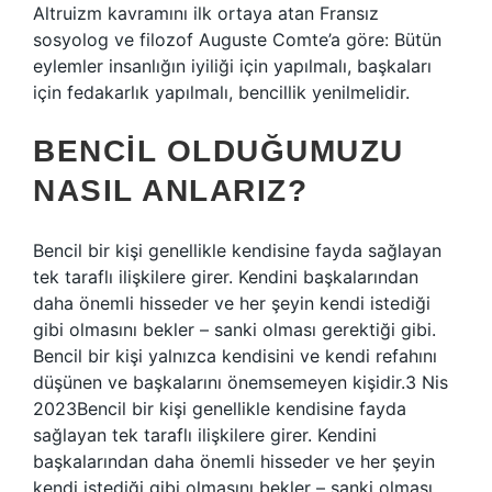
Altruizm kavramını ilk ortaya atan Fransız
sosyolog ve filozof Auguste Comte’a göre: Bütün
eylemler insanlığın iyiliği için yapılmalı, başkaları
için fedakarlık yapılmalı, bencillik yenilmelidir.
BENCIL OLDUĞUMUZU
NASIL ANLARIZ?
Bencil bir kişi genellikle kendisine fayda sağlayan
tek taraflı ilişkilere girer. Kendini başkalarından
daha önemli hisseder ve her şeyin kendi istediği
gibi olmasını bekler – sanki olması gerektiği gibi.
Bencil bir kişi yalnızca kendisini ve kendi refahını
düşünen ve başkalarını önemsemeyen kişidir.3 Nis
2023Bencil bir kişi genellikle kendisine fayda
sağlayan tek taraflı ilişkilere girer. Kendini
başkalarından daha önemli hisseder ve her şeyin
kendi istediği gibi olmasını bekler – sanki olması