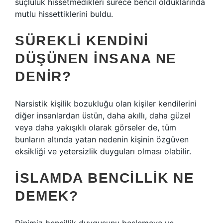
suçluluk hissetmedikleri sürece bencil olduklarında
mutlu hissettiklerini buldu.
SÜREKLI KENDINI
DÜŞÜNEN INSANA NE
DENIR?
Narsistik kişilik bozukluğu olan kişiler kendilerini
diğer insanlardan üstün, daha akıllı, daha güzel
veya daha yakışıklı olarak görseler de, tüm
bunların altında yatan nedenin kişinin özgüven
eksikliği ve yetersizlik duyguları olması olabilir.
İSLAMDA BENCILLIK NE
DEMEK?