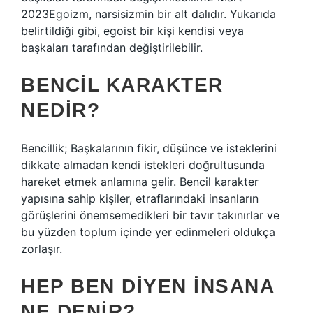
2023Egoizm, narsisizmin bir alt dalıdır. Yukarıda
belirtildiği gibi, egoist bir kişi kendisi veya
başkaları tarafından değiştirilebilir.
BENCIL KARAKTER
NEDIR?
Bencillik; Başkalarının fikir, düşünce ve isteklerini
dikkate almadan kendi istekleri doğrultusunda
hareket etmek anlamına gelir. Bencil karakter
yapısına sahip kişiler, etraflarındaki insanların
görüşlerini önemsemedikleri bir tavır takınırlar ve
bu yüzden toplum içinde yer edinmeleri oldukça
zorlaşır.
HEP BEN DIYEN INSANA
NE DENIR?