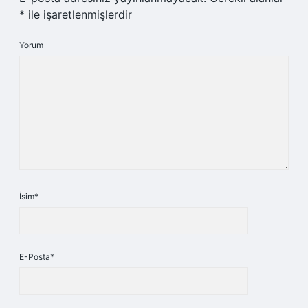
*
ile işaretlenmişlerdir
Yorum
İsim*
E-Posta*