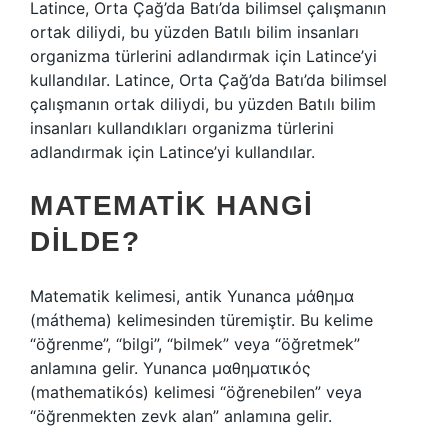
Latince, Orta Çağ’da Batı’da bilimsel çalışmanın
ortak diliydi, bu yüzden Batılı bilim insanları
organizma türlerini adlandırmak için Latince’yi
kullandılar. Latince, Orta Çağ’da Batı’da bilimsel
çalışmanın ortak diliydi, bu yüzden Batılı bilim
insanları kullandıkları organizma türlerini
adlandırmak için Latince’yi kullandılar.
MATEMATIK HANGI
DILDE?
Matematik kelimesi, antik Yunanca μάθημα
(máthema) kelimesinden türemiştir. Bu kelime
“öğrenme”, “bilgi”, “bilmek” veya “öğretmek”
anlamına gelir. Yunanca μαθηματικός
(mathematikós) kelimesi “öğrenebilen” veya
“öğrenmekten zevk alan” anlamına gelir.