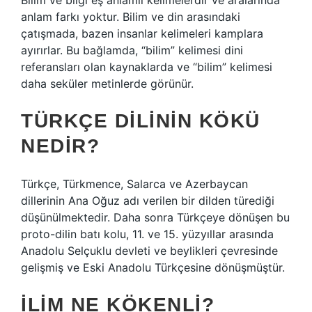
Bilim ve bilgi eş anlamlı kelimelerdir ve aralarında
anlam farkı yoktur. Bilim ve din arasındaki
çatışmada, bazen insanlar kelimeleri kamplara
ayırırlar. Bu bağlamda, “bilim” kelimesi dini
referansları olan kaynaklarda ve “bilim” kelimesi
daha seküler metinlerde görünür.
TÜRKÇE DILININ KÖKÜ
NEDIR?
Türkçe, Türkmence, Salarca ve Azerbaycan
dillerinin Ana Oğuz adı verilen bir dilden türediği
düşünülmektedir. Daha sonra Türkçeye dönüşen bu
proto-dilin batı kolu, 11. ve 15. yüzyıllar arasında
Anadolu Selçuklu devleti ve beylikleri çevresinde
gelişmiş ve Eski Anadolu Türkçesine dönüşmüştür.
İLIM NE KÖKENLI?