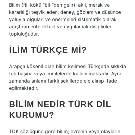
Bilim (fiil kökü “bil-“den gelir), akıl, merak ve
kararlılığı teşvik eden, deney, gözlem ve düşünce
yoluyla olguları ve önermeleri sistematik olarak
araştıran entelektüel ve uygulamalı disiplinler
topluluğudur.
İLIM TÜRKÇE MI?
Arapça kökenli olan bilim kelimesi Türkçede sıklıkla
tek başına veya cümlelerde kullanılmaktadır. Aynı
zamanda anlamı farklı şekillerde ele alınıp ifade
edilmektedir.
BILIM NEDIR TÜRK DIL
KURUMU?
TDK sözlüğüne göre bilim; evrenin veya olayların