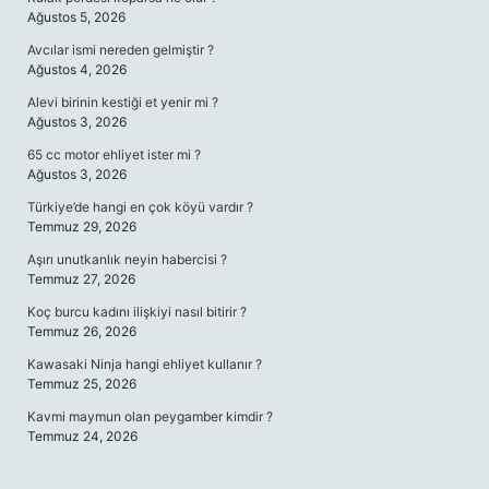
Ağustos 5, 2026
Avcılar ismi nereden gelmiştir ?
Ağustos 4, 2026
Alevi birinin kestiği et yenir mi ?
Ağustos 3, 2026
65 cc motor ehliyet ister mi ?
Ağustos 3, 2026
Türkiye’de hangi en çok köyü vardır ?
Temmuz 29, 2026
Aşırı unutkanlık neyin habercisi ?
Temmuz 27, 2026
Koç burcu kadını ilişkiyi nasıl bitirir ?
Temmuz 26, 2026
Kawasaki Ninja hangi ehliyet kullanır ?
Temmuz 25, 2026
Kavmi maymun olan peygamber kimdir ?
Temmuz 24, 2026