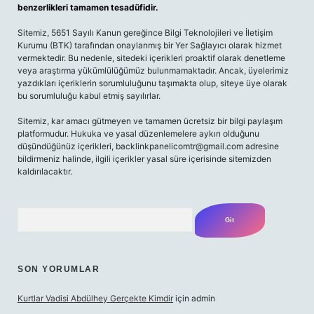
benzerlikleri tamamen tesadüfidir.
Sitemiz, 5651 Sayılı Kanun gereğince Bilgi Teknolojileri ve İletişim
Kurumu (BTK) tarafından onaylanmış bir Yer Sağlayıcı olarak hizmet
vermektedir. Bu nedenle, sitedeki içerikleri proaktif olarak denetleme
veya araştırma yükümlülüğümüz bulunmamaktadır. Ancak, üyelerimiz
yazdıkları içeriklerin sorumluluğunu taşımakta olup, siteye üye olarak
bu sorumluluğu kabul etmiş sayılırlar.
Sitemiz, kar amacı gütmeyen ve tamamen ücretsiz bir bilgi paylaşım
platformudur. Hukuka ve yasal düzenlemelere aykırı olduğunu
düşündüğünüz içerikleri,
backlinkpanelicomtr@gmail.com
adresine
bildirmeniz halinde, ilgili içerikler yasal süre içerisinde sitemizden
kaldırılacaktır.
Arama
SON YORUMLAR
Kurtlar Vadisi Abdülhey Gerçekte Kimdir
için
admin