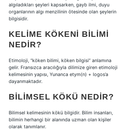
algıladıkları şeyleri kapsarken, gayb ilmi, duyu
organlarının algı menzilinin ötesinde olan şeylerin
bilgisidir.
KELIME KÖKENI BILIMI
NEDIR?
Etimoloji, “köken bilimi, köken bilgisi” anlamına
gelir. Fransızca aracılığıyla dilimize giren etimoloji
kelimesinin yapısı, Yunanca etym(n) + logos’a
dayanmaktadır.
BILIMSEL KÖKÜ NEDIR?
Bilimsel kelimesinin kökü bilgidir. Bilim insanları,
bilimin herhangi bir alanında uzman olan kişiler
olarak tanımlanır.