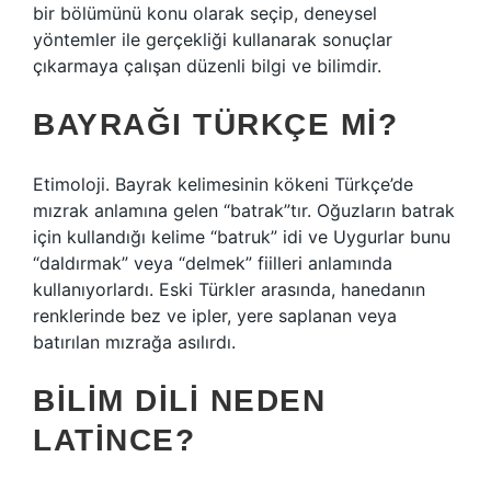
bir bölümünü konu olarak seçip, deneysel
yöntemler ile gerçekliği kullanarak sonuçlar
çıkarmaya çalışan düzenli bilgi ve bilimdir.
BAYRAĞI TÜRKÇE MI?
Etimoloji. Bayrak kelimesinin kökeni Türkçe’de
mızrak anlamına gelen “batrak”tır. Oğuzların batrak
için kullandığı kelime “batruk” idi ve Uygurlar bunu
“daldırmak” veya “delmek” fiilleri anlamında
kullanıyorlardı. Eski Türkler arasında, hanedanın
renklerinde bez ve ipler, yere saplanan veya
batırılan mızrağa asılırdı.
BILIM DILI NEDEN
LATINCE?