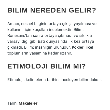
BILIM NEREDEN GELIR?
Amacı, nesnel bilginin ortaya çıkışı, yayılması ve
kullanımı için koşulları incelemektir. Bilim,
Rönesans’tan sonra ortaya çıkmadı ve sıklıkla
varsayıldığı gibi Batı dünyasında ilk kez ortaya
çıkmadı. Bilim; insanlığın ürünüdür. Kökleri ilkel
toplumların yaşamına kadar uzanır.
ETIMOLOJI BILIM MI?
Etimoloji, kelimelerin tarihini inceleyen bilim dalıdır.
Tarih:
Makaleler