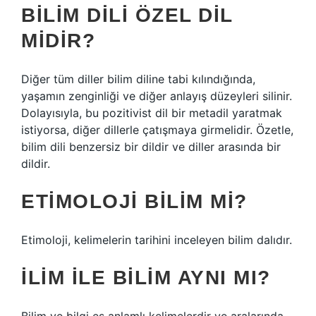
BILIM DILI ÖZEL DIL
MIDIR?
Diğer tüm diller bilim diline tabi kılındığında,
yaşamın zenginliği ve diğer anlayış düzeyleri silinir.
Dolayısıyla, bu pozitivist dil bir metadil yaratmak
istiyorsa, diğer dillerle çatışmaya girmelidir. Özetle,
bilim dili benzersiz bir dildir ve diller arasında bir
dildir.
ETIMOLOJI BILIM MI?
Etimoloji, kelimelerin tarihini inceleyen bilim dalıdır.
İLIM ILE BILIM AYNI MI?