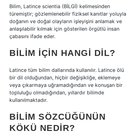
Bilim, Latince scientia (BİLGİ) kelimesinden
türemiştir; gözlemlenebilir fiziksel kanıtlar yoluyla
doğanın ve doğal olayların işleyişini anlamak ve
anlaşılabilir kılmak için gösterilen örgütlü insan
çabasını ifade eder.
BILIM IÇIN HANGI DIL?
Latince tüm bilim dallarında kullanılır. Latince ölü
bir dil olduğundan, hiçbir değişikliğe, eklemeye
veya çıkarmaya uğramadığından ve konuşan bir
topluluğu olmadığından, yıllardır bilimde
kullanılmaktadır.
BILIM SÖZCÜĞÜNÜN
KÖKÜ NEDIR?