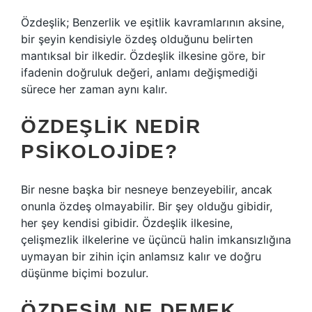
Özdeşlik; Benzerlik ve eşitlik kavramlarının aksine,
bir şeyin kendisiyle özdeş olduğunu belirten
mantıksal bir ilkedir. Özdeşlik ilkesine göre, bir
ifadenin doğruluk değeri, anlamı değişmediği
sürece her zaman aynı kalır.
ÖZDEŞLIK NEDIR
PSIKOLOJIDE?
Bir nesne başka bir nesneye benzeyebilir, ancak
onunla özdeş olmayabilir. Bir şey olduğu gibidir,
her şey kendisi gibidir. Özdeşlik ilkesine,
çelişmezlik ilkelerine ve üçüncü halin imkansızlığına
uymayan bir zihin için anlamsız kalır ve doğru
düşünme biçimi bozulur.
ÖZDEŞIM NE DEMEK