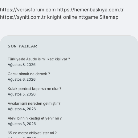
https://versisforum.com
https://hemenbaskiya.com.tr
https://syniti.com.tr
knight online
nttgame
Sitemap
SIDEBAR
SON YAZILAR
Türkiye’de Asude isimli kaç kişi var ?
Ağustos 8, 2026
Cacık olmak ne demek ?
Ağustos 6, 2026
Kulak perdesi koparsa ne olur ?
Ağustos 5, 2026
Avcılar ismi nereden gelmiştir ?
Ağustos 4, 2026
Alevi birinin kestiği et yenir mi ?
Ağustos 3, 2026
65 cc motor ehliyet ister mi ?