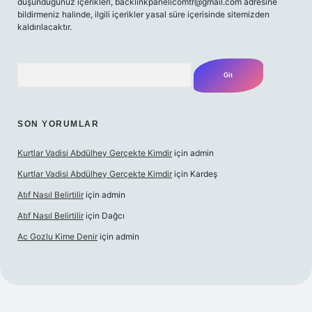
düşündüğünüz içerikleri,
backlinkpanelicomtr@gmail.com
adresine
bildirmeniz halinde, ilgili içerikler yasal süre içerisinde sitemizden
kaldırılacaktır.
Arama
SON YORUMLAR
Kurtlar Vadisi Abdülhey Gerçekte Kimdir
için
admin
Kurtlar Vadisi Abdülhey Gerçekte Kimdir
için
Kardeş
Atıf Nasıl Belirtilir
için
admin
Atıf Nasıl Belirtilir
için
Dağcı
Ac Gozlu Kime Denir
için
admin