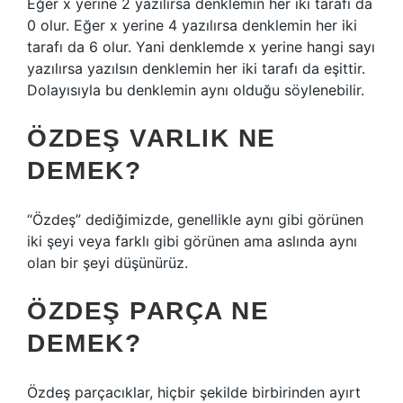
Eğer x yerine 2 yazılırsa denklemin her iki tarafı da
0 olur. Eğer x yerine 4 yazılırsa denklemin her iki
tarafı da 6 olur. Yani denklemde x yerine hangi sayı
yazılırsa yazılsın denklemin her iki tarafı da eşittir.
Dolayısıyla bu denklemin aynı olduğu söylenebilir.
ÖZDEŞ VARLIK NE
DEMEK?
“Özdeş” dediğimizde, genellikle aynı gibi görünen
iki şeyi veya farklı gibi görünen ama aslında aynı
olan bir şeyi düşünürüz.
ÖZDEŞ PARÇA NE
DEMEK?
Özdeş parçacıklar, hiçbir şekilde birbirinden ayırt