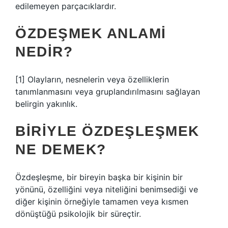
edilemeyen parçacıklardır.
ÖZDEŞMEK ANLAMI
NEDIR?
[1] Olayların, nesnelerin veya özelliklerin
tanımlanmasını veya gruplandırılmasını sağlayan
belirgin yakınlık.
BIRIYLE ÖZDEŞLEŞMEK
NE DEMEK?
Özdeşleşme, bir bireyin başka bir kişinin bir
yönünü, özelliğini veya niteliğini benimsediği ve
diğer kişinin örneğiyle tamamen veya kısmen
dönüştüğü psikolojik bir süreçtir.