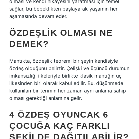
olması ve kendi hikayesini yaratması için temel
sağlar, bu bebeklikten başlayarak yaşamın her
aşamasında devam eder.
ÖZDEŞLIK OLMASI NE
DEMEK?
Mantıkta, özdeşlik teoremi bir şeyin kendisiyle
özdeş olduğunu belirtir. Çelişki ve üçüncü durumun
imkansızlığı ilkeleriyle birlikte klasik mantığın üç
ilkesinden biri olarak kabul edilir. Bu, düşünmede
kullanılan bir terimin her zaman aynı anlama sahip
olması gerektiği anlamına gelir.
4 ÖZDEŞ OYUNCAK 6
ÇOCUĞA KAÇ FARKLI
ŞEKILDE DAĞITILABILIR?