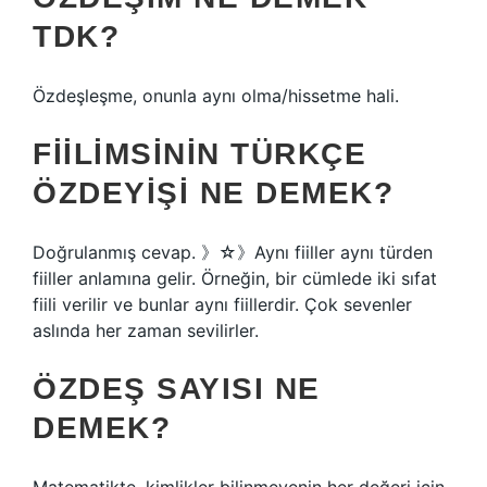
TDK?
Özdeşleşme, onunla aynı olma/hissetme hali.
FIILIMSININ TÜRKÇE
ÖZDEYIŞI NE DEMEK?
Doğrulanmış cevap. 》☆》Aynı fiiller aynı türden
fiiller anlamına gelir. Örneğin, bir cümlede iki sıfat
fiili verilir ve bunlar aynı fiillerdir. Çok sevenler
aslında her zaman sevilirler.
ÖZDEŞ SAYISI NE
DEMEK?