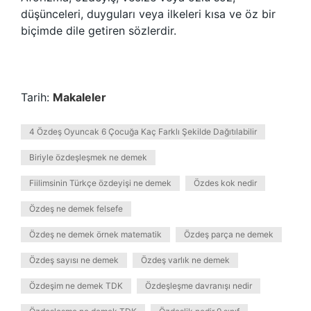
düşünceleri, duyguları veya ilkeleri kısa ve öz bir
biçimde dile getiren sözlerdir.
Tarih:
Makaleler
4 Özdeş Oyuncak 6 Çocuğa Kaç Farklı Şekilde Dağıtılabilir
Biriyle özdeşleşmek ne demek
Fiilimsinin Türkçe özdeyişi ne demek
Özdes kok nedir
Özdeş ne demek felsefe
Özdeş ne demek örnek matematik
Özdeş parça ne demek
Özdeş sayısı ne demek
Özdeş varlık ne demek
Özdeşim ne demek TDK
Özdeşleşme davranışı nedir