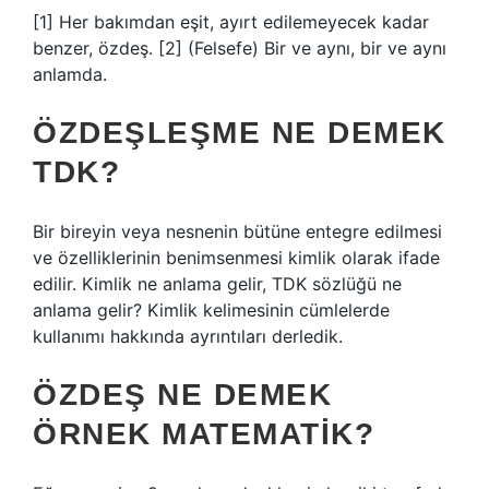
[1] Her bakımdan eşit, ayırt edilemeyecek kadar
benzer, özdeş. [2] (Felsefe) Bir ve aynı, bir ve aynı
anlamda.
ÖZDEŞLEŞME NE DEMEK
TDK?
Bir bireyin veya nesnenin bütüne entegre edilmesi
ve özelliklerinin benimsenmesi kimlik olarak ifade
edilir. Kimlik ne anlama gelir, TDK sözlüğü ne
anlama gelir? Kimlik kelimesinin cümlelerde
kullanımı hakkında ayrıntıları derledik.
ÖZDEŞ NE DEMEK
ÖRNEK MATEMATIK?