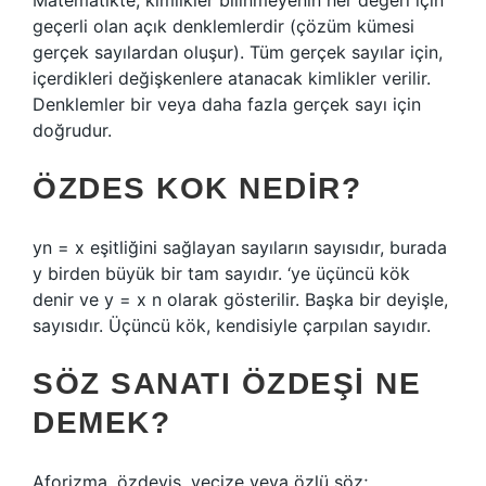
Matematikte, kimlikler bilinmeyenin her değeri için
geçerli olan açık denklemlerdir (çözüm kümesi
gerçek sayılardan oluşur). Tüm gerçek sayılar için,
içerdikleri değişkenlere atanacak kimlikler verilir.
Denklemler bir veya daha fazla gerçek sayı için
doğrudur.
ÖZDES KOK NEDIR?
yn = x eşitliğini sağlayan sayıların sayısıdır, burada
y birden büyük bir tam sayıdır. ‘ye üçüncü kök
denir ve y = x n olarak gösterilir. Başka bir deyişle,
sayısıdır. Üçüncü kök, kendisiyle çarpılan sayıdır.
SÖZ SANATI ÖZDEŞI NE
DEMEK?
Aforizma, özdeyiş, vecize veya özlü söz;