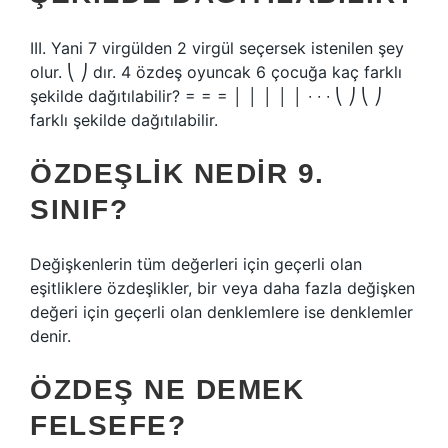
III. Yani 7 virgülden 2 virgül seçersek istenilen şey
olur. ⎝ ⎠ dır. 4 özdeş oyuncak 6 çocuğa kaç farklı
şekilde dağıtılabilir? = = = │ │ │ │ │ ∙ ∙ ∙ ⎝ ⎠ ⎝ ⎠
farklı şekilde dağıtılabilir.
ÖZDEŞLIK NEDIR 9.
SINIF?
Değişkenlerin tüm değerleri için geçerli olan
eşitliklere özdeşlikler, bir veya daha fazla değişken
değeri için geçerli olan denklemlere ise denklemler
denir.
ÖZDEŞ NE DEMEK
FELSEFE?