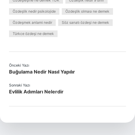
Özdeşleşme ne demek TDK
Özdeşlik nedir 9 sınıf
Özdeşlik nedir psikolojide
Özdeşlik olması ne demek
Özdeşmek anlami nedir
Söz sanatı özdeşi ne demek
Türkce özdeşi ne demek
Önceki Yazı
Buğulama Nedir Nasıl Yapılır
Sonraki Yazı
Evlilik Adımları Nelerdir